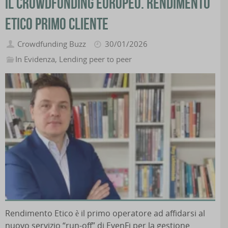
il crowdfunding europeo. Rendimento
Etico primo cliente
Crowdfunding Buzz
30/01/2026
In Evidenza
,
Lending peer to peer
Rendimento Etico è il primo operatore ad affidarsi al
nuovo servizio “run-off” di EvenFi per la gestione