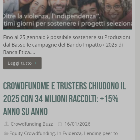
Fino al 25 gennaio è possibile sostenere su Produzioni
dal Basso le campagne del Bando Impatto+ 2025 di
Banca Etica.…
Leggi tutto
CrowdFundMe e Trusters chiudono il
2025 con 34 milioni raccolti: +15%
anno su anno
Crowdfunding Buzz
16/01/2026
Equity Crowdfunding
,
In Evidenza
,
Lending peer to