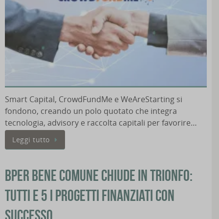
Smart Capital, CrowdFundMe e WeAreStarting si
fondono, creando un polo quotato che integra
tecnologia, advisory e raccolta capitali per favorire…
Leggi tutto
BPER Bene Comune chiude in trionfo:
tutti e 5 i progetti finanziati con
successo