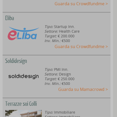
Guarda su Crowdfundme >
Eliba
Tipo:
Startup Inn.
Settore:
Health Care
Target:
€ 200.000
Inv. Min.:
€500
Guarda su Crowdfundme >
Soldidesign
Tipo:
PMI Inn.
Settore:
Design
Target:
€ 250.000
Inv. Min.:
€500
Guarda su Mamacrowd >
Terrazze sui Colli
Tipo:
Immobiliare
Settore:
Immobiliare