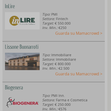
InLire
Tipo:
PMI
Settore:
Fintech
Target:
€ 550.000
Inv. Min.:
€250
Guarda su Mamacrowd >
Lissone Buonarroti
Tipo:
Immobiliare
Settore:
Immobiliare
Target:
€ 800.000
Inv. Min.:
€2.500
Guarda su Mamacrowd >
Biogenera
Tipo:
PMI Inn.
Settore:
Farma e Cosmetica
Target:
€ 250.000
Inv. Min.:
€576