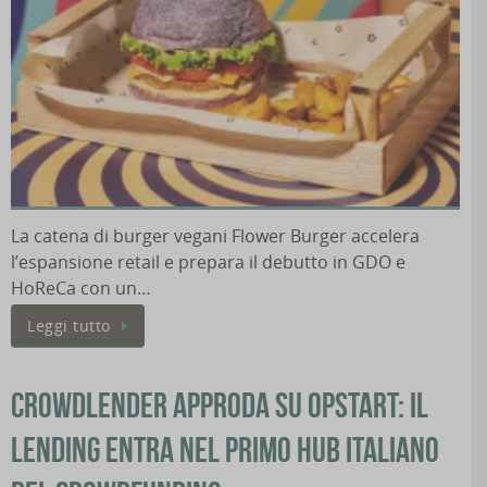
La catena di burger vegani Flower Burger accelera
l’espansione retail e prepara il debutto in GDO e
HoReCa con un…
Leggi tutto
Crowdlender approda su Opstart: il
lending entra nel primo hub italiano