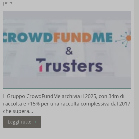
peer
Il Gruppo CrowdFundMe archivia il 2025, con 34m di
raccolta e +15% per una raccolta complessiva dal 2017
che supera…
Leggi tutto