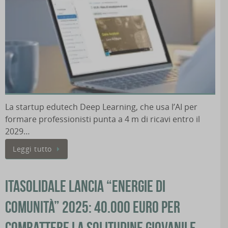
La startup edutech Deep Learning, che usa l’AI per
formare professionisti punta a 4 m di ricavi entro il
2029…
Leggi tutto
ITASolidale lancia “Energie di
Comunità” 2025: 40.000 euro per
combattere la solitudine giovanile