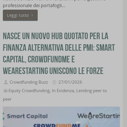
professionale dei portafogli…
Leggi tutto
Nasce un nuovo hub quotato per la
finanza alternativa delle PMI: Smart
Capital, CrowdFundMe e
WeAreStarting uniscono le forze
Crowdfunding Buzz
27/01/2026
Equity Crowdfunding
,
In Evidenza
,
Lending peer to
peer