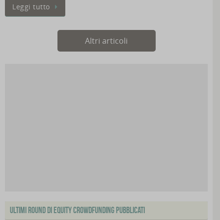
Leggi tutto
Altri articoli
Ultimi Round di Equity Crowdfunding Pubblicati