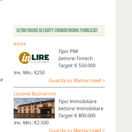
Ultimi Round di Equity Crowdfunding Pubblicati
InLire
Tipo:
PMI
Settore:
Fintech
Target:
€ 550.000
Inv. Min.:
€250
ne
Guarda su Mamacrowd >
Lissone Buonarroti
Tipo:
Immobiliare
Settore:
Immobiliare
Target:
€ 800.000
Inv. Min.:
€2.500
Guarda su Mamacrowd >