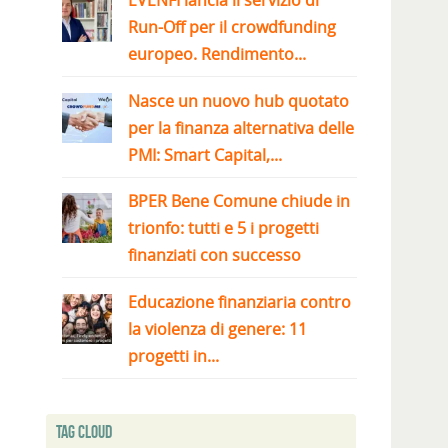
EVENFI lancia il servizio di
Run-Off per il crowdfunding
europeo. Rendimento...
Nasce un nuovo hub quotato
per la finanza alternativa delle
PMI: Smart Capital,...
BPER Bene Comune chiude in
trionfo: tutti e 5 i progetti
finanziati con successo
Educazione finanziaria contro
la violenza di genere: 11
progetti in...
Tag Cloud