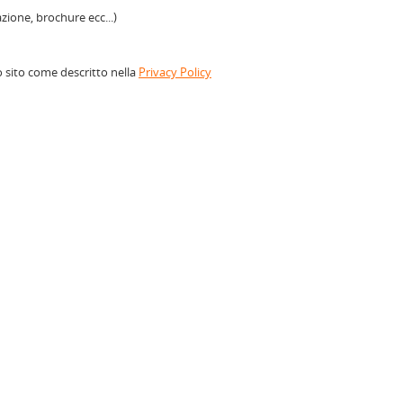
azione, brochure ecc...)
o sito come descritto nella
Privacy Policy