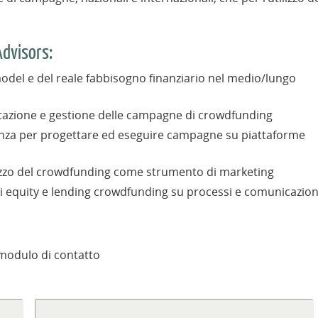
Advisors:
 model e del reale fabbisogno finanziario nel medio/lungo
azione e gestione delle campagne di crowdfunding
enza per progettare ed eseguire campagne su piattaforme
ilizzo del crowdfunding come strumento di marketing
di equity e lending crowdfunding su processi e comunicazio
 modulo di contatto