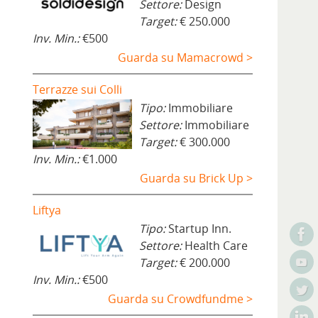
Settore:
Design
Target:
€ 250.000
Inv. Min.:
€500
Guarda su Mamacrowd >
Terrazze sui Colli
Tipo:
Immobiliare
Settore:
Immobiliare
Target:
€ 300.000
Inv. Min.:
€1.000
Guarda su Brick Up >
Liftya
Tipo:
Startup Inn.
Settore:
Health Care
Target:
€ 200.000
Inv. Min.:
€500
Guarda su Crowdfundme >