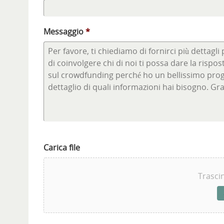
Messaggio
*
Carica file
Trascin