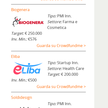
Biogenera
Tipo:
PMI Inn.
Settore:
Farma e
Cosmetica
Target:
€ 250.000
Inv. Min.:
€576
Guarda su Crowdfundme >
Eliba
Tipo:
Startup Inn.
Settore:
Health Care
Target:
€ 200.000
Inv. Min.:
€500
Guarda su Crowdfundme >
Soldidesign
Tipo:
PMI Inn.