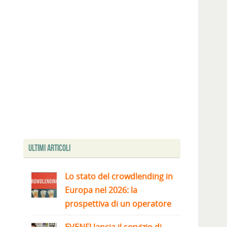
Ultimi articoli
Lo stato del crowdlending in
Europa nel 2026: la
prospettiva di un operatore