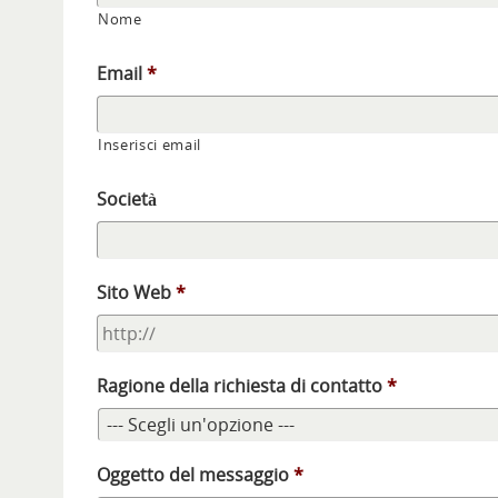
Nome
Email
*
Inserisci email
Società
Sito Web
*
Ragione della richiesta di contatto
*
Oggetto del messaggio
*