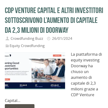
CDP Venture Capital e altri investitori
sottoscrivono l’aumento di capitale
da 2,3 milioni di Doorway
Crowdfunding Buzz
26/01/2024
Equity Crowdfunding
La piattaforma di
equity investing
Doorway ha
chiuso un
aumento di
capitale di 2,3
milioni grazie a
CDP Venture
Capital…