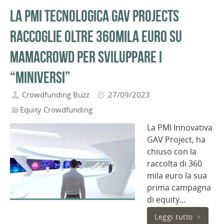
La PMI tecnologica GAV Projects
raccoglie oltre 360mila euro su
Mamacrowd per sviluppare i
“miniversi”
Crowdfunding Buzz
27/09/2023
Equity Crowdfunding
La PMI Innovativa
GAV Project, ha
chiuso con la
raccolta di 360
mila euro la sua
prima campagna
di equity…
Leggi tutto