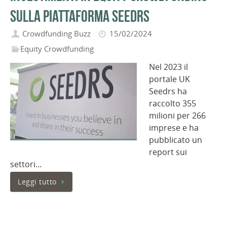
sulla piattaforma Seedrs
Crowdfunding Buzz
15/02/2024
Equity Crowdfunding
Nel 2023 il
portale UK
Seedrs ha
raccolto 355
milioni per 266
imprese e ha
pubblicato un
report sui
settori…
Leggi tutto