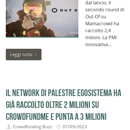
dal lancio, il
secondo round di
Out-Of su
Mamacrowd ha
raccolto 2,4
milioni. La PMI
innovativa…
Leggi tutto
Il network di palestre Egosistema ha
già raccolto oltre 2 milioni su
Crowdfundme e punta a 3 milioni
Crowdfunding Buzz
07/09/2023