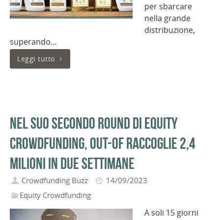
per sbarcare
nella grande
distribuzione,
superando…
Leggi tutto
Nel suo secondo round di equity
crowdfunding, Out-Of raccoglie 2,4
milioni in due settimane
Crowdfunding Buzz
14/09/2023
Equity Crowdfunding
A soli 15 giorni