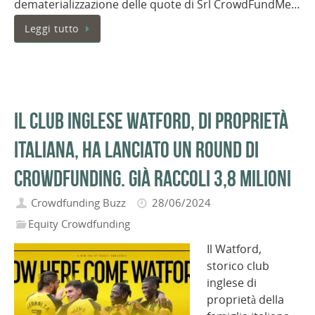
dematerializzazione delle quote di Srl CrowdFundMe…
Leggi tutto
Il club inglese Watford, di proprietà
italiana, ha lanciato un round di
crowdfunding. Già raccoli 3,8 milioni
Crowdfunding Buzz
28/06/2024
Equity Crowdfunding
Il Watford,
storico club
inglese di
proprietà della