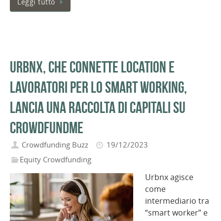
Leggi tutto
Urbnx, che connette location e
lavoratori per lo smart working,
lancia una raccolta di capitali su
Crowdfundme
Crowdfunding Buzz
19/12/2023
Equity Crowdfunding
Urbnx agisce
come
intermediario tra
“smart worker” e