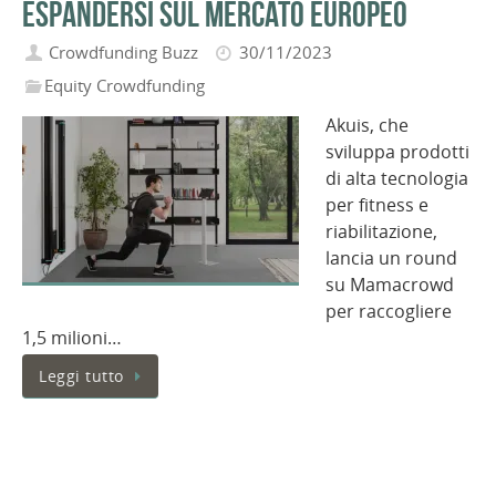
espandersi sul mercato Europeo
Crowdfunding Buzz
30/11/2023
Equity Crowdfunding
Akuis, che
sviluppa prodotti
di alta tecnologia
per fitness e
riabilitazione,
lancia un round
su Mamacrowd
per raccogliere
1,5 milioni…
Leggi tutto