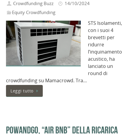
Crowdfunding Buzz
14/10/2024
Equity Crowdfunding
STS Isolamenti,
con i suoi 4
brevetti per
ridurre
l’inquinamento
acustico, ha
lanciato un
round di
crowdfunding su Mamacrowd. Tra…
Leggi tutto
PowandGo, “Air BnB” della ricarica