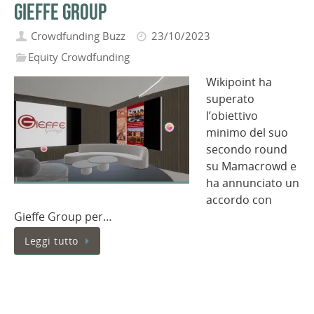
Gieffe Group
Crowdfunding Buzz
23/10/2023
Equity Crowdfunding
Wikipoint ha
superato
l’obiettivo
minimo del suo
secondo round
su Mamacrowd e
ha annunciato un
accordo con
Gieffe Group per…
Leggi tutto