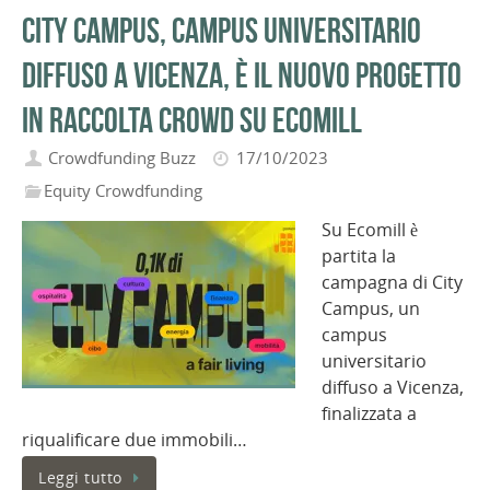
City Campus, campus universitario
diffuso a Vicenza, è il nuovo progetto
in raccolta crowd su Ecomill
Crowdfunding Buzz
17/10/2023
Equity Crowdfunding
Su Ecomill è
partita la
campagna di City
Campus, un
campus
universitario
diffuso a Vicenza,
finalizzata a
riqualificare due immobili…
Leggi tutto