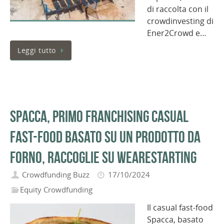
di raccolta con il
crowdinvesting di
Ener2Crowd e…
Leggi tutto
Spacca, primo franchising casual
fast-food basato su un prodotto da
forno, raccoglie su WeAreStarting
Crowdfunding Buzz
17/10/2024
Equity Crowdfunding
Il casual fast-food
Spacca, basato