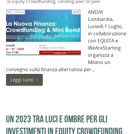
Equity Crowdfunding
,
Lending peer to peer
ANDAF
Lombardia,
Lunedì 1 Luglio,
in collaborazione
con EQUITA e
WeAreStarting
organizza a
Milano un
convegno sulla finanza alternativa per…
Leggi tutto
Un 2023 tra luci e ombre per gli
investimenti in equity crowdfunding