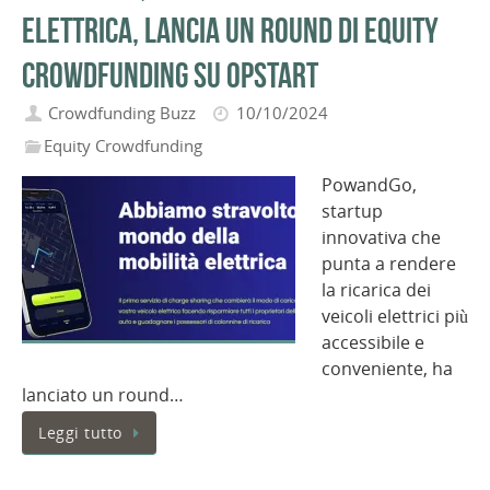
elettrica, lancia un round di equity
crowdfunding su Opstart
Crowdfunding Buzz
10/10/2024
Equity Crowdfunding
PowandGo,
startup
innovativa che
punta a rendere
la ricarica dei
veicoli elettrici più
accessibile e
conveniente, ha
lanciato un round…
Leggi tutto