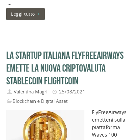
…
Leggi tutto
La startup italiana FlyFreeAirways
emette la nuova criptovaluta
stablecoin FlightCoin
Valentina Magri
25/08/2021
Blockchain e Digital Asset
FlyFreeAirways
emetterà sulla
piattaforma
Waves 100