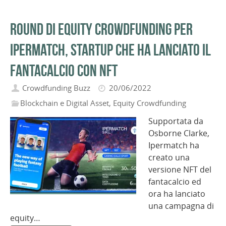
Round di equity crowdfunding per
Ipermatch, startup che ha lanciato il
fantacalcio con NFT
Crowdfunding Buzz
20/06/2022
Blockchain e Digital Asset
,
Equity Crowdfunding
Supportata da
Osborne Clarke,
Ipermatch ha
creato una
versione NFT del
fantacalcio ed
ora ha lanciato
una campagna di
equity…