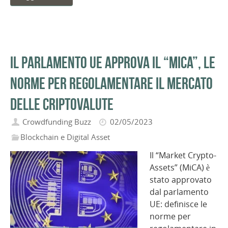
Il Parlamento UE approva il “MiCA”, le
norme per regolamentare il mercato
delle criptovalute
Crowdfunding Buzz
02/05/2023
Blockchain e Digital Asset
Il “Market Crypto-
Assets” (MiCA) è
stato approvato
dal parlamento
UE: definisce le
norme per