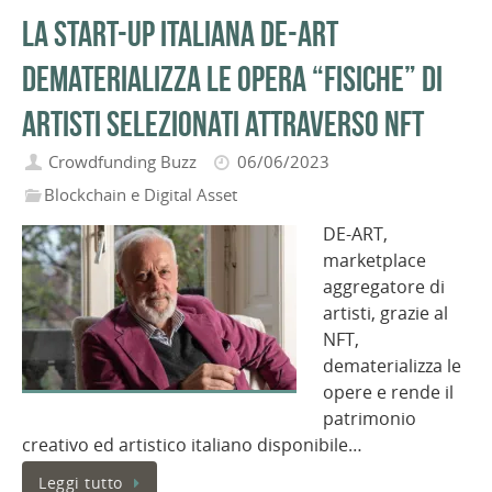
La start-up italiana DE-ART
dematerializza le opera “fisiche” di
artisti selezionati attraverso NFT
Crowdfunding Buzz
06/06/2023
Blockchain e Digital Asset
DE-ART,
marketplace
aggregatore di
artisti, grazie al
NFT,
dematerializza le
opere e rende il
patrimonio
creativo ed artistico italiano disponibile…
Leggi tutto