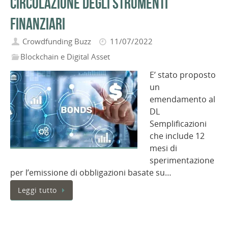
circolazione degli strumenti
finanziari
Crowdfunding Buzz
11/07/2022
Blockchain e Digital Asset
E’ stato proposto
un
emendamento al
DL
Semplificazioni
che include 12
mesi di
sperimentazione
per l’emissione di obbligazioni basate su…
Leggi tutto