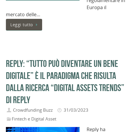
regolamentare in
Europa il
mercato delle…
Leggi tutto
REPLY: “Tutto può diventare un bene
digitale” è il paradigma che risulta
dalla ricerca “Digital Assets Trends”
di Reply
Crowdfunding Buzz
31/03/2023
Fintech e Digital Asset
Reply ha