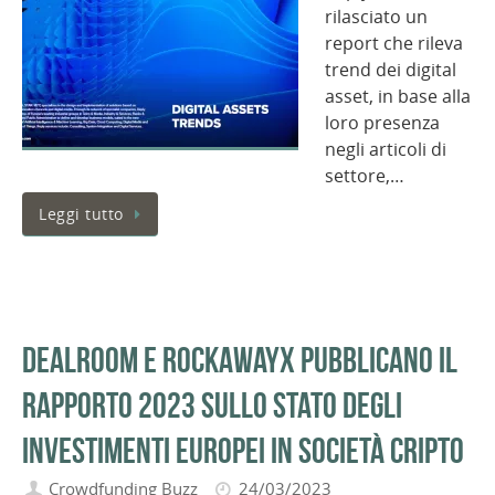
rilasciato un
report che rileva
trend dei digital
asset, in base alla
loro presenza
negli articoli di
settore,…
Leggi tutto
Dealroom e RockawayX pubblicano il
rapporto 2023 sullo stato degli
investimenti europei in società cripto
Crowdfunding Buzz
24/03/2023