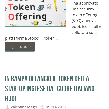
, ha approvato
una security
token offering
(STO) aperta al
pubblico retail e
collocata sulla
piattaforma Stockr. Il token…
Leggi tutto
In rampa di lancio il token della
startup inglese dal cuore italiano
Hudi
Valentina Magri
09/09/2021