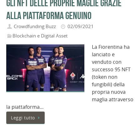
gli NFT delle proprie maglie grazie
alla piattaforma Genuino
Crowdfunding Buzz
02/09/2021
Blockchain e Digital Asset
La Fiorentina ha
lanciato e
venduto con
successo 95 NFT
(token non
fungibili) della
propria nuova
maglia attraverso
la piattaforma…
Leggi tutto