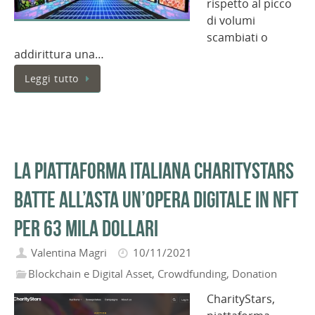
rispetto al picco
di volumi
scambiati o
addirittura una…
Leggi tutto
La piattaforma italiana CharityStars
batte all’asta un’opera digitale in NFT
per 63 mila dollari
Valentina Magri
10/11/2021
Blockchain e Digital Asset
,
Crowdfunding
,
Donation
CharityStars,