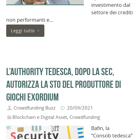
investimento dal
settore dei crediti
non performanti e…
Leggi tutto
L’authority tedesca, dopo la SEC,
autorizza la STO del produttore di
giochi Exordium
Crowdfunding Buzz
20/09/2021
Blockchain e Digital Asset
,
Crowdfunding
Bafin, la
“Consob tedesca”