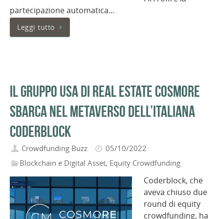
partecipazione automatica…
Leggi tutto
Il gruppo USA di real estate Cosmore
sbarca nel metaverso dell’italiana
Coderblock
Crowdfunding Buzz
05/10/2022
Blockchain e Digital Asset
,
Equity Crowdfunding
Coderblock, che
aveva chiuso due
round di equity
crowdfunding, ha