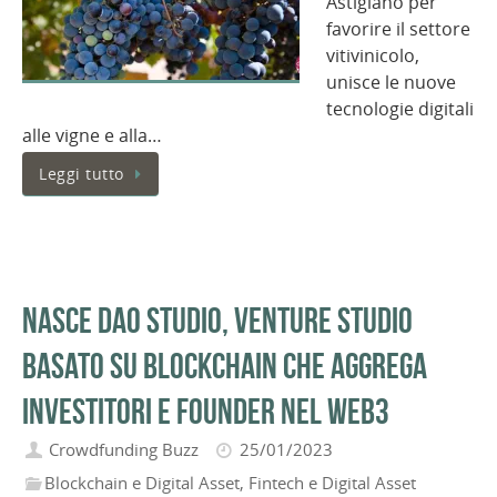
Astigiano per
favorire il settore
vitivinicolo,
unisce le nuove
tecnologie digitali
alle vigne e alla…
Leggi tutto
Nasce Dao Studio, venture studio
basato su blockchain che aggrega
investitori e founder nel web3
Crowdfunding Buzz
25/01/2023
Blockchain e Digital Asset
,
Fintech e Digital Asset