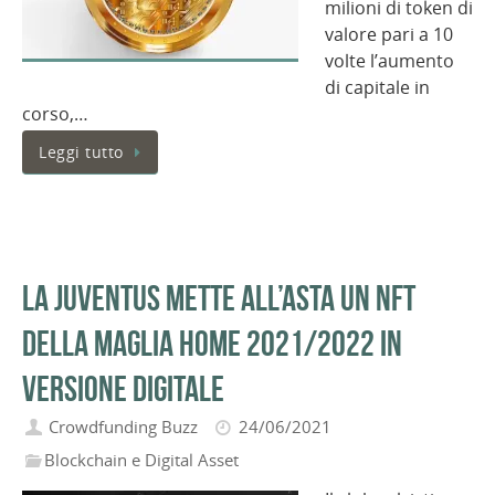
milioni di token di
valore pari a 10
volte l’aumento
di capitale in
corso,…
Leggi tutto
La Juventus mette all’asta un NFT
della maglia Home 2021/2022 in
versione digitale
Crowdfunding Buzz
24/06/2021
Blockchain e Digital Asset