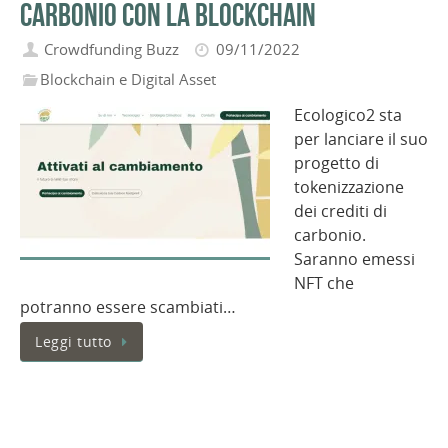
carbonio con la blockchain
Crowdfunding Buzz
09/11/2022
Blockchain e Digital Asset
Ecologico2 sta
per lanciare il suo
progetto di
tokenizzazione
dei crediti di
carbonio.
Saranno emessi
NFT che
potranno essere scambiati…
Leggi tutto