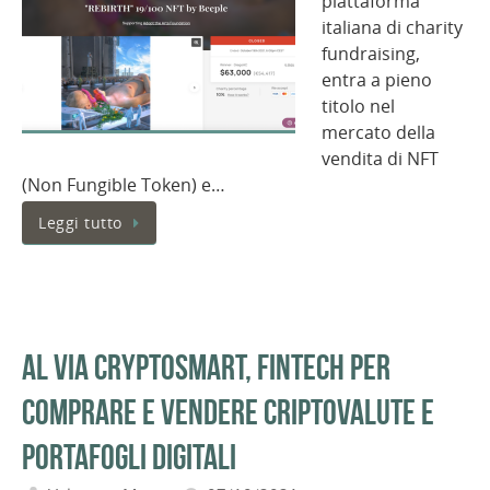
piattaforma
italiana di charity
fundraising,
entra a pieno
titolo nel
mercato della
vendita di NFT
(Non Fungible Token) e…
Leggi tutto
Al via Cryptosmart, fintech per
comprare e vendere criptovalute e
portafogli digitali