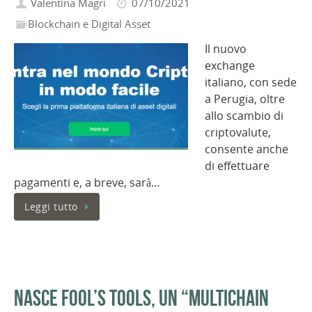
Valentina Magri
07/10/2021
Blockchain e Digital Asset
Il nuovo
exchange
italiano, con sede
a Perugia, oltre
allo scambio di
criptovalute,
consente anche
di effettuare
pagamenti e, a breve, sarà…
Leggi tutto
Nasce Fool’s Tools, un “multichain