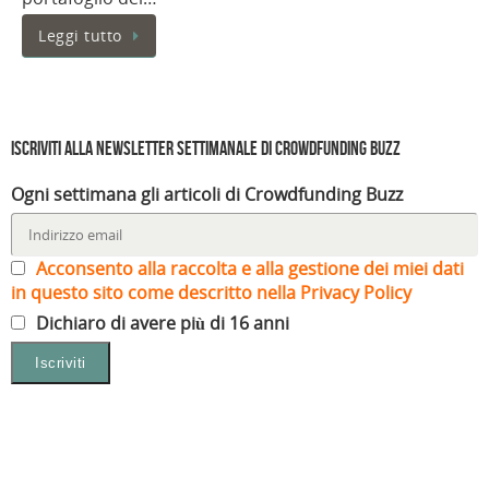
Leggi tutto
Iscriviti alla Newsletter settimanale di Crowdfunding Buzz
Ogni settimana gli articoli di Crowdfunding Buzz
Acconsento alla raccolta e alla gestione dei miei dati
in questo sito come descritto nella Privacy Policy
Dichiaro di avere più di 16 anni