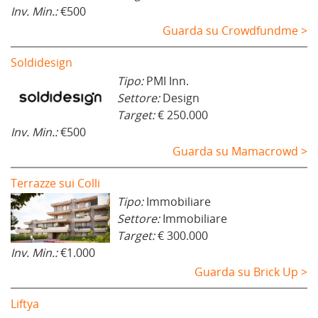
Inv. Min.:
€500
Guarda su Crowdfundme >
Soldidesign
Tipo:
PMI Inn.
Settore:
Design
Target:
€ 250.000
Inv. Min.:
€500
Guarda su Mamacrowd >
Terrazze sui Colli
Tipo:
Immobiliare
Settore:
Immobiliare
Target:
€ 300.000
Inv. Min.:
€1.000
Guarda su Brick Up >
Liftya