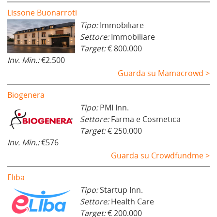
Lissone Buonarroti
Tipo:
Immobiliare
Settore:
Immobiliare
Target:
€ 800.000
Inv. Min.:
€2.500
Guarda su Mamacrowd >
Biogenera
Tipo:
PMI Inn.
Settore:
Farma e Cosmetica
Target:
€ 250.000
Inv. Min.:
€576
Guarda su Crowdfundme >
Eliba
Tipo:
Startup Inn.
Settore:
Health Care
Target:
€ 200.000