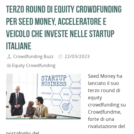
Terzo round di equity crowdfunding
per Seed Money, acceleratore e
veicolo che investe nelle startup
italiane
Crowdfunding Buzz
22/03/2023
Equity Crowdfunding
Seed Money ha
lanciato il suo
terzo round di
equity
crowdfunding su
Crowdfundme,
forte di una
rivalutazione del
portafoglio del…