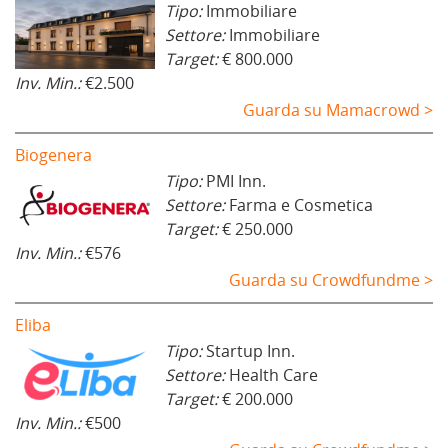
Tipo:
Immobiliare
Settore:
Immobiliare
Target:
€ 800.000
Inv. Min.:
€2.500
Guarda su Mamacrowd >
Biogenera
Tipo:
PMI Inn.
Settore:
Farma e Cosmetica
Target:
€ 250.000
Inv. Min.:
€576
Guarda su Crowdfundme >
Eliba
Tipo:
Startup Inn.
Settore:
Health Care
Target:
€ 200.000
Inv. Min.:
€500