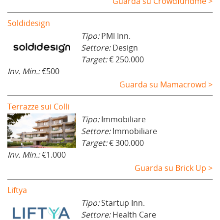
Guarda su Crowdfundme >
Soldidesign
Tipo:
PMI Inn.
Settore:
Design
Target:
€ 250.000
Inv. Min.:
€500
Guarda su Mamacrowd >
Terrazze sui Colli
Tipo:
Immobiliare
Settore:
Immobiliare
Target:
€ 300.000
Inv. Min.:
€1.000
Guarda su Brick Up >
Liftya
Tipo:
Startup Inn.
Settore:
Health Care