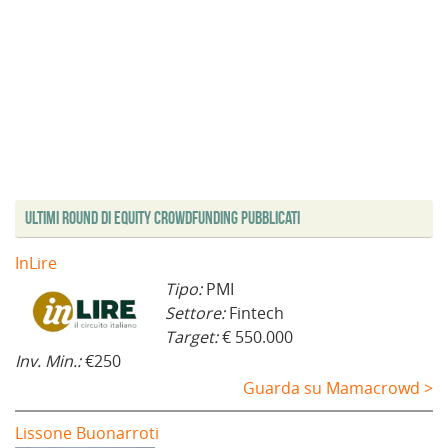
Ultimi Round di Equity Crowdfunding Pubblicati
InLire
Tipo:
PMI
Settore:
Fintech
Target:
€ 550.000
Inv. Min.:
€250
Guarda su Mamacrowd >
Lissone Buonarroti