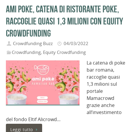
Ami Poke, catena di ristorante poke,
raccoglie quasi 1,3 milioni con equity
crowdfunding
Crowdfunding Buzz
04/03/2022
Crowdfunding
,
Equity Crowdfunding
La catena di poke
bar romana,
raccoglie quasi
1,3 milioni sul
portale
Mamacrowd
grazie anche
all’investimento
del fondo Eltif Alicrowd…
Leggi tutto