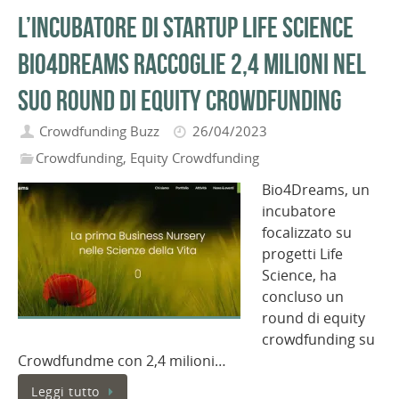
L’incubatore di startup Life Science
Bio4Dreams raccoglie 2,4 milioni nel
suo round di equity crowdfunding
Crowdfunding Buzz
26/04/2023
Crowdfunding
,
Equity Crowdfunding
Bio4Dreams, un
incubatore
focalizzato su
progetti Life
Science, ha
concluso un
round di equity
crowdfunding su
Crowdfundme con 2,4 milioni…
Leggi tutto