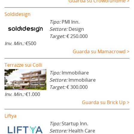
Guarda su Crowdfundme >
Soldidesign
Tipo:
PMI Inn.
Settore:
Design
Target:
€ 250.000
Inv. Min.:
€500
Guarda su Mamacrowd >
Terrazze sui Colli
Tipo:
Immobiliare
Settore:
Immobiliare
Target:
€ 300.000
Inv. Min.:
€1.000
Guarda su Brick Up >
Liftya
Tipo:
Startup Inn.
Settore:
Health Care