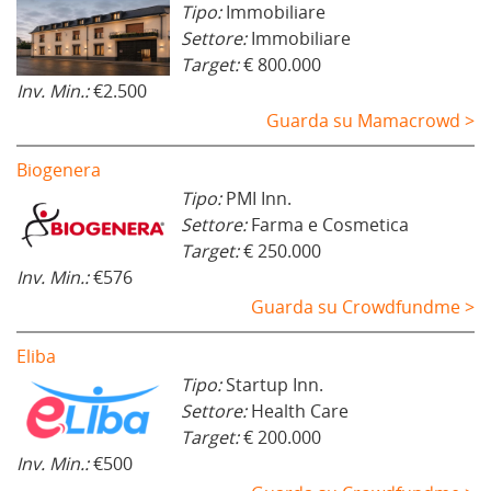
Tipo:
Immobiliare
Settore:
Immobiliare
Target:
€ 800.000
Inv. Min.:
€2.500
Guarda su Mamacrowd >
Biogenera
Tipo:
PMI Inn.
Settore:
Farma e Cosmetica
Target:
€ 250.000
Inv. Min.:
€576
Guarda su Crowdfundme >
Eliba
Tipo:
Startup Inn.
Settore:
Health Care
Target:
€ 200.000
Inv. Min.:
€500