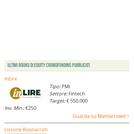
Ultimi Round di Equity Crowdfunding Pubblicati
InLire
Tipo:
PMI
Settore:
Fintech
Target:
€ 550.000
Inv. Min.:
€250
Guarda su Mamacrowd >
Lissone Buonarroti