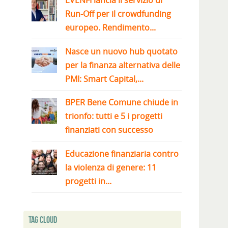
EVENFI lancia il servizio di
Run-Off per il crowdfunding
europeo. Rendimento...
Nasce un nuovo hub quotato
per la finanza alternativa delle
PMI: Smart Capital,...
BPER Bene Comune chiude in
trionfo: tutti e 5 i progetti
finanziati con successo
Educazione finanziaria contro
la violenza di genere: 11
progetti in...
Tag Cloud