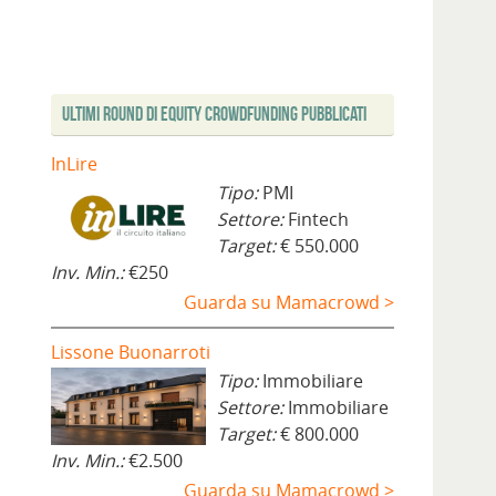
Ultimi Round di Equity Crowdfunding Pubblicati
InLire
Tipo:
PMI
Settore:
Fintech
Target:
€ 550.000
Inv. Min.:
€250
Guarda su Mamacrowd >
Lissone Buonarroti
Tipo:
Immobiliare
Settore:
Immobiliare
Target:
€ 800.000
Inv. Min.:
€2.500
Guarda su Mamacrowd >