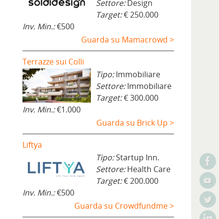
Settore:
Design
Target:
€ 250.000
Inv. Min.:
€500
Guarda su Mamacrowd >
Terrazze sui Colli
Tipo:
Immobiliare
Settore:
Immobiliare
Target:
€ 300.000
Inv. Min.:
€1.000
Guarda su Brick Up >
Liftya
Tipo:
Startup Inn.
Settore:
Health Care
Target:
€ 200.000
Inv. Min.:
€500
Guarda su Crowdfundme >