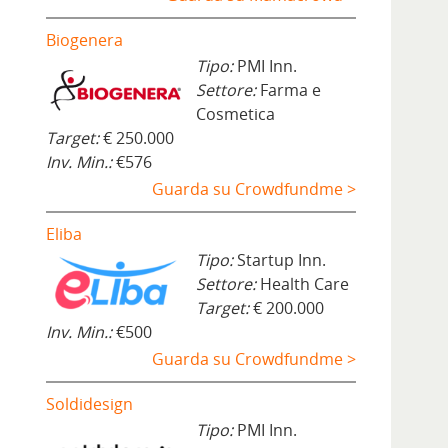
Biogenera
Tipo:
PMI Inn.
Settore:
Farma e
Cosmetica
Target:
€ 250.000
Inv. Min.:
€576
Guarda su Crowdfundme >
Eliba
Tipo:
Startup Inn.
Settore:
Health Care
Target:
€ 200.000
Inv. Min.:
€500
Guarda su Crowdfundme >
Soldidesign
Tipo:
PMI Inn.