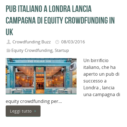
Pub italiano a Londra lancia
campagna di equity crowdfunding in
UK
Crowdfunding Buzz
08/03/2016
Equity Crowdfunding
,
Startup
Un birrificio
italiano, che ha
aperto un pub di
successo a
Londra , lancia
una campagna di
equity crowdfunding per…
Leggi tutto