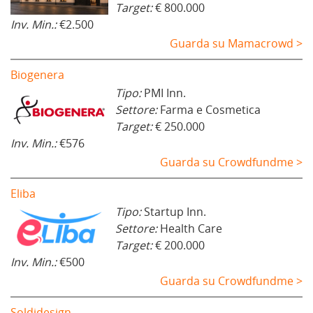
Target:
€ 800.000
Inv. Min.:
€2.500
Guarda su Mamacrowd >
Biogenera
Tipo:
PMI Inn.
Settore:
Farma e Cosmetica
Target:
€ 250.000
Inv. Min.:
€576
Guarda su Crowdfundme >
Eliba
Tipo:
Startup Inn.
Settore:
Health Care
Target:
€ 200.000
Inv. Min.:
€500
Guarda su Crowdfundme >
Soldidesign