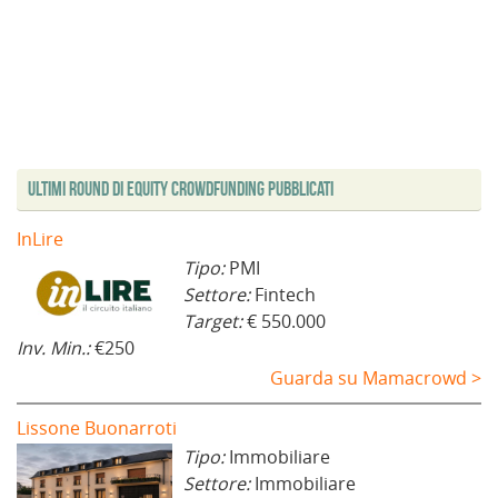
Ultimi Round di Equity Crowdfunding Pubblicati
InLire
Tipo:
PMI
Settore:
Fintech
Target:
€ 550.000
Inv. Min.:
€250
Guarda su Mamacrowd >
Lissone Buonarroti
Tipo:
Immobiliare
Settore:
Immobiliare