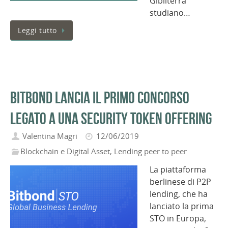
Gibilterra
studiano…
Leggi tutto
Bitbond lancia il primo concorso
legato a una Security Token Offering
Valentina Magri
12/06/2019
Blockchain e Digital Asset
,
Lending peer to peer
La piattaforma
berlinese di P2P
lending, che ha
lanciato la prima
STO in Europa,