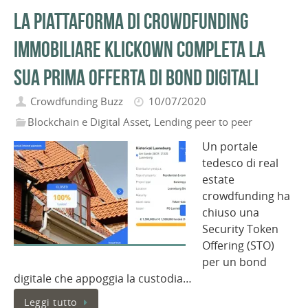
La piattaforma di crowdfunding
immobiliare KlickOwn completa la
sua prima offerta di bond digitali
Crowdfunding Buzz
10/07/2020
Blockchain e Digital Asset
,
Lending peer to peer
Un portale
tedesco di real
estate
crowdfunding ha
chiuso una
Security Token
Offering (STO)
per un bond
digitale che appoggia la custodia…
Leggi tutto