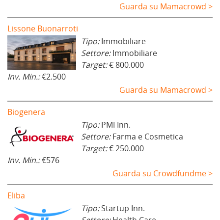
Guarda su Mamacrowd >
Lissone Buonarroti
Tipo:
Immobiliare
Settore:
Immobiliare
Target:
€ 800.000
Inv. Min.:
€2.500
Guarda su Mamacrowd >
Biogenera
Tipo:
PMI Inn.
Settore:
Farma e Cosmetica
Target:
€ 250.000
Inv. Min.:
€576
Guarda su Crowdfundme >
Eliba
Tipo:
Startup Inn.
Settore:
Health Care