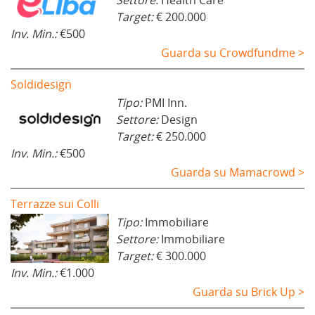
Target:
€ 200.000
Inv. Min.:
€500
Guarda su Crowdfundme >
Soldidesign
Tipo:
PMI Inn.
Settore:
Design
Target:
€ 250.000
Inv. Min.:
€500
Guarda su Mamacrowd >
Terrazze sui Colli
Tipo:
Immobiliare
Settore:
Immobiliare
Target:
€ 300.000
Inv. Min.:
€1.000
Guarda su Brick Up >