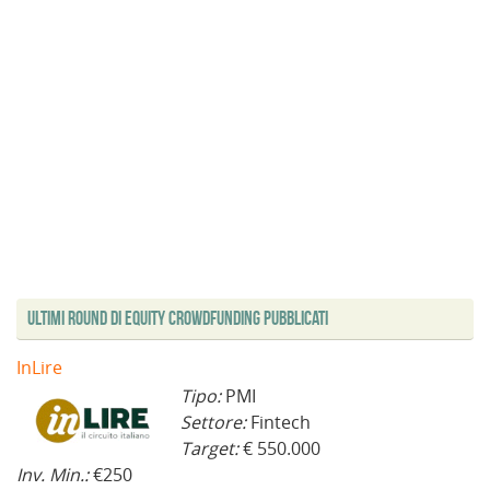
Ultimi Round di Equity Crowdfunding Pubblicati
InLire
Tipo:
PMI
Settore:
Fintech
Target:
€ 550.000
Inv. Min.:
€250