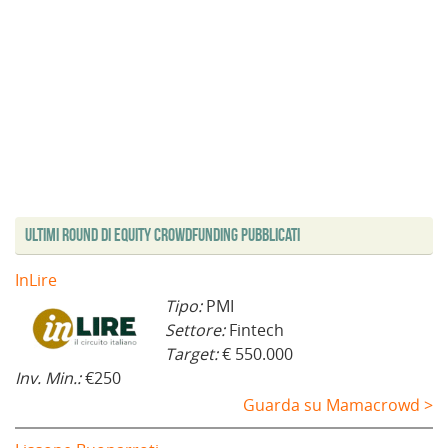
Ultimi Round di Equity Crowdfunding Pubblicati
InLire
Tipo:
PMI
Settore:
Fintech
Target:
€ 550.000
Inv. Min.:
€250
Guarda su Mamacrowd >