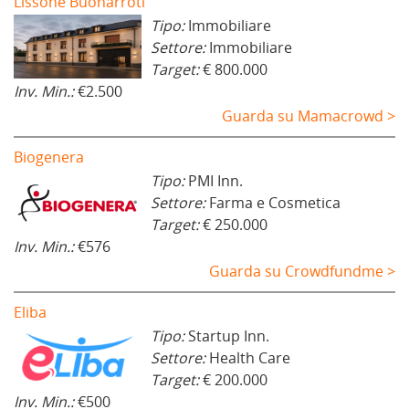
Lissone Buonarroti
Tipo:
Immobiliare
Settore:
Immobiliare
Target:
€ 800.000
Inv. Min.:
€2.500
Guarda su Mamacrowd >
Biogenera
Tipo:
PMI Inn.
Settore:
Farma e Cosmetica
Target:
€ 250.000
Inv. Min.:
€576
Guarda su Crowdfundme >
Eliba
Tipo:
Startup Inn.
Settore:
Health Care
Target:
€ 200.000
Inv. Min.:
€500