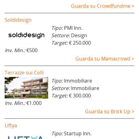
Guarda su Crowdfundme >
Soldidesign
Tipo:
PMI Inn.
Settore:
Design
Target:
€ 250.000
Inv. Min.:
€500
Guarda su Mamacrowd >
Terrazze sui Colli
Tipo:
Immobiliare
Settore:
Immobiliare
Target:
€ 300.000
Inv. Min.:
€1.000
Guarda su Brick Up >
Liftya
Tipo:
Startup Inn.