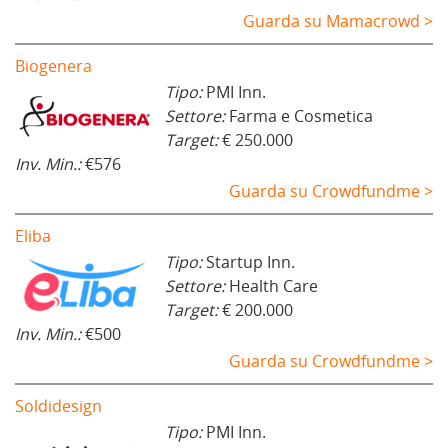
Guarda su Mamacrowd >
Biogenera
Tipo:
PMI Inn.
Settore:
Farma e Cosmetica
Target:
€ 250.000
Inv. Min.:
€576
Guarda su Crowdfundme >
Eliba
Tipo:
Startup Inn.
Settore:
Health Care
Target:
€ 200.000
Inv. Min.:
€500
Guarda su Crowdfundme >
Soldidesign
Tipo:
PMI Inn.