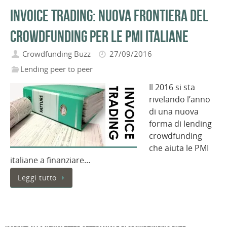
Invoice Trading: nuova frontiera del
crowdfunding per le PMI italiane
Crowdfunding Buzz
27/09/2016
Lending peer to peer
Il 2016 si sta
rivelando l’anno
di una nuova
forma di lending
crowdfunding
che aiuta le PMI
italiane a finanziare…
Leggi tutto