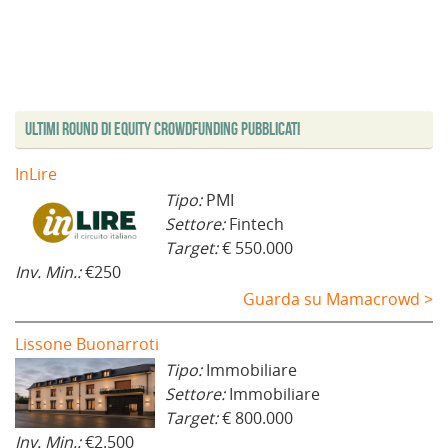
Ultimi Round di Equity Crowdfunding Pubblicati
InLire
Tipo:
PMI
Settore:
Fintech
Target:
€ 550.000
Inv. Min.:
€250
Guarda su Mamacrowd >
Lissone Buonarroti
Tipo:
Immobiliare
Settore:
Immobiliare
Target:
€ 800.000
Inv. Min.:
€2.500