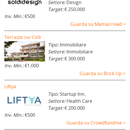
Settore:
Design
Target:
€ 250.000
Inv. Min.:
€500
Guarda su Mamacrowd >
Terrazze sui Colli
Tipo:
Immobiliare
Settore:
Immobiliare
Target:
€ 300.000
Inv. Min.:
€1.000
Guarda su Brick Up >
Liftya
Tipo:
Startup Inn.
Settore:
Health Care
Target:
€ 200.000
Inv. Min.:
€500
Guarda su Crowdfundme >