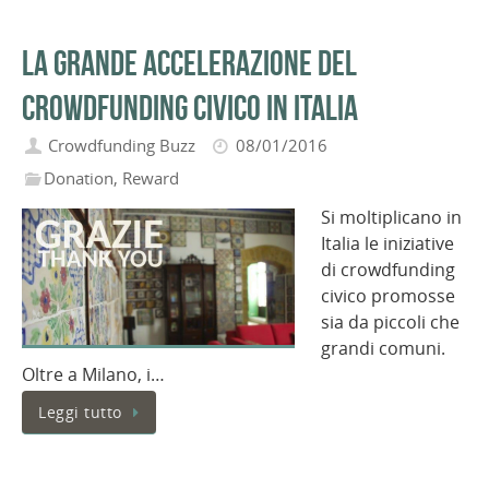
La grande accelerazione del
crowdfunding civico in Italia
Crowdfunding Buzz
08/01/2016
Donation
,
Reward
Si moltiplicano in
Italia le iniziative
di crowdfunding
civico promosse
sia da piccoli che
grandi comuni.
Oltre a Milano, i…
Leggi tutto