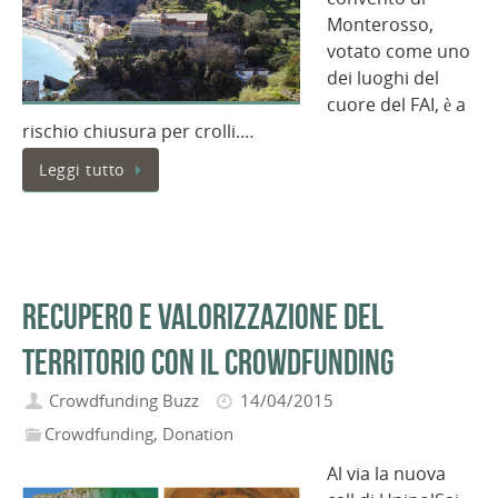
Monterosso,
votato come uno
dei luoghi del
cuore del FAI, è a
rischio chiusura per crolli.…
Leggi tutto
Recupero e valorizzazione del
territorio con il Crowdfunding
Crowdfunding Buzz
14/04/2015
Crowdfunding
,
Donation
Al via la nuova