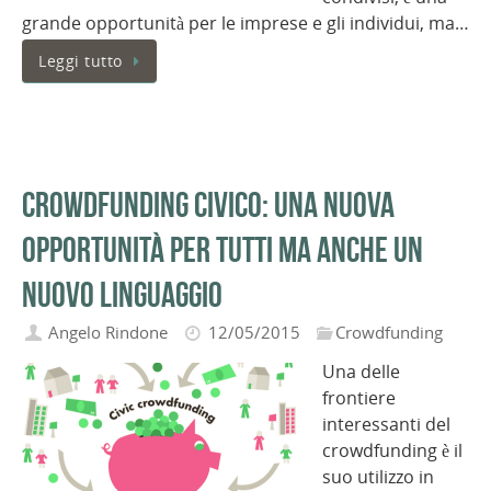
grande opportunità per le imprese e gli individui, ma…
Leggi tutto
Crowdfunding civico: una nuova
opportunità per tutti ma anche un
nuovo linguaggio
Angelo Rindone
12/05/2015
Crowdfunding
Una delle
frontiere
interessanti del
crowdfunding è il
suo utilizzo in