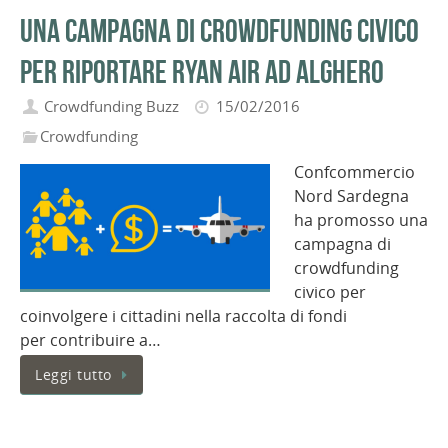
Una campagna di Crowdfunding civico
per riportare Ryan Air ad Alghero
Crowdfunding Buzz
15/02/2016
Crowdfunding
Confcommercio
Nord Sardegna
ha promosso una
campagna di
crowdfunding
civico per
coinvolgere i cittadini nella raccolta di fondi
per contribuire a…
Leggi tutto