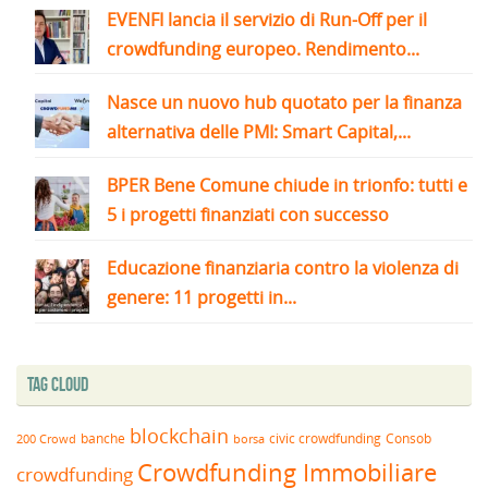
EVENFI lancia il servizio di Run-Off per il
crowdfunding europeo. Rendimento...
Nasce un nuovo hub quotato per la finanza
alternativa delle PMI: Smart Capital,...
BPER Bene Comune chiude in trionfo: tutti e
5 i progetti finanziati con successo
Educazione finanziaria contro la violenza di
genere: 11 progetti in...
Tag Cloud
blockchain
banche
borsa
civic crowdfunding
Consob
200 Crowd
Crowdfunding Immobiliare
crowdfunding