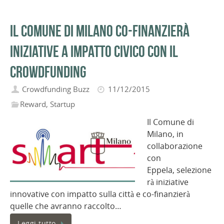
Il Comune di Milano co-finanzierà
iniziative a impatto civico con il
crowdfunding
Crowdfunding Buzz
11/12/2015
Reward
,
Startup
Il Comune di
Milano, in
collaborazione
con
Eppela, selezione
rà iniziative
innovative con impatto sulla città e co-finanzierà
quelle che avranno raccolto…
Leggi tutto