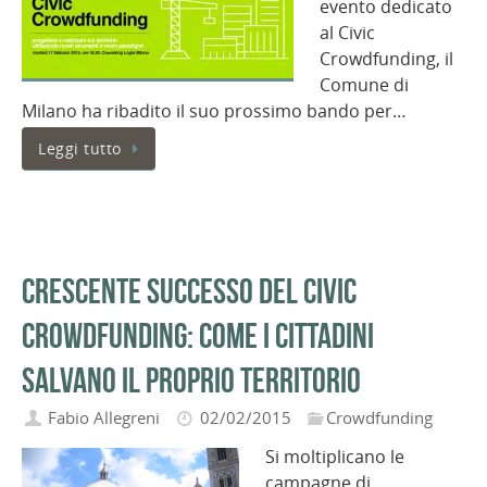
evento dedicato
al Civic
Crowdfunding, il
Comune di
Milano ha ribadito il suo prossimo bando per…
Leggi tutto
Crescente successo del Civic
Crowdfunding: come i cittadini
salvano il proprio territorio
Fabio Allegreni
02/02/2015
Crowdfunding
Si moltiplicano le
campagne di