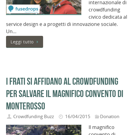
internazionale di
crowdfunding
civico dedicata al
service design e a progetti di innovazione sociale.
Un…
Leggi tutto
I frati si affidano al Crowdfunding
per salvare il magnifico convento di
Monterosso
Crowdfunding Buzz
16/04/2015
Donation
Il magnifico
convento di