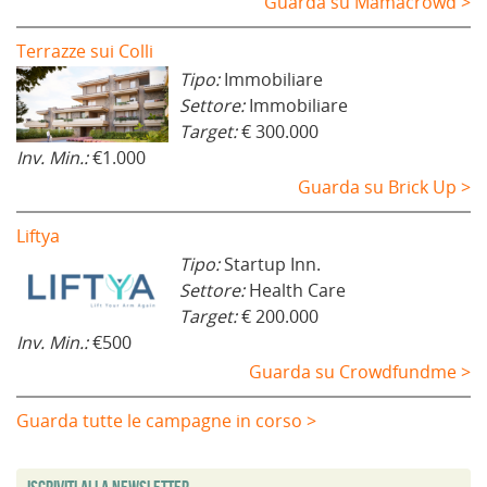
Guarda su Mamacrowd >
Terrazze sui Colli
Tipo:
Immobiliare
Settore:
Immobiliare
Target:
€ 300.000
Inv. Min.:
€1.000
Guarda su Brick Up >
Liftya
Tipo:
Startup Inn.
Settore:
Health Care
Target:
€ 200.000
Inv. Min.:
€500
Guarda su Crowdfundme >
Guarda tutte le campagne in corso >