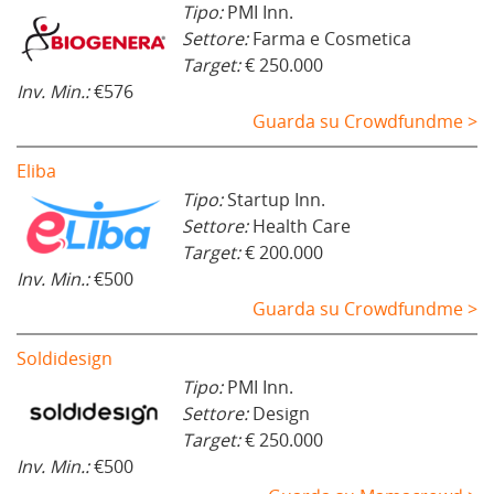
Tipo:
PMI Inn.
Settore:
Farma e Cosmetica
Target:
€ 250.000
Inv. Min.:
€576
Guarda su Crowdfundme >
Eliba
Tipo:
Startup Inn.
Settore:
Health Care
Target:
€ 200.000
Inv. Min.:
€500
Guarda su Crowdfundme >
Soldidesign
Tipo:
PMI Inn.
Settore:
Design
Target:
€ 250.000
Inv. Min.:
€500