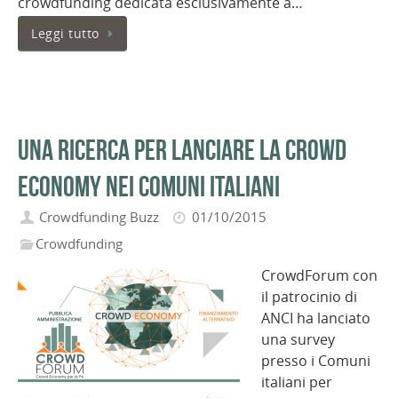
crowdfunding dedicata esclusivamente a…
Leggi tutto
Una ricerca per lanciare la Crowd
Economy nei Comuni italiani
Crowdfunding Buzz
01/10/2015
Crowdfunding
CrowdForum con
il patrocinio di
ANCI ha lanciato
una survey
presso i Comuni
italiani per