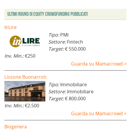
Ultimi Round di Equity Crowdfunding Pubblicati
InLire
Tipo:
PMI
Settore:
Fintech
Target:
€ 550.000
Inv. Min.:
€250
Guarda su Mamacrowd >
Lissone Buonarroti
Tipo:
Immobiliare
Settore:
Immobiliare
Target:
€ 800.000
Inv. Min.:
€2.500
Guarda su Mamacrowd >
Biogenera