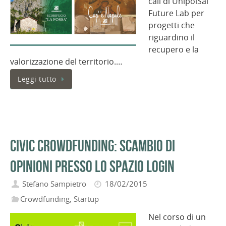
call di UnipolSai
Future Lab per
progetti che
riguardino il
recupero e la
valorizzazione del territorio.…
Leggi tutto
Civic Crowdfunding: scambio di
opinioni presso lo spazio LOGIN
Stefano Sampietro
18/02/2015
Crowdfunding
,
Startup
Nel corso di un