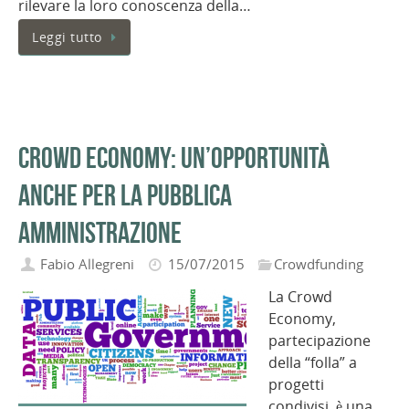
rilevare la loro conoscenza della…
Leggi tutto
Crowd Economy: un’opportunità
anche per la Pubblica
Amministrazione
Fabio Allegreni
15/07/2015
Crowdfunding
La Crowd
Economy,
partecipazione
della “folla” a
progetti
condivisi, è una