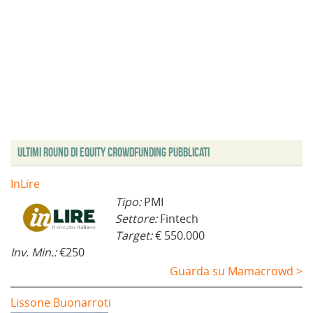
Ultimi Round di Equity Crowdfunding Pubblicati
InLire
Tipo:
PMI
Settore:
Fintech
Target:
€ 550.000
Inv. Min.:
€250
Guarda su Mamacrowd >
Lissone Buonarroti