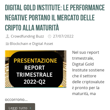
Digital Gold Institute: le performance
negative portano il mercato delle
cripto alla maturità
Crowdfunding Buzz
27/07/2022
Blockchain e Digital Asset
Nel suo report
trimestrale,
Digital Gold
Institute sostiene
che il settore
delle criptovalute
è pronto per la
maturità, ma
occorrono…
Leggi tutto