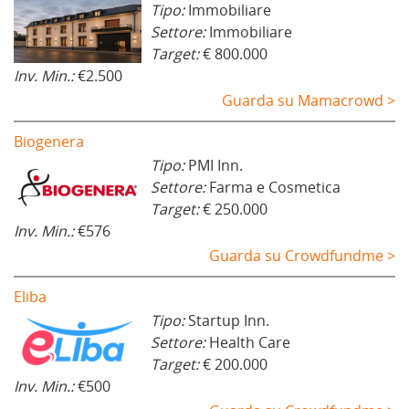
Tipo:
Immobiliare
Settore:
Immobiliare
Target:
€ 800.000
Inv. Min.:
€2.500
Guarda su Mamacrowd >
Biogenera
Tipo:
PMI Inn.
Settore:
Farma e Cosmetica
Target:
€ 250.000
Inv. Min.:
€576
Guarda su Crowdfundme >
Eliba
Tipo:
Startup Inn.
Settore:
Health Care
Target:
€ 200.000
Inv. Min.:
€500