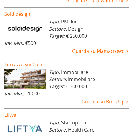
Guarda su Crowdfundme >
Soldidesign
Tipo:
PMI Inn.
Settore:
Design
Target:
€ 250.000
Inv. Min.:
€500
Guarda su Mamacrowd >
Terrazze sui Colli
Tipo:
Immobiliare
Settore:
Immobiliare
Target:
€ 300.000
Inv. Min.:
€1.000
Guarda su Brick Up >
Liftya
Tipo:
Startup Inn.
Settore:
Health Care