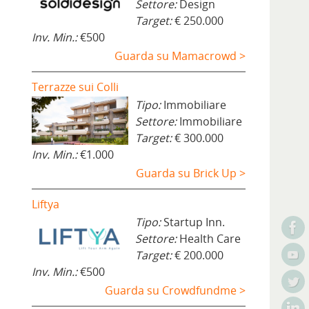
Settore:
Design
Target:
€ 250.000
Inv. Min.:
€500
Guarda su Mamacrowd >
Terrazze sui Colli
Tipo:
Immobiliare
Settore:
Immobiliare
Target:
€ 300.000
Inv. Min.:
€1.000
Guarda su Brick Up >
Liftya
Tipo:
Startup Inn.
Settore:
Health Care
Target:
€ 200.000
Inv. Min.:
€500
Guarda su Crowdfundme >