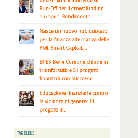
EVENFI lancia il servizio di
Run-Off per il crowdfunding
europeo. Rendimento...
Nasce un nuovo hub quotato
per la finanza alternativa delle
PMI: Smart Capital,...
BPER Bene Comune chiude in
trionfo: tutti e 5 i progetti
finanziati con successo
Educazione finanziaria contro
la violenza di genere: 11
progetti in...
Tag Cloud