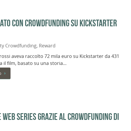
ziato con crowdfunding su Kickstarter
ity Crowdfunding
,
Reward
ossi aveva raccolto 72 mila euro su Kickstarter da 431
a il film, basato su una storia…
o
e web series grazie al crowdfunding di