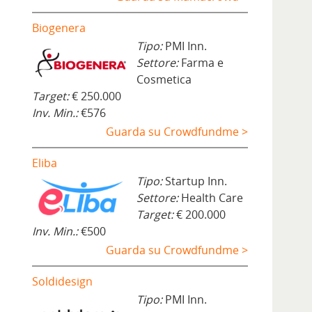
Biogenera
Tipo:
PMI Inn.
Settore:
Farma e
Cosmetica
Target:
€ 250.000
Inv. Min.:
€576
Guarda su Crowdfundme >
Eliba
Tipo:
Startup Inn.
Settore:
Health Care
Target:
€ 200.000
Inv. Min.:
€500
Guarda su Crowdfundme >
Soldidesign
Tipo:
PMI Inn.