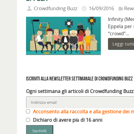
Crowdfunding Buzz
16/09/2016
Rew
Infinity (M
Eppela per 
“crowd”…
Leggi tutt
Iscriviti alla Newsletter settimanale di Crowdfunding Buzz
Ogni settimana gli articoli di Crowdfunding Buzz
Acconsento alla raccolta e alla gestione dei m
Dichiaro di avere più di 16 anni