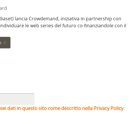
ard
ediaset) lancia Crowdemand, iniziativa in partnership con
individuare le web series del futuro co-finanziandole con il
o
iei dati in questo sito come descritto nella Privacy Policy