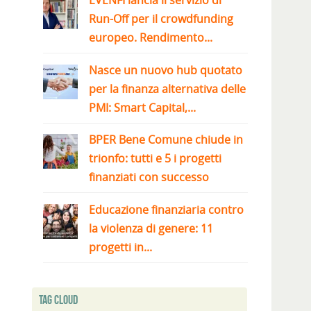
EVENFI lancia il servizio di
Run-Off per il crowdfunding
europeo. Rendimento...
Nasce un nuovo hub quotato
per la finanza alternativa delle
PMI: Smart Capital,...
BPER Bene Comune chiude in
trionfo: tutti e 5 i progetti
finanziati con successo
Educazione finanziaria contro
la violenza di genere: 11
progetti in...
Tag Cloud