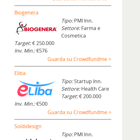
Biogenera
Tipo:
PMI Inn.
Settore:
Farma e
Cosmetica
Target:
€ 250.000
Inv. Min.:
€576
Guarda su Crowdfundme >
Eliba
Tipo:
Startup Inn.
Settore:
Health Care
Target:
€ 200.000
Inv. Min.:
€500
Guarda su Crowdfundme >
Soldidesign
Tipo:
PMI Inn.