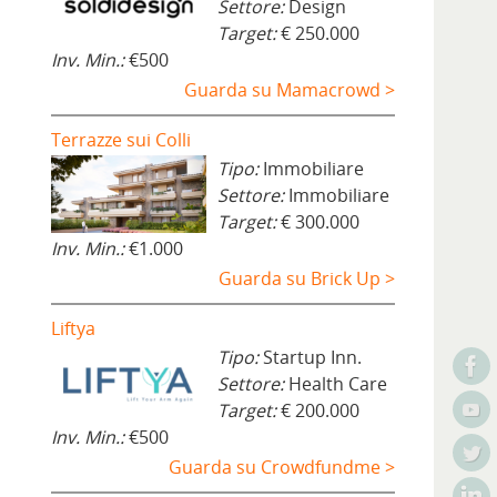
Settore:
Design
Target:
€ 250.000
Inv. Min.:
€500
Guarda su Mamacrowd >
Terrazze sui Colli
Tipo:
Immobiliare
Settore:
Immobiliare
Target:
€ 300.000
Inv. Min.:
€1.000
Guarda su Brick Up >
Liftya
Tipo:
Startup Inn.
Settore:
Health Care
Target:
€ 200.000
Inv. Min.:
€500
Guarda su Crowdfundme >