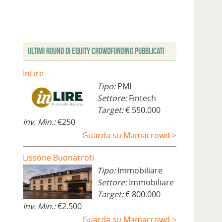
Ultimi Round di Equity Crowdfunding Pubblicati
InLire
Tipo:
PMI
Settore:
Fintech
Target:
€ 550.000
Inv. Min.:
€250
Guarda su Mamacrowd >
Lissone Buonarroti
Tipo:
Immobiliare
Settore:
Immobiliare
Target:
€ 800.000
Inv. Min.:
€2.500
Guarda su Mamacrowd >