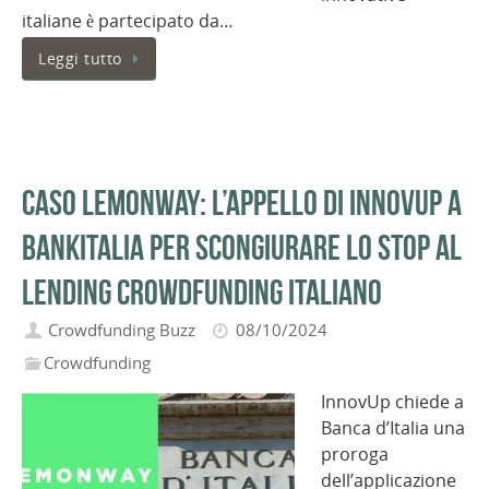
italiane è partecipato da…
Leggi tutto
Caso Lemonway: l’appello di InnovUp a
Bankitalia per scongiurare lo stop al
lending crowdfunding italiano
Crowdfunding Buzz
08/10/2024
Crowdfunding
InnovUp chiede a
Banca d’Italia una
proroga
dell’applicazione