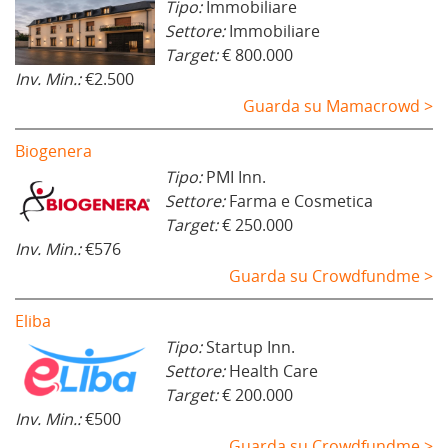
Tipo:
Immobiliare
Settore:
Immobiliare
Target:
€ 800.000
Inv. Min.:
€2.500
Guarda su Mamacrowd >
Biogenera
Tipo:
PMI Inn.
Settore:
Farma e Cosmetica
Target:
€ 250.000
Inv. Min.:
€576
Guarda su Crowdfundme >
Eliba
Tipo:
Startup Inn.
Settore:
Health Care
Target:
€ 200.000
Inv. Min.:
€500
Guarda su Crowdfundme >