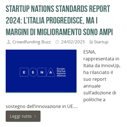
Startup Nations Standards Report
2024: l’Italia progredisce, ma i
margini di miglioramento sono ampi
Crowdfunding Buzz
24/02/2025
Startup
ESNA,
rappresentata in
Italia da InnovUp,
ha rilasciato il
suo report
annuale
sull’adozione di
politiche a
sostegno dell’innovazione in UE.…
Leggi tutto