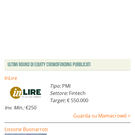
Ultimi Round di Equity Crowdfunding Pubblicati
InLire
Tipo:
PMI
Settore:
Fintech
Target:
€ 550.000
Inv. Min.:
€250
Guarda su Mamacrowd >
Lissone Buonarroti