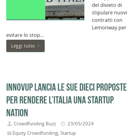
del divieto di
stipulare nuovi
contratti con
Lemonway per
evitare lo stop…
Leggi tutto
InnovUp lancia le sue dieci proposte
per rendere l’Italia una Startup
Nation
Crowdfunding Buzz
23/05/2024
Equity Crowdfunding
,
Startup