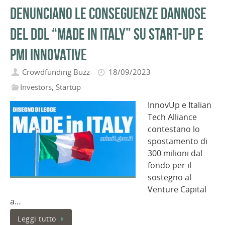
denunciano le conseguenze dannose
del Ddl “Made In Italy” su Start-Up e
PMI innovative
Crowdfunding Buzz
18/09/2023
Investors
,
Startup
InnovUp e Italian
Tech Alliance
contestano lo
spostamento di
300 milioni dal
fondo per il
sostegno al
Venture Capital
a…
Leggi tutto