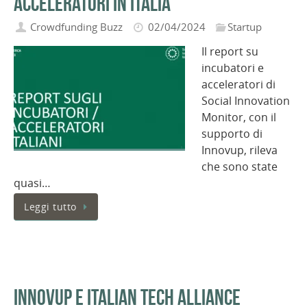
acceleratori in Italia
Crowdfunding Buzz
02/04/2024
Startup
Il report su
incubatori e
acceleratori di
Social Innovation
Monitor, con il
supporto di
Innovup, rileva
che sono state
quasi…
Leggi tutto
InnovUp e Italian Tech Alliance