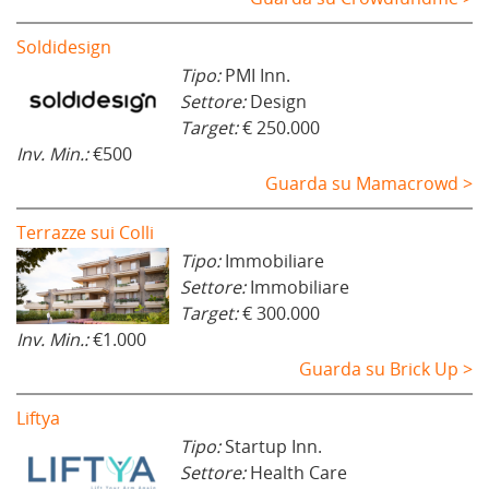
Soldidesign
Tipo:
PMI Inn.
Settore:
Design
Target:
€ 250.000
Inv. Min.:
€500
Guarda su Mamacrowd >
Terrazze sui Colli
Tipo:
Immobiliare
Settore:
Immobiliare
Target:
€ 300.000
Inv. Min.:
€1.000
Guarda su Brick Up >
Liftya
Tipo:
Startup Inn.
Settore:
Health Care