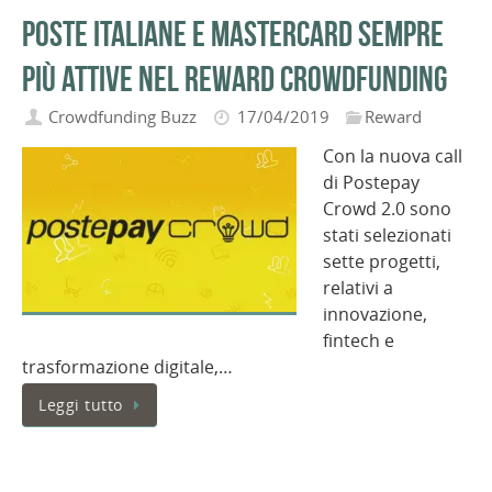
Poste Italiane e Mastercard sempre
più attive nel reward crowdfunding
Crowdfunding Buzz
17/04/2019
Reward
Con la nuova call
di Postepay
Crowd 2.0 sono
stati selezionati
sette progetti,
relativi a
innovazione,
fintech e
trasformazione digitale,…
Leggi tutto