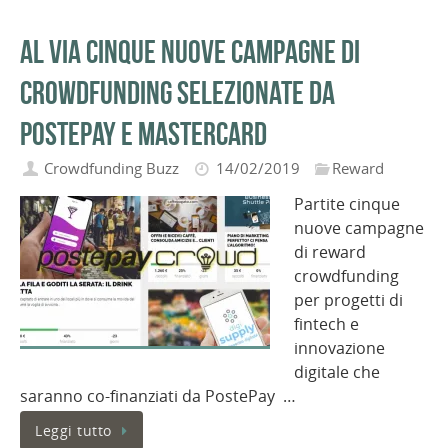
Al via cinque nuove campagne di
crowdfunding selezionate da
PostePay e Mastercard
Crowdfunding Buzz
14/02/2019
Reward
Partite cinque
nuove campagne
di reward
crowdfunding
per progetti di
fintech e
innovazione
digitale che
saranno co-finanziati da PostePay …
Leggi tutto