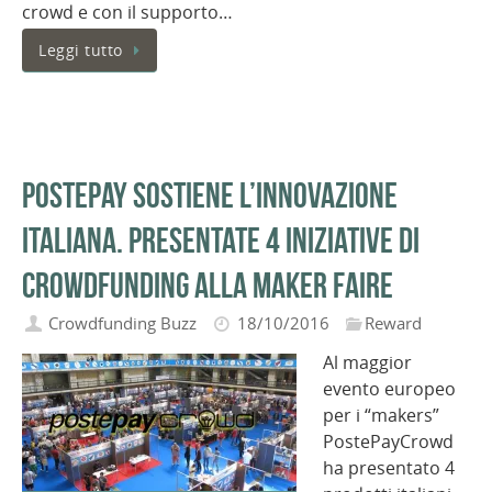
crowd e con il supporto…
Leggi tutto
PostePay sostiene l’innovazione
italiana. Presentate 4 iniziative di
crowdfunding alla Maker Faire
Crowdfunding Buzz
18/10/2016
Reward
Al maggior
evento europeo
per i “makers”
PostePayCrowd
ha presentato 4