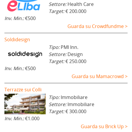
Settore:
Health Care
Target:
€ 200.000
Inv. Min.:
€500
Guarda su Crowdfundme >
Soldidesign
Tipo:
PMI Inn.
Settore:
Design
Target:
€ 250.000
Inv. Min.:
€500
Guarda su Mamacrowd >
Terrazze sui Colli
Tipo:
Immobiliare
Settore:
Immobiliare
Target:
€ 300.000
Inv. Min.:
€1.000
Guarda su Brick Up >