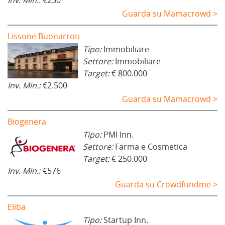
Inv. Min.:
€250
Guarda su Mamacrowd >
Lissone Buonarroti
Tipo:
Immobiliare
Settore:
Immobiliare
Target:
€ 800.000
Inv. Min.:
€2.500
Guarda su Mamacrowd >
Biogenera
Tipo:
PMI Inn.
Settore:
Farma e Cosmetica
Target:
€ 250.000
Inv. Min.:
€576
Guarda su Crowdfundme >
Eliba
Tipo:
Startup Inn.