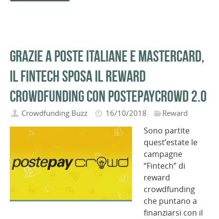
Grazie a Poste Italiane e Mastercard,
il Fintech sposa il reward
crowdfunding con PostepayCrowd 2.0
Crowdfunding Buzz
16/10/2018
Reward
Sono partite
quest’estate le
campagne
“Fintech” di
reward
crowdfunding
che puntano a
finanziarsi con il