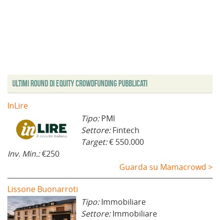
Ultimi Round di Equity Crowdfunding Pubblicati
InLire
Tipo:
PMI
Settore:
Fintech
Target:
€ 550.000
Inv. Min.:
€250
Guarda su Mamacrowd >
Lissone Buonarroti
Tipo:
Immobiliare
Settore:
Immobiliare