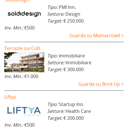
Tipo:
PMI Inn.
Settore:
Design
Target:
€ 250.000
Inv. Min.:
€500
Guarda su Mamacrowd >
Terrazze sui Colli
Tipo:
Immobiliare
Settore:
Immobiliare
Target:
€ 300.000
Inv. Min.:
€1.000
Guarda su Brick Up >
Liftya
Tipo:
Startup Inn.
Settore:
Health Care
Target:
€ 200.000
Inv. Min.:
€500