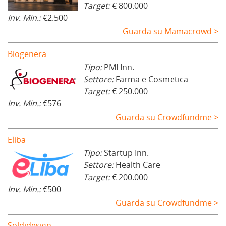
Target:
€ 800.000
Inv. Min.:
€2.500
Guarda su Mamacrowd >
Biogenera
Tipo:
PMI Inn.
Settore:
Farma e Cosmetica
Target:
€ 250.000
Inv. Min.:
€576
Guarda su Crowdfundme >
Eliba
Tipo:
Startup Inn.
Settore:
Health Care
Target:
€ 200.000
Inv. Min.:
€500
Guarda su Crowdfundme >
Soldidesign