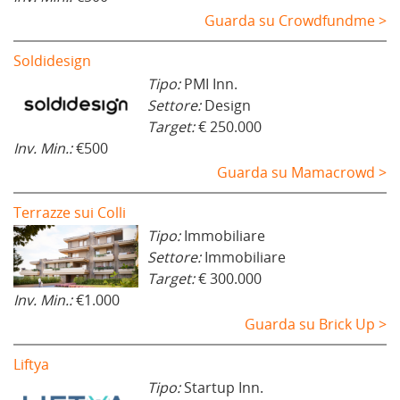
Guarda su Crowdfundme >
Soldidesign
Tipo:
PMI Inn.
Settore:
Design
Target:
€ 250.000
Inv. Min.:
€500
Guarda su Mamacrowd >
Terrazze sui Colli
Tipo:
Immobiliare
Settore:
Immobiliare
Target:
€ 300.000
Inv. Min.:
€1.000
Guarda su Brick Up >
Liftya
Tipo:
Startup Inn.