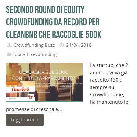
Secondo round di equity
crowdfunding da record per
CleanBnb che raccoglie 500k
Crowdfunding Buzz
24/04/2018
Equity Crowdfunding
La startup, che 2
anni fa aveva già
raccolto 130k,
sempre su
Crowdfundme,
ha mantenuto le
promesse di crescita e…
Leggi tutto