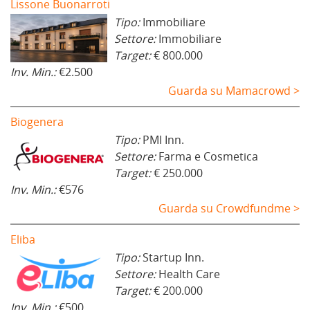
Lissone Buonarroti
Tipo:
Immobiliare
Settore:
Immobiliare
Target:
€ 800.000
Inv. Min.:
€2.500
Guarda su Mamacrowd >
Biogenera
Tipo:
PMI Inn.
Settore:
Farma e Cosmetica
Target:
€ 250.000
Inv. Min.:
€576
Guarda su Crowdfundme >
Eliba
Tipo:
Startup Inn.
Settore:
Health Care
Target:
€ 200.000
Inv. Min.:
€500