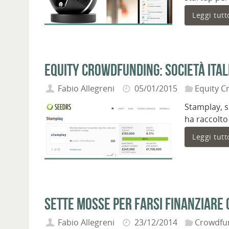
Leggi tutt
Equity crowdfunding: società ital
Fabio Allegreni
05/01/2015
Equity C
Stamplay, s
ha raccolto
Leggi tutt
Sette mosse per farsi finanziare
Fabio Allegreni
23/12/2014
Crowdfu