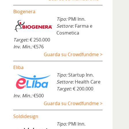
Biogenera
Tipo:
PMI Inn.
Settore:
Farma e
Cosmetica
Target:
€ 250.000
Inv. Min.:
€576
Guarda su Crowdfundme >
Eliba
Tipo:
Startup Inn.
Settore:
Health Care
Target:
€ 200.000
Inv. Min.:
€500
Guarda su Crowdfundme >
Soldidesign
Tipo:
PMI Inn.