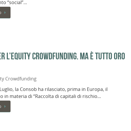
to “social”…
o
er l’Equity Crowdfunding. Ma è tutto oro
ity Crowdfunding
uglio, la Consob ha rilasciato, prima in Europa, il
 in materia di “Raccolta di capitali di rischio…
o