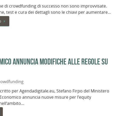
e di crowdfunding di successo non sono improvvisate.
one, test e cura dei dettagli sono le chiavi per aumentare…
o
omico annuncia modifiche alle regole su
rowdfunding
scritto per Agendadigitale.eu, Stefano Firpo del Ministero
 Economico annuncia nuove misure per l’equity
nell’ambito…