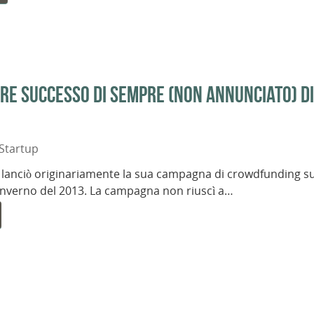
re successo di sempre (non annunciato) di
Startup
lanciò originariamente la sua campagna di crowdfunding s
l’inverno del 2013. La campagna non riuscì a…