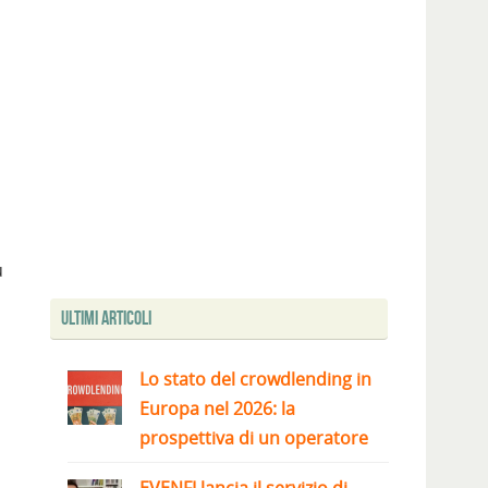
u
Ultimi articoli
Lo stato del crowdlending in
Europa nel 2026: la
prospettiva di un operatore