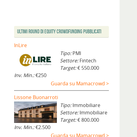
Ultimi Round di Equity Crowdfunding Pubblicati
InLire
Tipo:
PMI
Settore:
Fintech
Target:
€ 550.000
Inv. Min.:
€250
Guarda su Mamacrowd >
Lissone Buonarroti
Tipo:
Immobiliare
Settore:
Immobiliare
Target:
€ 800.000
Inv. Min.:
€2.500
Guarda su Mamacrowd >