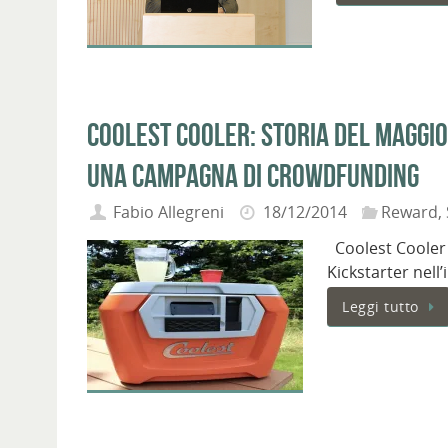
Coolest Cooler: storia del maggio
una campagna di crowdfunding
Fabio Allegreni
18/12/2014
Reward
,
Coolest Cooler 
Kickstarter nel
Leggi tutto