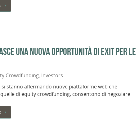
o
sce una nuova opportunità di exit per le
ity Crowdfunding
,
Investors
A si stanno affermando nuove piattaforme web che
quelle di equity crowdfunding, consentono di negoziare
o