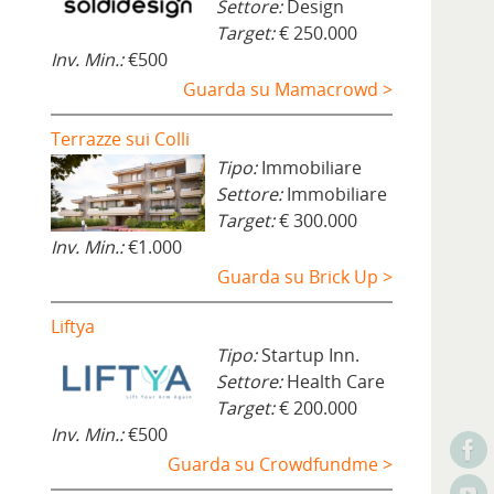
Settore:
Design
Target:
€ 250.000
Inv. Min.:
€500
Guarda su Mamacrowd >
Terrazze sui Colli
Tipo:
Immobiliare
Settore:
Immobiliare
Target:
€ 300.000
Inv. Min.:
€1.000
Guarda su Brick Up >
Liftya
Tipo:
Startup Inn.
Settore:
Health Care
Target:
€ 200.000
Inv. Min.:
€500
Guarda su Crowdfundme >