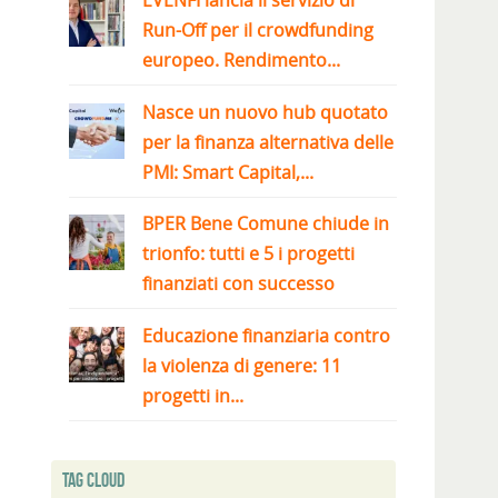
EVENFI lancia il servizio di
Run-Off per il crowdfunding
europeo. Rendimento...
Nasce un nuovo hub quotato
per la finanza alternativa delle
PMI: Smart Capital,...
BPER Bene Comune chiude in
trionfo: tutti e 5 i progetti
finanziati con successo
Educazione finanziaria contro
la violenza di genere: 11
progetti in...
Tag Cloud