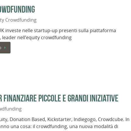
rowdfunding
ity Crowdfunding
UK investe nelle startup-up presenti sulla piattaforma
leader nell’equity crowdfunding
o
finanziare piccole e grandi iniziative
wdfunding
ity, Donation Based, Kickstarter, Indiegogo, Crowdcube. In
nno una cosa: il crowdfunding, una nuova modalità di