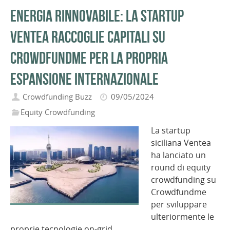
Energia rinnovabile: la startup
Ventea raccoglie capitali su
Crowdfundme per la propria
espansione internazionale
Crowdfunding Buzz
09/05/2024
Equity Crowdfunding
La startup
siciliana Ventea
ha lanciato un
round di equity
crowdfunding su
Crowdfundme
per sviluppare
ulteriormente le
proprie tecnologie on-grid…