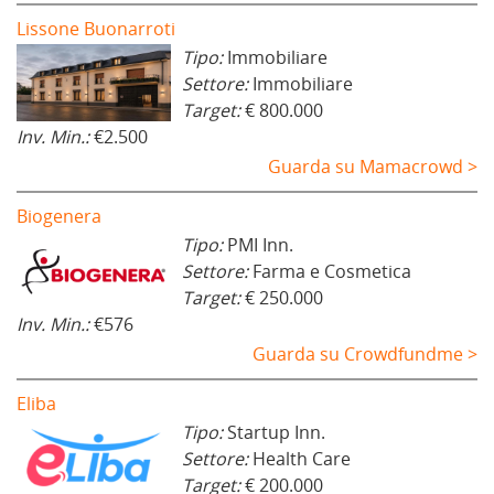
Lissone Buonarroti
Tipo:
Immobiliare
Settore:
Immobiliare
Target:
€ 800.000
Inv. Min.:
€2.500
Guarda su Mamacrowd >
Biogenera
Tipo:
PMI Inn.
Settore:
Farma e Cosmetica
Target:
€ 250.000
Inv. Min.:
€576
Guarda su Crowdfundme >
Eliba
Tipo:
Startup Inn.
Settore:
Health Care
Target:
€ 200.000