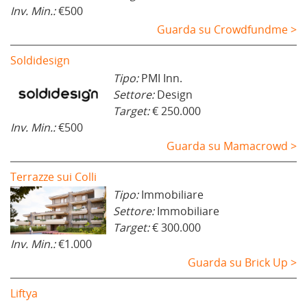
Inv. Min.:
€500
Guarda su Crowdfundme >
Soldidesign
Tipo:
PMI Inn.
Settore:
Design
Target:
€ 250.000
Inv. Min.:
€500
Guarda su Mamacrowd >
Terrazze sui Colli
Tipo:
Immobiliare
Settore:
Immobiliare
Target:
€ 300.000
Inv. Min.:
€1.000
Guarda su Brick Up >
Liftya