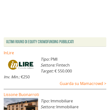
Ultimi Round di Equity Crowdfunding Pubblicati
InLire
Tipo:
PMI
Settore:
Fintech
Target:
€ 550.000
Inv. Min.:
€250
Guarda su Mamacrowd >
Lissone Buonarroti
Tipo:
Immobiliare
Settore:
Immobiliare