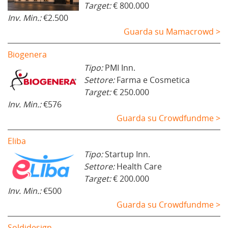
Target:
€ 800.000
Inv. Min.:
€2.500
Guarda su Mamacrowd >
Biogenera
Tipo:
PMI Inn.
Settore:
Farma e Cosmetica
Target:
€ 250.000
Inv. Min.:
€576
Guarda su Crowdfundme >
Eliba
Tipo:
Startup Inn.
Settore:
Health Care
Target:
€ 200.000
Inv. Min.:
€500
Guarda su Crowdfundme >
Soldidesign