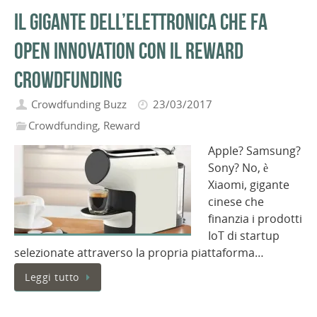
Il gigante dell’elettronica che fa
open innovation con il reward
crowdfunding
Crowdfunding Buzz
23/03/2017
Crowdfunding
,
Reward
Apple? Samsung?
Sony? No, è
Xiaomi, gigante
cinese che
finanzia i prodotti
IoT di startup
selezionate attraverso la propria piattaforma…
Leggi tutto