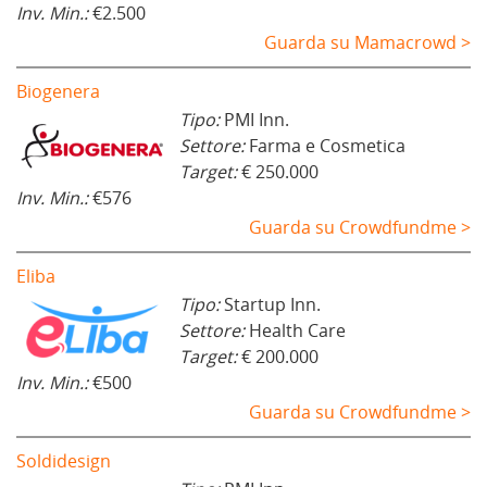
Inv. Min.:
€2.500
Guarda su Mamacrowd >
Biogenera
Tipo:
PMI Inn.
Settore:
Farma e Cosmetica
Target:
€ 250.000
Inv. Min.:
€576
Guarda su Crowdfundme >
Eliba
Tipo:
Startup Inn.
Settore:
Health Care
Target:
€ 200.000
Inv. Min.:
€500
Guarda su Crowdfundme >
Soldidesign