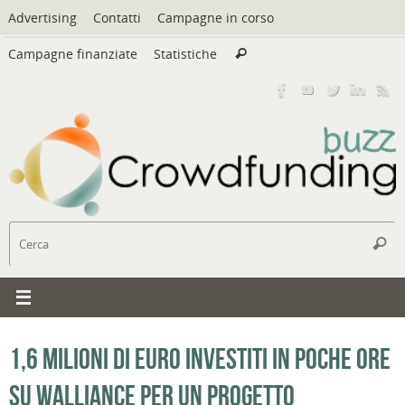
Vai
Advertising
Contatti
Campagne in corso
al
Cerca:
contenuto
Campagne finanziate
Statistiche
Cerca
C
Cerc
1,6 milioni di euro investiti in poche ore
su Walliance per un progetto