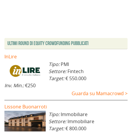
Ultimi Round di Equity Crowdfunding Pubblicati
InLire
Tipo:
PMI
Settore:
Fintech
Target:
€ 550.000
Inv. Min.:
€250
Guarda su Mamacrowd >
Lissone Buonarroti
Tipo:
Immobiliare
Settore:
Immobiliare
Target:
€ 800.000