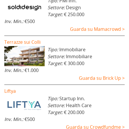
Tipo:
PMI Inn.
Settore:
Design
Target:
€ 250.000
Inv. Min.:
€500
Guarda su Mamacrowd >
Terrazze sui Colli
Tipo:
Immobiliare
Settore:
Immobiliare
Target:
€ 300.000
Inv. Min.:
€1.000
Guarda su Brick Up >
Liftya
Tipo:
Startup Inn.
Settore:
Health Care
Target:
€ 200.000
Inv. Min.:
€500
Guarda su Crowdfundme >