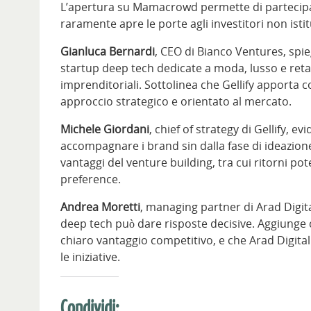
L’apertura su Mamacrowd permette di partecipare
raramente apre le porte agli investitori non istit
Gianluca Bernardi
, CEO di Bianco Ventures, spie
startup deep tech dedicate a moda, lusso e retai
imprenditoriali. Sottolinea che Gellify apporta
approccio strategico e orientato al mercato.
Michele Giordani
, chief of strategy di Gellify, 
accompagnare i brand sin dalla fase di ideazione
vantaggi del venture building, tra cui ritorni pote
preference.
Andrea Moretti
, managing partner di Arad Digita
deep tech può dare risposte decisive. Aggiunge 
chiaro vantaggio competitivo, e che Arad Digita
le iniziative.
Condividi: