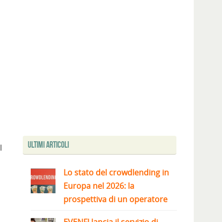
Ultimi articoli
l
Lo stato del crowdlending in
Europa nel 2026: la
prospettiva di un operatore