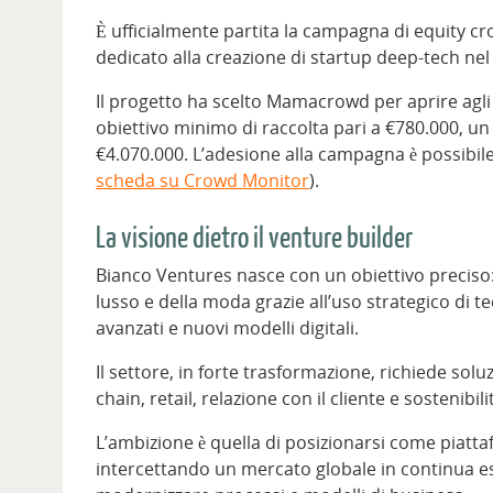
È ufficialmente partita la campagna di equity c
dedicato alla creazione di startup deep-tech nel
Il progetto ha scelto Mamacrowd per aprire agli i
obiettivo minimo di raccolta pari a €780.000, u
€4.070.000. L’adesione alla campagna è possibil
scheda su Crowd Monitor
).
La visione dietro il venture builder
Bianco Ventures nasce con un obiettivo preciso: 
lusso e della moda grazie all’uso strategico di te
avanzati e nuovi modelli digitali.
Il settore, in forte trasformazione, richiede sol
chain, retail, relazione con il cliente e sostenibilit
L’ambizione è quella di posizionarsi come piatta
intercettando un mercato globale in continua 