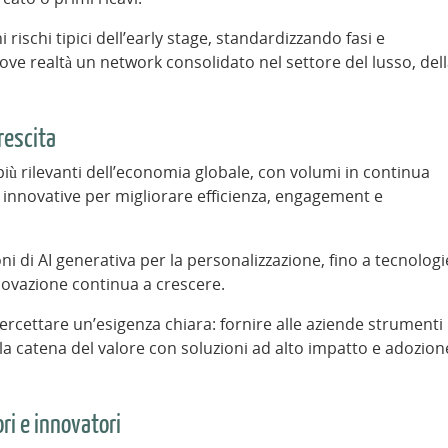
ischi tipici dell’early stage, standardizzando fasi e
e realtà un network consolidato nel settore del lusso, del
crescita
 rilevanti dell’economia globale, con volumi in continua
innovative per migliorare efficienza, engagement e
ni di AI generativa per la personalizzazione, fino a tecnologi
nnovazione continua a crescere.
rcettare un’esigenza chiara: fornire alle aziende strumenti
ella catena del valore con soluzioni ad alto impatto e adozion
ri e innovatori