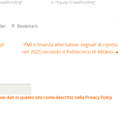
Crowdfunding"
In "Equity Crowdfunding"
der
.
Bookmark
.
al
PMI e finanza alternativa: segnali di ripres
nel 2025 secondo il Politecnico di Milano
iei dati in questo sito come descritto nella Privacy Policy