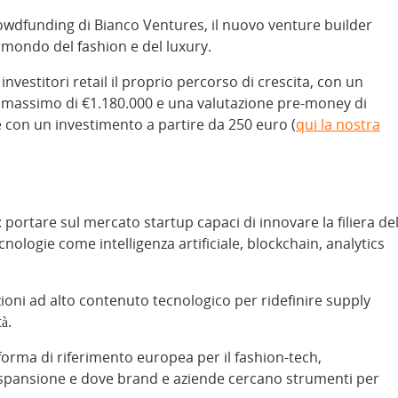
rowdfunding di Bianco Ventures, il nuovo venture builder
 mondo del fashion e del luxury.
nvestitori retail il proprio percorso di crescita, con un
n massimo di €1.180.000 e una valutazione pre-money di
e con un investimento a partire da 250 euro (
qui la nostra
portare sul mercato startup capaci di innovare la filiera de
cnologie come intelligenza artificiale, blockchain, analytics
uzioni ad alto contenuto tecnologico per ridefinire supply
à.
forma di riferimento europea per il fashion-tech,
espansione e dove brand e aziende cercano strumenti per