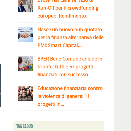
EVENFI lancia il servizio di
Run-Off per il crowdfunding
europeo. Rendimento...
Nasce un nuovo hub quotato
per la finanza alternativa delle
PMI: Smart Capital,...
BPER Bene Comune chiude in
trionfo: tutti e 5 i progetti
finanziati con successo
Educazione finanziaria contro
la violenza di genere: 11
progetti in...
Tag Cloud