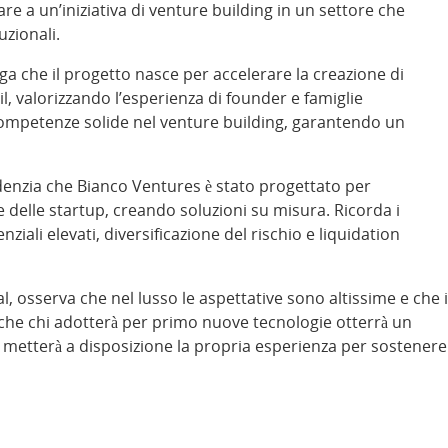
 a un’iniziativa di venture building in un settore che
uzionali.
ga che il progetto nasce per accelerare la creazione di
l, valorizzando l’esperienza di founder e famiglie
 competenze solide nel venture building, garantendo un
evidenzia che Bianco Ventures è stato progettato per
 delle startup, creando soluzioni su misura. Ricorda i
nziali elevati, diversificazione del rischio e liquidation
l, osserva che nel lusso le aspettative sono altissime e che i
che chi adotterà per primo nuove tecnologie otterrà un
l metterà a disposizione la propria esperienza per sostenere