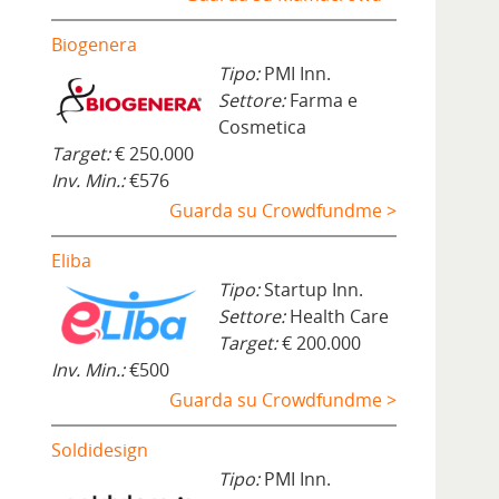
Biogenera
Tipo:
PMI Inn.
Settore:
Farma e
Cosmetica
Target:
€ 250.000
Inv. Min.:
€576
Guarda su Crowdfundme >
Eliba
l
Tipo:
Startup Inn.
Settore:
Health Care
Target:
€ 200.000
Inv. Min.:
€500
Guarda su Crowdfundme >
Soldidesign
Tipo:
PMI Inn.