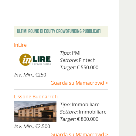
Ultimi Round di Equity Crowdfunding Pubblicati
InLire
Tipo:
PMI
Settore:
Fintech
Target:
€ 550.000
Inv. Min.:
€250
Guarda su Mamacrowd >
Lissone Buonarroti
Tipo:
Immobiliare
Settore:
Immobiliare
Target:
€ 800.000
Inv. Min.:
€2.500
Guarda su Mamacrowd >