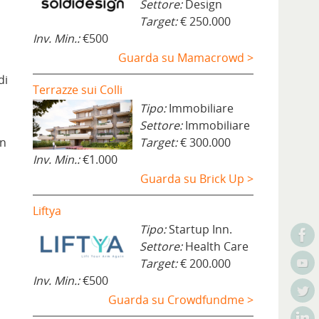
Settore:
Design
Target:
€ 250.000
Inv. Min.:
€500
Guarda su Mamacrowd >
di
Terrazze sui Colli
Tipo:
Immobiliare
Settore:
Immobiliare
un
Target:
€ 300.000
Inv. Min.:
€1.000
Guarda su Brick Up >
Liftya
Tipo:
Startup Inn.
Settore:
Health Care
Target:
€ 200.000
Inv. Min.:
€500
Guarda su Crowdfundme >