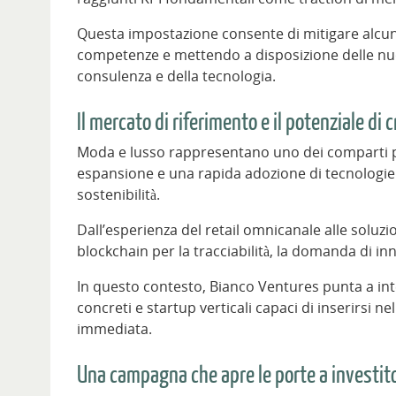
Questa impostazione consente di mitigare alcuni r
competenze e mettendo a disposizione delle nuov
consulenza e della tecnologia.
Il mercato di riferimento e il potenziale di 
Moda e lusso rappresentano uno dei comparti più
espansione e una rapida adozione di tecnologie 
sostenibilità.
Dall’esperienza del retail omnicanale alle soluzio
blockchain per la tracciabilità, la domanda di i
In questo contesto, Bianco Ventures punta a inte
concreti e startup verticali capaci di inserirsi n
immediata.
Una campagna che apre le porte a investito