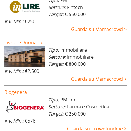
Tipo:
PMI
Settore:
Fintech
Target:
€ 550.000
Inv. Min.:
€250
Guarda su Mamacrowd >
Lissone Buonarroti
Tipo:
Immobiliare
Settore:
Immobiliare
Target:
€ 800.000
Inv. Min.:
€2.500
Guarda su Mamacrowd >
Biogenera
Tipo:
PMI Inn.
Settore:
Farma e Cosmetica
Target:
€ 250.000
Inv. Min.:
€576
Guarda su Crowdfundme >