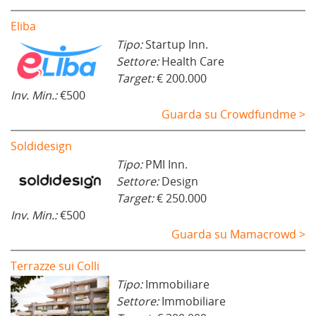
Eliba
Tipo:
Startup Inn.
Settore:
Health Care
Target:
€ 200.000
Inv. Min.:
€500
Guarda su Crowdfundme >
Soldidesign
Tipo:
PMI Inn.
Settore:
Design
Target:
€ 250.000
Inv. Min.:
€500
Guarda su Mamacrowd >
Terrazze sui Colli
Tipo:
Immobiliare
Settore:
Immobiliare