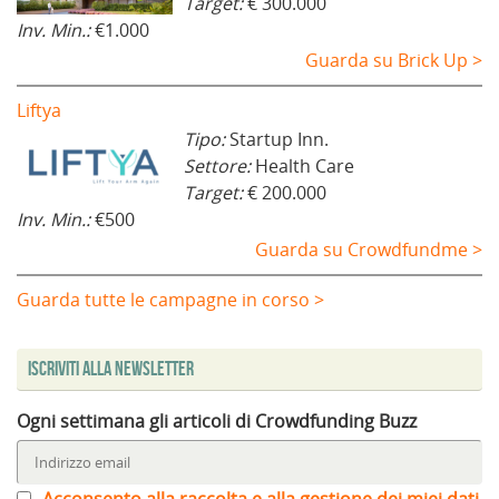
Target:
€ 300.000
Inv. Min.:
€1.000
Guarda su Brick Up >
Liftya
Tipo:
Startup Inn.
Settore:
Health Care
Target:
€ 200.000
Inv. Min.:
€500
Guarda su Crowdfundme >
Guarda tutte le campagne in corso >
Iscriviti alla Newsletter
Ogni settimana gli articoli di Crowdfunding Buzz
Acconsento alla raccolta e alla gestione dei miei dati