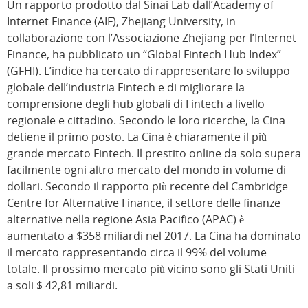
Un rapporto prodotto dal Sinai Lab dall’Academy of
Internet Finance (AIF), Zhejiang University, in
collaborazione con l’Associazione Zhejiang per l’Internet
Finance, ha pubblicato un “Global Fintech Hub Index”
(GFHI). L’indice ha cercato di rappresentare lo sviluppo
globale dell’industria Fintech e di migliorare la
comprensione degli hub globali di Fintech a livello
regionale e cittadino. Secondo le loro ricerche, la Cina
detiene il primo posto. La Cina è chiaramente il più
grande mercato Fintech. Il prestito online da solo supera
facilmente ogni altro mercato del mondo in volume di
dollari. Secondo il rapporto più recente del Cambridge
Centre for Alternative Finance, il settore delle finanze
alternative nella regione Asia Pacifico (APAC) è
aumentato a $358 miliardi nel 2017. La Cina ha dominato
il mercato rappresentando circa il 99% del volume
totale. Il prossimo mercato più vicino sono gli Stati Uniti
a soli $ 42,81 miliardi.