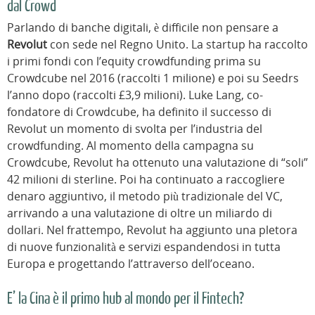
dal Crowd
Parlando di banche digitali, è difficile non pensare a
Revolut
con sede nel Regno Unito. La startup ha raccolto
i primi fondi con l’equity crowdfunding prima su
Crowdcube nel 2016 (raccolti 1 milione) e poi su Seedrs
l’anno dopo (raccolti £3,9 milioni). Luke Lang, co-
fondatore di Crowdcube, ha definito il successo di
Revolut un momento di svolta per l’industria del
crowdfunding. Al momento della campagna su
Crowdcube, Revolut ha ottenuto una valutazione di “soli”
42 milioni di sterline. Poi ha continuato a raccogliere
denaro aggiuntivo, il metodo più tradizionale del VC,
arrivando a una valutazione di oltre un miliardo di
dollari. Nel frattempo, Revolut ha aggiunto una pletora
di nuove funzionalità e servizi espandendosi in tutta
Europa e progettando l’attraverso dell’oceano.
E’ la Cina è il primo hub al mondo per il Fintech?