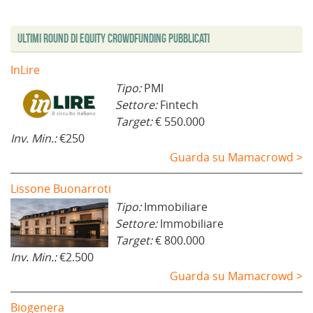
Ultimi Round di Equity Crowdfunding Pubblicati
InLire
Tipo:
PMI
Settore:
Fintech
Target:
€ 550.000
Inv. Min.:
€250
Guarda su Mamacrowd >
Lissone Buonarroti
Tipo:
Immobiliare
Settore:
Immobiliare
Target:
€ 800.000
Inv. Min.:
€2.500
Guarda su Mamacrowd >
Biogenera