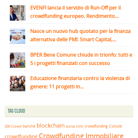
EVENFI lancia il servizio di Run-Off per il
crowdfunding europeo. Rendimento...
Nasce un nuovo hub quotato per la finanza
alternativa delle PMI: Smart Capital,...
BPER Bene Comune chiude in trionfo: tutti e
5 i progetti finanziati con successo
Educazione finanziaria contro la violenza di
genere: 11 progetti in...
Tag Cloud
blockchain
banche
borsa
civic crowdfunding
Consob
200 Crowd
Crowdfunding Immobiliare
crowdfunding