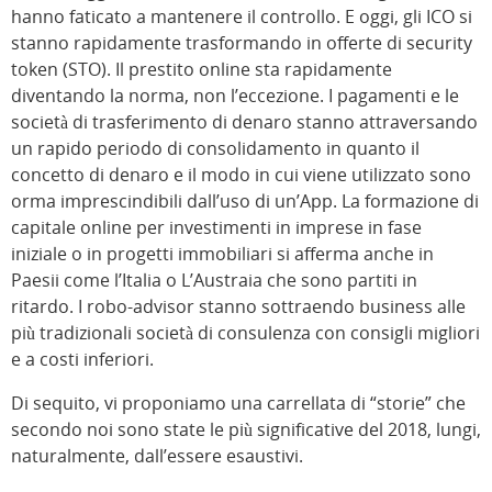
hanno faticato a mantenere il controllo. E oggi, gli ICO si
stanno rapidamente trasformando in offerte di security
token (STO). Il prestito online sta rapidamente
diventando la norma, non l’eccezione. I pagamenti e le
società di trasferimento di denaro stanno attraversando
un rapido periodo di consolidamento in quanto il
concetto di denaro e il modo in cui viene utilizzato sono
orma imprescindibili dall’uso di un’App. La formazione di
capitale online per investimenti in imprese in fase
iniziale o in progetti immobiliari si afferma anche in
Paesii come l’Italia o L’Austraia che sono partiti in
ritardo. I robo-advisor stanno sottraendo business alle
più tradizionali società di consulenza con consigli migliori
e a costi inferiori.
Di sequito, vi proponiamo una carrellata di “storie” che
secondo noi sono state le più significative del 2018, lungi,
naturalmente, dall’essere esaustivi.