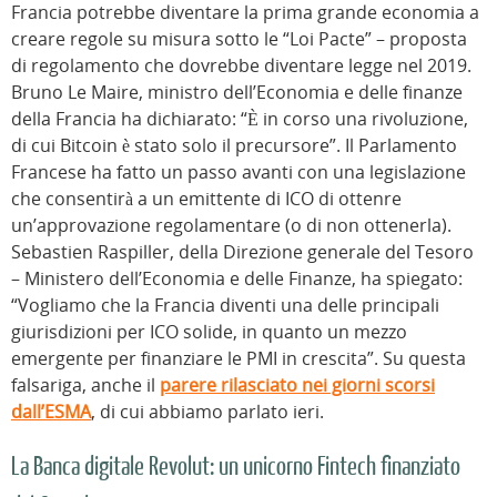
Francia potrebbe diventare la prima grande economia a
creare regole su misura sotto le “Loi Pacte” – proposta
di regolamento che dovrebbe diventare legge nel 2019.
Bruno Le Maire, ministro dell’Economia e delle finanze
della Francia ha dichiarato: “È in corso una rivoluzione,
di cui Bitcoin è stato solo il precursore”. Il Parlamento
Francese ha fatto un passo avanti con una legislazione
che consentirà a un emittente di ICO di ottenre
un’approvazione regolamentare (o di non ottenerla).
Sebastien Raspiller, della Direzione generale del Tesoro
– Ministero dell’Economia e delle Finanze, ha spiegato:
“Vogliamo che la Francia diventi una delle principali
giurisdizioni per ICO solide, in quanto un mezzo
emergente per finanziare le PMI in crescita”. Su questa
falsariga, anche il
parere rilasciato nei giorni scorsi
dall’ESMA
, di cui abbiamo parlato ieri.
La Banca digitale Revolut: un unicorno Fintech finanziato