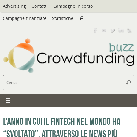
Vai
Advertising
Contatti
Campagne in corso
al
Cerca:
contenuto
Campagne finanziate
Statistiche
Cerca
C
Cerc
L’anno in cui il fintech nel mondo ha
“svoltato”, attraverso le news più