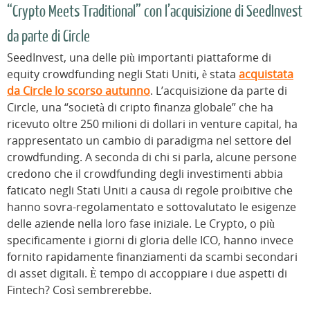
“Crypto Meets Traditional” con l’acquisizione di SeedInvest
da parte di Circle
SeedInvest, una delle più importanti piattaforme di
equity crowdfunding negli Stati Uniti, è stata
acquistata
da Circle lo scorso autunno
. L’acquisizione da parte di
Circle, una “società di cripto finanza globale” che ha
ricevuto oltre 250 milioni di dollari in venture capital, ha
rappresentato un cambio di paradigma nel settore del
crowdfunding. A seconda di chi si parla, alcune persone
credono che il crowdfunding degli investimenti abbia
faticato negli Stati Uniti a causa di regole proibitive che
hanno sovra-regolamentato e sottovalutato le esigenze
delle aziende nella loro fase iniziale. Le Crypto, o più
specificamente i giorni di gloria delle ICO, hanno invece
fornito rapidamente finanziamenti da scambi secondari
di asset digitali. È tempo di accoppiare i due aspetti di
Fintech? Così sembrerebbe.