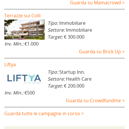
Guarda su Mamacrowd >
Terrazze sui Colli
Tipo:
Immobiliare
Settore:
Immobiliare
Target:
€ 300.000
Inv. Min.:
€1.000
Guarda su Brick Up >
Liftya
Tipo:
Startup Inn.
Settore:
Health Care
Target:
€ 200.000
Inv. Min.:
€500
Guarda su Crowdfundme >
Guarda tutte le campagne in corso >