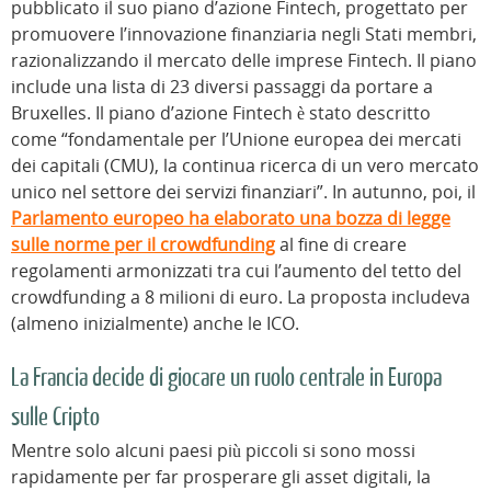
pubblicato il suo piano d’azione Fintech, progettato per
promuovere l’innovazione finanziaria negli Stati membri,
razionalizzando il mercato delle imprese Fintech. Il piano
include una lista di 23 diversi passaggi da portare a
Bruxelles. Il piano d’azione Fintech è stato descritto
come “fondamentale per l’Unione europea dei mercati
dei capitali (CMU), la continua ricerca di un vero mercato
unico nel settore dei servizi finanziari”. In autunno, poi, il
Parlamento europeo ha elaborato una bozza di legge
sulle norme per il crowdfunding
al fine di creare
regolamenti armonizzati tra cui l’aumento del tetto del
crowdfunding a 8 milioni di euro. La proposta includeva
(almeno inizialmente) anche le ICO.
La Francia decide di giocare un ruolo centrale in Europa
sulle Cripto
Mentre solo alcuni paesi più piccoli si sono mossi
rapidamente per far prosperare gli asset digitali, la