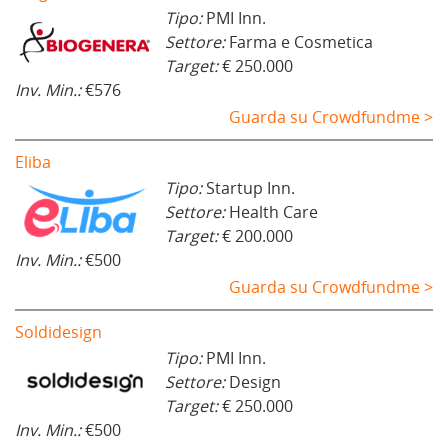
Tipo:
PMI Inn.
Settore:
Farma e Cosmetica
Target:
€ 250.000
Inv. Min.:
€576
Guarda su Crowdfundme >
Eliba
Tipo:
Startup Inn.
Settore:
Health Care
Target:
€ 200.000
Inv. Min.:
€500
Guarda su Crowdfundme >
Soldidesign
Tipo:
PMI Inn.
Settore:
Design
Target:
€ 250.000
Inv. Min.:
€500