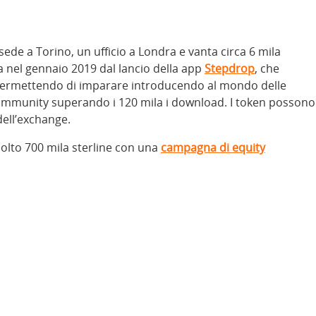
ede a Torino, un ufficio a Londra e vanta circa 6 mila
ta nel gennaio 2019 dal lancio della app
Stepdrop
, che
permettendo di imparare introducendo al mondo delle
community superando i 120 mila i download. I token possono
dell’exchange.
olto 700 mila sterline con una
campagna di equity