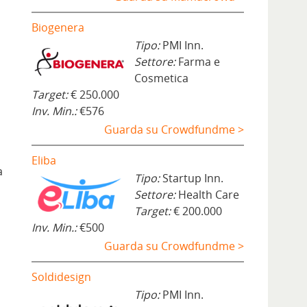
Biogenera
Tipo:
PMI Inn.
Settore:
Farma e
a
Cosmetica
Target:
€ 250.000
Inv. Min.:
€576
Guarda su Crowdfundme >
Eliba
a
Tipo:
Startup Inn.
Settore:
Health Care
Target:
€ 200.000
Inv. Min.:
€500
Guarda su Crowdfundme >
Soldidesign
Tipo:
PMI Inn.