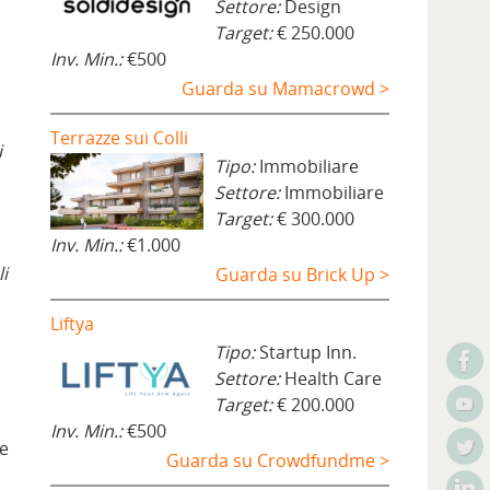
Settore:
Design
Target:
€ 250.000
.
Inv. Min.:
€500
Guarda su Mamacrowd >
Terrazze sui Colli
i
Tipo:
Immobiliare
Settore:
Immobiliare
Target:
€ 300.000
Inv. Min.:
€1.000
i
Guarda su Brick Up >
Liftya
Tipo:
Startup Inn.
Settore:
Health Care
Target:
€ 200.000
Inv. Min.:
€500
te
Guarda su Crowdfundme >