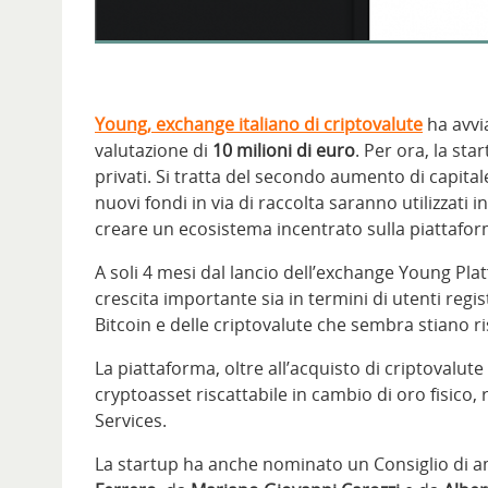
Young, exchange italiano di criptovalute
ha avvi
valutazione di
10 milioni di euro
. Per ora, la star
privati. Si tratta del secondo aumento di capita
nuovi fondi in via di raccolta saranno utilizzati 
creare un ecosistema incentrato sulla piattafo
A soli 4 mesi dal lancio dell’exchange Young Pla
crescita importante sia in termini di utenti regi
Bitcoin e delle criptovalute che sembra stiano ri
La piattaforma, oltre all’acquisto di criptovalut
cryptoasset riscattabile in cambio di oro fisic
Services.
La startup ha anche nominato un Consiglio di 