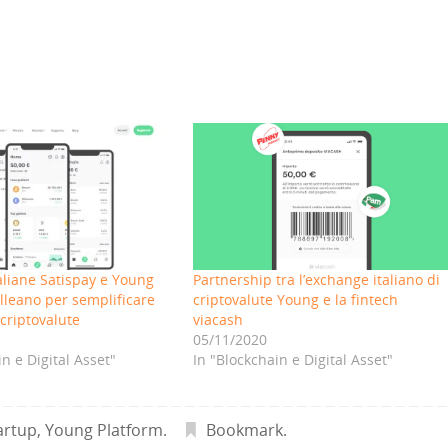
taliane Satispay e Young
Partnership tra l’exchange italiano di
alleano per semplificare
criptovalute Young e la fintech
 criptovalute
viacash
05/11/2020
in e Digital Asset"
In "Blockchain e Digital Asset"
artup
,
Young Platform
.
Bookmark
.