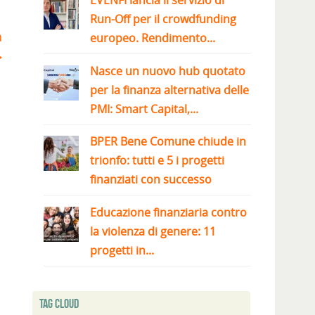
EVENFI lancia il servizio di
Run-Off per il crowdfunding
a
europeo. Rendimento...
Nasce un nuovo hub quotato
per la finanza alternativa delle
PMI: Smart Capital,...
BPER Bene Comune chiude in
trionfo: tutti e 5 i progetti
finanziati con successo
Educazione finanziaria contro
la violenza di genere: 11
progetti in...
Tag Cloud