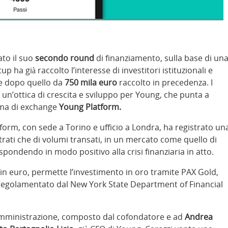
ato il suo
secondo round
di finanziamento, sulla base di un
tup ha già raccolto l’interesse di investitori istituzionali e
le dopo quello da
750 mila euro
raccolto in precedenza. I
in un’ottica di crescita e sviluppo per Young, che punta a
rma di exchange
Young Platform.
tform, con sede a Torino e ufficio a Londra, ha registrato un
strati che di volumi transati, in un mercato come quello di
spondendo in modo positivo alla crisi finanziaria in atto.
e in euro, permette l’investimento in oro tramite PAX Gold,
o, regolamentato dal New York State Department of Financial
amministrazione, composto dal cofondatore e ad
Andrea