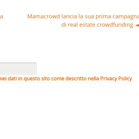
va
Mamacrowd lancia la sua prima campagn
di real estate crowdfunding
iei dati in questo sito come descritto nella Privacy Policy