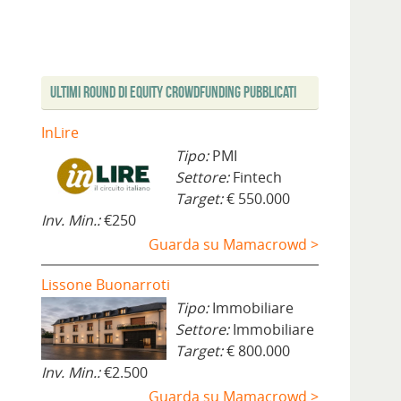
Ultimi Round di Equity Crowdfunding Pubblicati
InLire
Tipo:
PMI
Settore:
Fintech
Target:
€ 550.000
Inv. Min.:
€250
Guarda su Mamacrowd >
Lissone Buonarroti
Tipo:
Immobiliare
Settore:
Immobiliare
Target:
€ 800.000
Inv. Min.:
€2.500
Guarda su Mamacrowd >