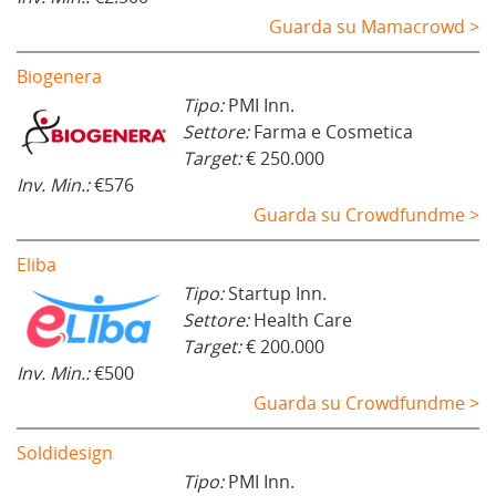
Guarda su Mamacrowd >
Biogenera
Tipo:
PMI Inn.
Settore:
Farma e Cosmetica
Target:
€ 250.000
Inv. Min.:
€576
Guarda su Crowdfundme >
Eliba
Tipo:
Startup Inn.
Settore:
Health Care
Target:
€ 200.000
Inv. Min.:
€500
Guarda su Crowdfundme >
Soldidesign
Tipo:
PMI Inn.