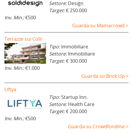
Settore:
Design
Target:
€ 250.000
Inv. Min.:
€500
Guarda su Mamacrowd >
Terrazze sui Colli
Tipo:
Immobiliare
Settore:
Immobiliare
Target:
€ 300.000
Inv. Min.:
€1.000
Guarda su Brick Up >
Liftya
Tipo:
Startup Inn.
Settore:
Health Care
Target:
€ 200.000
Inv. Min.:
€500
Guarda su Crowdfundme >