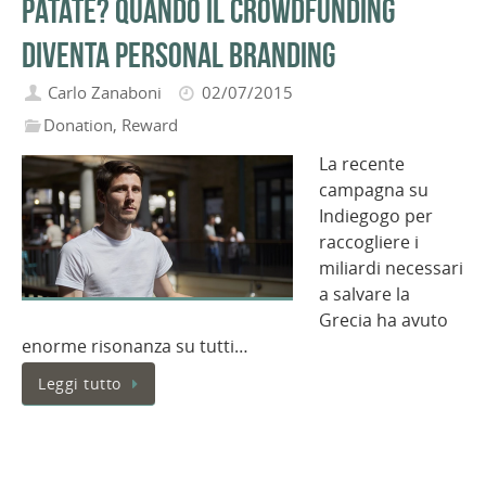
patate? Quando il crowdfunding
diventa personal branding
Carlo Zanaboni
02/07/2015
Donation
,
Reward
La recente
campagna su
Indiegogo per
raccogliere i
miliardi necessari
a salvare la
Grecia ha avuto
enorme risonanza su tutti…
Leggi tutto