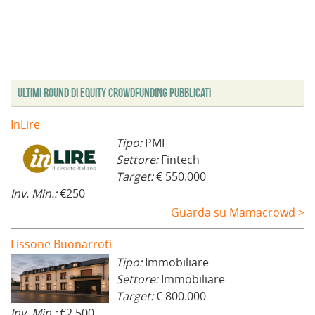
Ultimi Round di Equity Crowdfunding Pubblicati
InLire
Tipo:
PMI
Settore:
Fintech
Target:
€ 550.000
Inv. Min.:
€250
Guarda su Mamacrowd >
Lissone Buonarroti
Tipo:
Immobiliare
Settore:
Immobiliare
Target:
€ 800.000
Inv. Min.:
€2.500