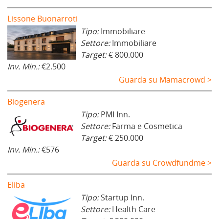
Lissone Buonarroti
Tipo:
Immobiliare
Settore:
Immobiliare
Target:
€ 800.000
Inv. Min.:
€2.500
Guarda su Mamacrowd >
Biogenera
Tipo:
PMI Inn.
Settore:
Farma e Cosmetica
Target:
€ 250.000
Inv. Min.:
€576
Guarda su Crowdfundme >
Eliba
Tipo:
Startup Inn.
Settore:
Health Care