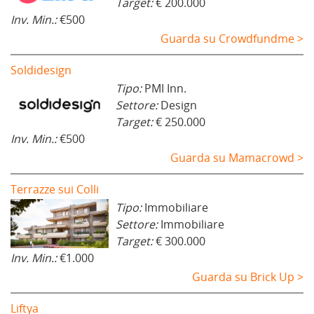
Target:
€ 200.000
Inv. Min.:
€500
Guarda su Crowdfundme >
Soldidesign
Tipo:
PMI Inn.
Settore:
Design
Target:
€ 250.000
Inv. Min.:
€500
Guarda su Mamacrowd >
Terrazze sui Colli
Tipo:
Immobiliare
Settore:
Immobiliare
Target:
€ 300.000
Inv. Min.:
€1.000
Guarda su Brick Up >
Liftya