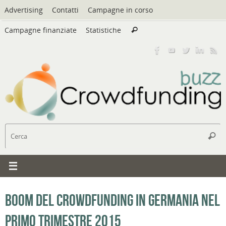
Vai
Advertising
Contatti
Campagne in corso
al
Cerca:
contenuto
Campagne finanziate
Statistiche
Cerca
C
Cerc
Boom del crowdfunding in Germania nel
primo trimestre 2015