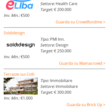
Settore:
Health Care
Target:
€ 200.000
Inv. Min.:
€500
Guarda su Crowdfundme >
Soldidesign
Tipo:
PMI Inn.
Settore:
Design
Target:
€ 250.000
Inv. Min.:
€500
Guarda su Mamacrowd >
Terrazze sui Colli
Tipo:
Immobiliare
Settore:
Immobiliare
Target:
€ 300.000
Inv. Min.:
€1.000
Guarda su Brick Up >