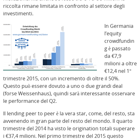
riccolta rimane limitata in confronto al settore degli
investimenti.
In Germania
l’equity
crowdfundin
g è passato
da €7,9
milioni a oltre
€12,4 nel 1°
trimestre 2015, con un incremento di oltre il 50%.
Questo può essere dovuto a uno o due grandi deal
(forse Weissenhaus), quindi sarà interessante osservare
le performance del Q2.
Il lending peer to peer è la vera star, come, del resto, sta
avvenendo in gran parte del resto del mondo. Il quarto
trimestre del 2014 ha visto le origination totali superare
i €37,4 milioni. Nel primo trimestre del 2015 questo