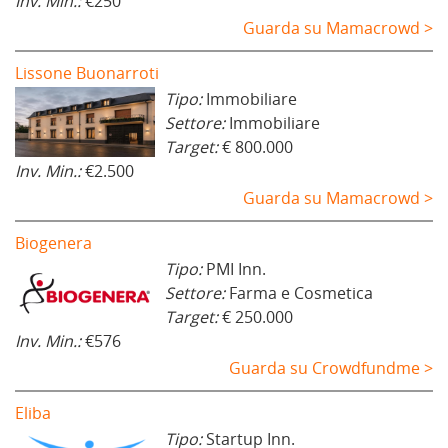
Inv. Min.:
€250
Guarda su Mamacrowd >
Lissone Buonarroti
Tipo:
Immobiliare
Settore:
Immobiliare
Target:
€ 800.000
Inv. Min.:
€2.500
Guarda su Mamacrowd >
Biogenera
Tipo:
PMI Inn.
Settore:
Farma e Cosmetica
Target:
€ 250.000
Inv. Min.:
€576
Guarda su Crowdfundme >
Eliba
Tipo:
Startup Inn.