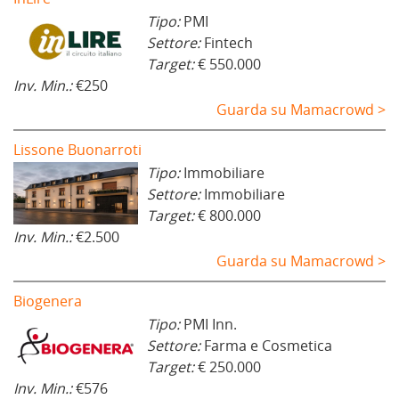
Tipo:
PMI
Settore:
Fintech
Target:
€ 550.000
Inv. Min.:
€250
Guarda su Mamacrowd >
Lissone Buonarroti
Tipo:
Immobiliare
Settore:
Immobiliare
Target:
€ 800.000
Inv. Min.:
€2.500
Guarda su Mamacrowd >
Biogenera
Tipo:
PMI Inn.
Settore:
Farma e Cosmetica
Target:
€ 250.000
Inv. Min.:
€576