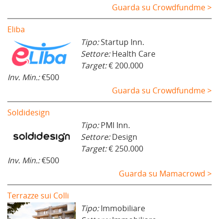
Guarda su Crowdfundme >
Eliba
Tipo:
Startup Inn.
Settore:
Health Care
Target:
€ 200.000
Inv. Min.:
€500
Guarda su Crowdfundme >
Soldidesign
Tipo:
PMI Inn.
Settore:
Design
Target:
€ 250.000
Inv. Min.:
€500
Guarda su Mamacrowd >
Terrazze sui Colli
Tipo:
Immobiliare