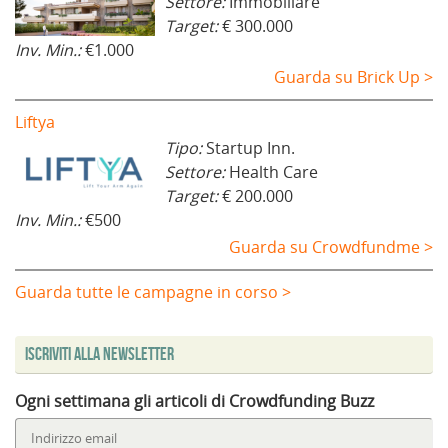
Settore:
Immobiliare
Target:
€ 300.000
Inv. Min.:
€1.000
Guarda su Brick Up >
Liftya
Tipo:
Startup Inn.
Settore:
Health Care
Target:
€ 200.000
Inv. Min.:
€500
Guarda su Crowdfundme >
Guarda tutte le campagne in corso >
Iscriviti alla Newsletter
Ogni settimana gli articoli di Crowdfunding Buzz