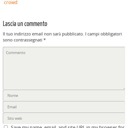
crowd
Lascia un commento
Il tuo indirizzo email non sarà pubblicato.
I campi obbligatori
sono contrassegnati
*
Save my name, email, and site URL in my browser for