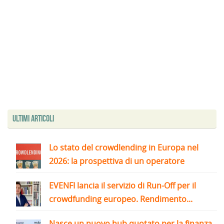
Ultimi articoli
Lo stato del crowdlending in Europa nel
2026: la prospettiva di un operatore
EVENFI lancia il servizio di Run-Off per il
crowdfunding europeo. Rendimento...
Nasce un nuovo hub quotato per la finanza