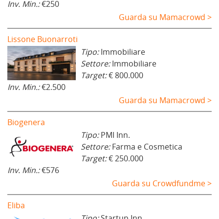
Inv. Min.:
€250
Guarda su Mamacrowd >
Lissone Buonarroti
Tipo:
Immobiliare
Settore:
Immobiliare
Target:
€ 800.000
Inv. Min.:
€2.500
Guarda su Mamacrowd >
Biogenera
Tipo:
PMI Inn.
Settore:
Farma e Cosmetica
Target:
€ 250.000
Inv. Min.:
€576
Guarda su Crowdfundme >
Eliba
Tipo:
Startup Inn.