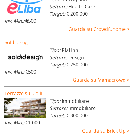
Settore:
Health Care
Target:
€ 200.000
Inv. Min.:
€500
Guarda su Crowdfundme >
Soldidesign
Tipo:
PMI Inn.
Settore:
Design
Target:
€ 250.000
Inv. Min.:
€500
Guarda su Mamacrowd >
Terrazze sui Colli
Tipo:
Immobiliare
Settore:
Immobiliare
Target:
€ 300.000
Inv. Min.:
€1.000
Guarda su Brick Up >