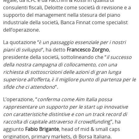
legale, da ICFC e da Facchini & Rossi in qualità di
consulenti fiscali, Deloitte come società di revisione e a
supporto del management nella stesura del piano
industriale della società, Banca Finnat come specialist
dell’operazione.
La quotazione “
è un passaggio essenziale per i nostri
piani di sviluppo
“, ha detto
Francesco Zorgno
,
presidente della società, sottolineando che “
il successo
della nostra campagna di collocamento, con una
richiesta di sottoscrizioni delle azioni di gran lunga
superiore all’offerta, è il migliore punto di partenza per le
sfide che ci attendono
“.
L’operazione, “
conferma come Aim Italia possa
rappresentare un supporto per le start up innovative
con caratteristiche distintive e con un track record di
raccolta di capitale attraverso il crowdfundin
g”, ha
aggiunto
Fabio Brigante
, head of mid & small caps
origination, primary markets, di Borsa Italiana.