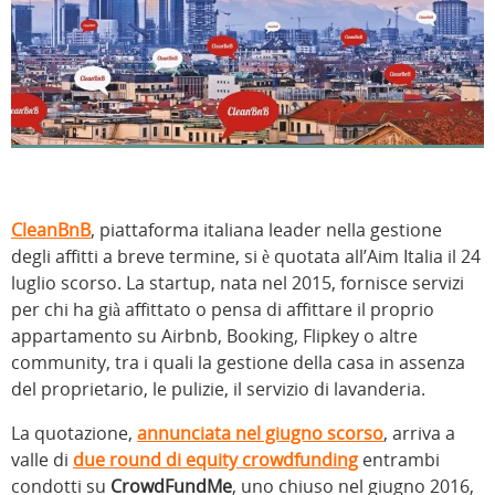
CleanBnB
, piattaforma italiana leader nella gestione
degli affitti a breve termine, si è quotata all’Aim Italia il 24
luglio scorso. La startup, nata nel 2015, fornisce servizi
per chi ha già affittato o pensa di affittare il proprio
appartamento su Airbnb, Booking, Flipkey o altre
community, tra i quali la gestione della casa in assenza
del proprietario, le pulizie, il servizio di lavanderia.
La quotazione,
annunciata nel giugno scorso
, arriva a
valle di
due round di equity crowdfunding
entrambi
condotti su
CrowdFundMe
, uno chiuso nel giugno 2016,