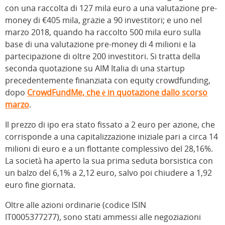
con una raccolta di 127 mila euro a una valutazione pre-
money di €405 mila, grazie a 90 investitori; e uno nel
marzo 2018, quando ha raccolto 500 mila euro sulla
base di una valutazione pre-money di 4 milioni e la
partecipazione di oltre 200 investitori. Si tratta della
seconda quotazione su AIM Italia di una startup
precedentemente finanziata con equity crowdfunding,
dopo
CrowdFundMe, che è in quotazione dallo scorso
marzo
.
Il prezzo di ipo era stato fissato a 2 euro per azione, che
corrisponde a una capitalizzazione iniziale pari a circa 14
milioni di euro e a un flottante complessivo del 28,16%.
La società ha aperto la sua prima seduta borsistica con
un balzo del 6,1% a 2,12 euro, salvo poi chiudere a 1,92
euro fine giornata.
Oltre alle azioni ordinarie (codice ISIN
IT0005377277), sono stati ammessi alle negoziazioni