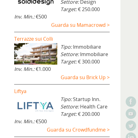
Settore:
Design
Target:
€ 250.000
Inv. Min.:
€500
Guarda su Mamacrowd >
Terrazze sui Colli
Tipo:
Immobiliare
Settore:
Immobiliare
Target:
€ 300.000
Inv. Min.:
€1.000
Guarda su Brick Up >
Liftya
Tipo:
Startup Inn.
Settore:
Health Care
Target:
€ 200.000
Inv. Min.:
€500
Guarda su Crowdfundme >