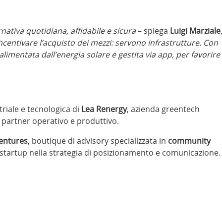
nativa quotidiana, affidabile e sicura
– spiega
Luigi Marziale
centivare l’acquisto dei mezzi: servono infrastrutture. Con
alimentata dall’energia solare e gestita via app, per favorire
triale e tecnologica di
Lea Renergy
, azienda greentech
 partner operativo e produttivo.
entures
, boutique di advisory specializzata in
community
a startup nella strategia di posizionamento e comunicazione.