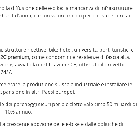
no la diffusione delle e-bike: la mancanza di infrastrutture
000 unità l’anno, con un valore medio per bici superiore ai
 strutture ricettive, bike hotel, università, porti turistici e
B2C premium
, come condomini e residenze di fascia alta.
ione, avviato la certificazione CE, ottenuto il brevetto
 24/7.
erare la produzione su scala industriale e installare le
espansione in altri Paesi europei.
 dei parcheggi sicuri per biciclette vale circa 50 miliardi di
e il 10% annuo.
a crescente adozione delle e-bike e dalle politiche di