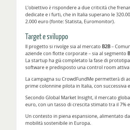
L’obiettivo è rispondere a due criticità che frena
dedicate e i furti, che in Italia superano le 320.
2.000 euro (fonte: Statista, Euromonitor).
Target e sviluppo
Il progetto si rivolge sia al mercato
B2B
– Comuni,
aziende con flotte corporate – sia al segmento
La startup ha già completato la fase di prototipaz
software e predisposto una control room attiva
La campagna su CrowdFundMe permetterà di accel
prime colonnine pilota in Italia, con successiva 
Secondo Global Market Insight, il mercato globale
euro, con un tasso di crescita stimato tra il 7% 
Un contesto in piena espansione, alimentato dall
mobilità sostenibile in Europa.