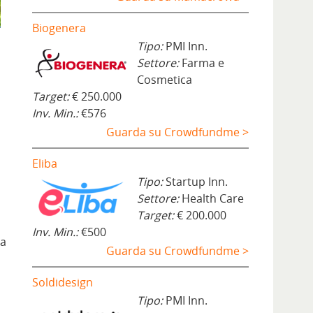
Biogenera
Tipo:
PMI Inn.
Settore:
Farma e
Cosmetica
Target:
€ 250.000
Inv. Min.:
€576
Guarda su Crowdfundme >
Eliba
Tipo:
Startup Inn.
Settore:
Health Care
Target:
€ 200.000
Inv. Min.:
€500
ca
Guarda su Crowdfundme >
Soldidesign
Tipo:
PMI Inn.