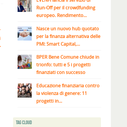
EVENFI lancia il servizio di
Run-Off per il crowdfunding
europeo. Rendimento...
Nasce un nuovo hub quotato
r
per la finanza alternativa delle
i
PMI: Smart Capital,...
BPER Bene Comune chiude in
trionfo: tutti e 5 i progetti
finanziati con successo
Educazione finanziaria contro
la violenza di genere: 11
progetti in...
Tag Cloud