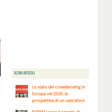
Ultimi articoli
Lo stato del crowdlending in
Europa nel 2026: la
prospettiva di un operatore