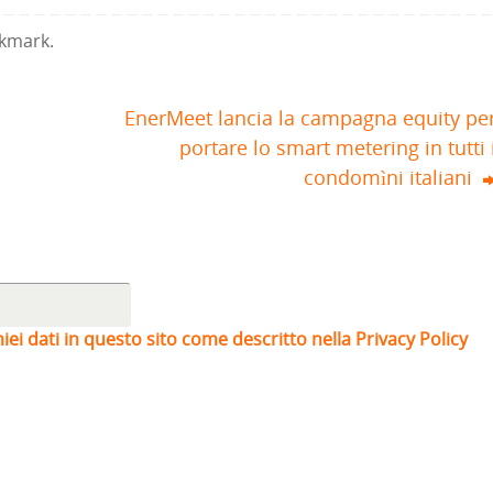
kmark
.
EnerMeet lancia la campagna equity pe
portare lo smart metering in tutti 
condomìni italiani
iei dati in questo sito come descritto nella Privacy Policy