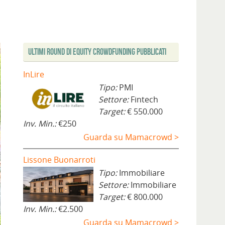
Ultimi Round di Equity Crowdfunding Pubblicati
InLire
Tipo:
PMI
Settore:
Fintech
Target:
€ 550.000
Inv. Min.:
€250
Guarda su Mamacrowd >
Lissone Buonarroti
Tipo:
Immobiliare
Settore:
Immobiliare
Target:
€ 800.000
Inv. Min.:
€2.500
Guarda su Mamacrowd >