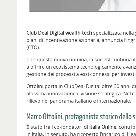
Club Deal Digital wealth-tech
specializzata nella
piani di incentivazione azionaria, annuncia l’ing
(CTO).
Con questa nuova nomina, la società continua il
a offrire un ecosistema tecnologicamente avanzat
gestione dei processi a essi connessi per investito
Ottolini porta in ClubDeal Digital oltre 30 anni 
altissima innovazione e visione strategica. Nel cor
rilievo nel panorama italiano e internazionale.
Marco Ottolini, protagonista storico dello sv
È stato tra i co-fondatori di
Italia Online
, contrib
in Italia. In seguito, ha ricoperto l’incarico di 