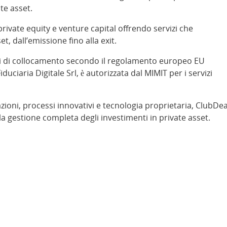
ate asset.
 private equity e venture capital offrendo servizi che
t, dall’emissione fino alla exit.
vizi di collocamento secondo il regolamento europeo EU
uciaria Digitale Srl, è autorizzata dal MIMIT per i servizi
ioni, processi innovativi e tecnologia proprietaria, ClubDea
a gestione completa degli investimenti in private asset.