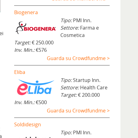
Biogenera
Tipo:
PMI Inn.
Settore:
Farma e
ei
Cosmetica
Target:
€ 250.000
Inv. Min.:
€576
Guarda su Crowdfundme >
Eliba
Tipo:
Startup Inn.
d
Settore:
Health Care
Target:
€ 200.000
Inv. Min.:
€500
Guarda su Crowdfundme >
Soldidesign
t
Tipo:
PMI Inn.
a