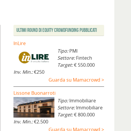
Ultimi Round di Equity Crowdfunding Pubblicati
InLire
Tipo:
PMI
Settore:
Fintech
Target:
€ 550.000
Inv. Min.:
€250
Guarda su Mamacrowd >
Lissone Buonarroti
Tipo:
Immobiliare
Settore:
Immobiliare
Target:
€ 800.000
Inv. Min.:
€2.500
Guarda su Mamacrowd >