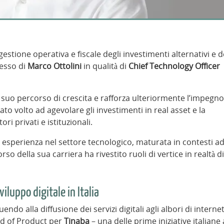
 gestione operativa e fiscale degli investimenti alternativi e d
resso di
Marco Ottolini
in qualità di
Chief Technology Officer
 suo percorso di crescita e rafforza ulteriormente l’impegno
o volto ad agevolare gli investimenti in real asset e la
ri privati e istituzionali.
di esperienza nel settore tecnologico, maturata in contesti a
so della sua carriera ha rivestito ruoli di vertice in realtà di
iluppo digitale in Italia
uendo alla diffusione dei servizi digitali agli albori di interne
Head of Product per
Tinaba
– una delle prime iniziative italiane 