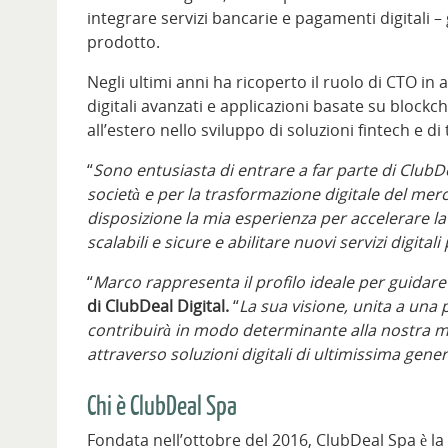
integrare servizi bancarie e pagamenti digitali 
prodotto.
Negli ultimi anni ha ricoperto il ruolo di CTO i
digitali avanzati e applicazioni basate su blockc
all’estero nello sviluppo di soluzioni fintech e di
“
Sono entusiasta di entrare a far parte di ClubD
società e per la trasformazione digitale
del merc
disposizione la mia esperienza per accelerare la
scalabili e sicure e abilitare nuovi servizi digita
“
Marco rappresenta il profilo ideale per guidare 
di ClubDeal Digital.
“
La sua visione, unita a una
contribuirà in modo determinante alla nostra mis
attraverso soluzioni digitali di ultimissima gene
Chi è ClubDeal Spa
Fondata nell’ottobre del 2016, ClubDeal Spa è la