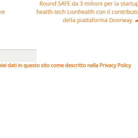
r
Round SAFE da 3 milioni per la startu
ie
health-tech Lionhealth con il contribut
della piattaforma Doorway
iei dati in questo sito come descritto nella Privacy Policy