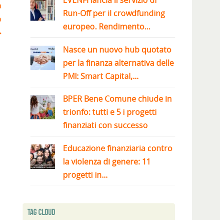
EVENFI lancia il servizio di
p
Run-Off per il crowdfunding
o
europeo. Rendimento...
Nasce un nuovo hub quotato
per la finanza alternativa delle
PMI: Smart Capital,...
BPER Bene Comune chiude in
trionfo: tutti e 5 i progetti
finanziati con successo
Educazione finanziaria contro
la violenza di genere: 11
progetti in...
Tag Cloud