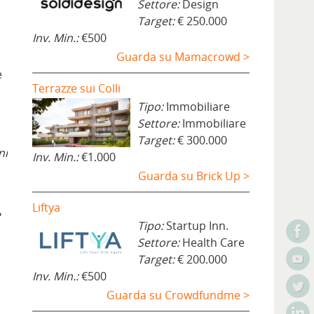
Settore:
Design
Target:
€ 250.000
Inv. Min.:
€500
Guarda su Mamacrowd >
e
Terrazze sui Colli
Tipo:
Immobiliare
Settore:
Immobiliare
Target:
€ 300.000
ni
Inv. Min.:
€1.000
Guarda su Brick Up >
Liftya
e
Tipo:
Startup Inn.
Settore:
Health Care
Target:
€ 200.000
Inv. Min.:
€500
Guarda su Crowdfundme >