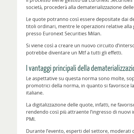
società, procederà alla dematerializzazione dell
Le quote potranno così essere depositate dai det
titoli ordinari, mentre le operazioni relative a
presso Euronext Securities Milan.
Si viene così a creare un nuovo circuito d’inter
potrebbe diventare un Mtf a tutti gli effetti.
I vantaggi principali della dematerializzaz
Le aspettative su questa norma sono molte, sop
promotrici della norma, in quanto si favorisce la
italiane.
La digitalizzazione delle quote, infatti, ne favori
rendendo così più attraente l’ingresso di nuovi inv
PMI.
Durante l’evento, esperti del settore, moderati