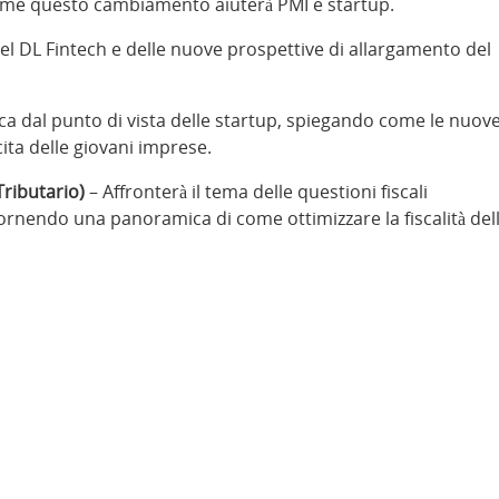
come questo cambiamento aiuterà PMI e startup.
del DL Fintech e delle nuove prospettive di allargamento del
a dal punto di vista delle startup, spiegando come le nuov
ita delle giovani imprese.
ributario)
– Affronterà il tema delle questioni fiscali
ornendo una panoramica di come ottimizzare la fiscalità del