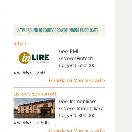
Ultimi Round di Equity Crowdfunding Pubblicati
InLire
Tipo:
PMI
Settore:
Fintech
Target:
€ 550.000
Inv. Min.:
€250
Guarda su Mamacrowd >
Lissone Buonarroti
Tipo:
Immobiliare
Settore:
Immobiliare
Target:
€ 800.000
Inv. Min.:
€2.500
Guarda su Mamacrowd >