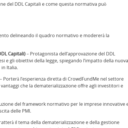
ione del DDL Capitali e come questa normativa può
vento delineando il quadro normativo e modererà la
DL Capitali)
– Protagonista dell’approvazione del DDL
nesi e gli obiettivi della legge, spiegando l’impatto della nuov
n Italia.
– Porterà l’esperienza diretta di CrowdFundMe nel settore
 vantaggi che la dematerializzazione offre agli investitori e
luzione del framework normativo per le imprese innovative 
cita delle PMI.
ratterà il tema della dematerializzazione e della gestione