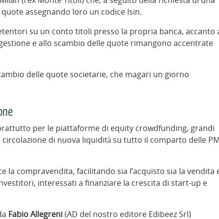
e quote assegnando loro un codice Isin.
entori su un conto titoli presso la propria banca, accanto 
lla gestione e allo scambio delle quote rimangono accentrate
scambio delle quote societarie, che magari un giorno
ione
rattutto per le piattaforme di equity crowdfunding, grandi
 circolazione di nuova liquidità su tutto il comparto delle PM
sce la compravendita, facilitando sia l’acquisto sia la vendita 
estitori, interessati a finanziare la crescita di start-up e
 da
Fabio Allegreni
(AD del nostro editore Edibeez Srl)