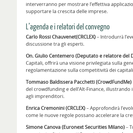
interverranno per mostrare l’effettiva applicaz
supportare la crescita delle imprese.
L’agenda e i relatori del convegno
Carlo Rossi Chauvenet(CRCLEX)
– Introdurrà l’e
discussione tra gli esperti.
On. Giulio Centemero (Deputato e relatore del D
Capitali, offrirà una visione privilegiata sulla ge
regolamentazione sulla competitività dei capitali i
Tommaso Baldissera Pacchetti (CrowdFundMe)
del crowdfunding e dell’Alt-Finance, illustrando i
agli imprenditori.
Enrica Cremonini (CRCLEX)
– Approfondirà l’evo
come le nuove regole possano accelerare la cres
Simone Canova (Euronext Securities Milano)
– T