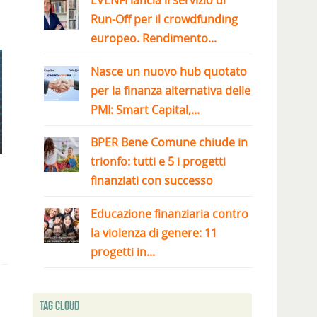
EVENFI lancia il servizio di
Run-Off per il crowdfunding
europeo. Rendimento...
Nasce un nuovo hub quotato
per la finanza alternativa delle
PMI: Smart Capital,...
BPER Bene Comune chiude in
trionfo: tutti e 5 i progetti
finanziati con successo
Educazione finanziaria contro
la violenza di genere: 11
progetti in...
Tag Cloud