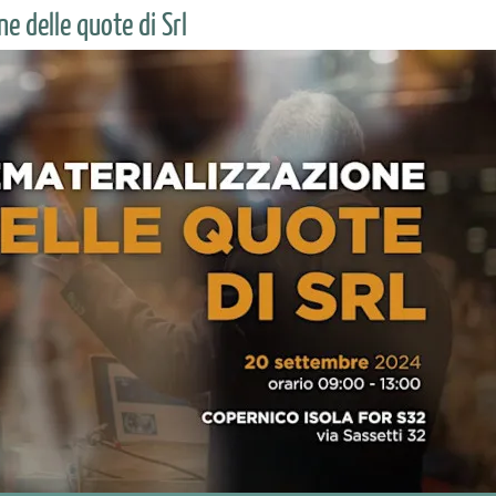
e delle quote di Srl