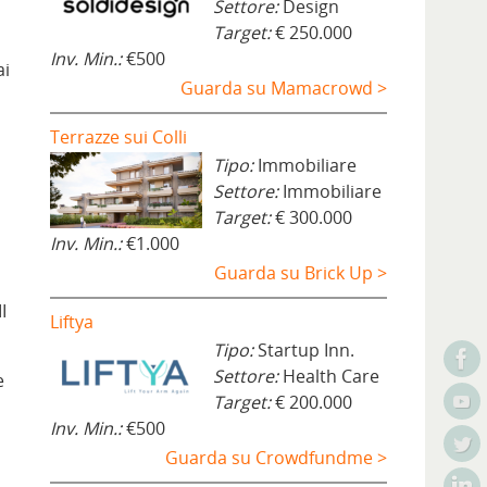
Settore:
Design
Target:
€ 250.000
Inv. Min.:
€500
ai
Guarda su Mamacrowd >
Terrazze sui Colli
Tipo:
Immobiliare
Settore:
Immobiliare
Target:
€ 300.000
Inv. Min.:
€1.000
Guarda su Brick Up >
I
Liftya
Tipo:
Startup Inn.
Settore:
Health Care
e
Target:
€ 200.000
Inv. Min.:
€500
Guarda su Crowdfundme >