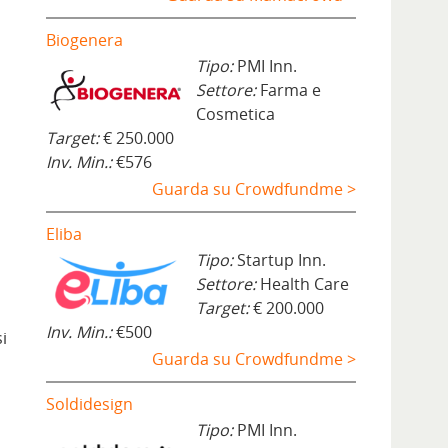
Biogenera
Tipo:
PMI Inn.
Settore:
Farma e
Cosmetica
Target:
€ 250.000
Inv. Min.:
€576
Guarda su Crowdfundme >
Eliba
o
Tipo:
Startup Inn.
Settore:
Health Care
Target:
€ 200.000
Inv. Min.:
€500
i
Guarda su Crowdfundme >
Soldidesign
Tipo:
PMI Inn.