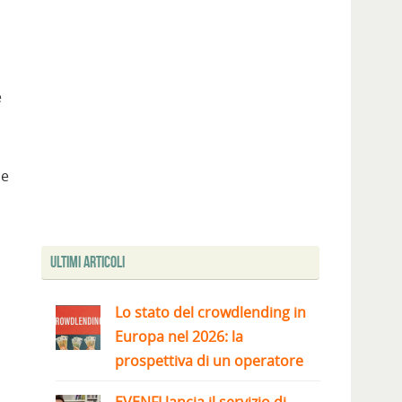
e
le
Ultimi articoli
Lo stato del crowdlending in
Europa nel 2026: la
prospettiva di un operatore