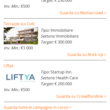
Target:
€ 250.000
Inv. Min.:
€500
Guarda su Mamacrowd >
Terrazze sui Colli
Tipo:
Immobiliare
Settore:
Immobiliare
Target:
€ 300.000
Inv. Min.:
€1.000
Guarda su Brick Up >
Liftya
Tipo:
Startup Inn.
Settore:
Health Care
Target:
€ 200.000
Inv. Min.:
€500
Guarda su Crowdfundme >
Guarda tutte le campagne in corso >