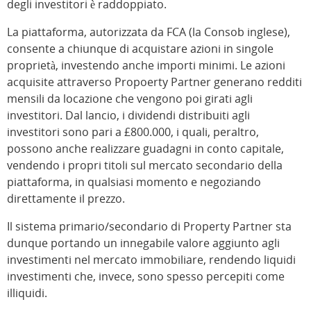
degli investitori è raddoppiato.
La piattaforma, autorizzata da FCA (la Consob inglese),
consente a chiunque di acquistare azioni in singole
proprietà, investendo anche importi minimi. Le azioni
acquisite attraverso Propoerty Partner generano redditi
mensili da locazione che vengono poi girati agli
investitori. Dal lancio, i dividendi distribuiti agli
investitori sono pari a £800.000, i quali, peraltro,
possono anche realizzare guadagni in conto capitale,
vendendo i propri titoli sul mercato secondario della
piattaforma, in qualsiasi momento e negoziando
direttamente il prezzo.
Il sistema primario/secondario di Property Partner sta
dunque portando un innegabile valore aggiunto agli
investimenti nel mercato immobiliare, rendendo liquidi
investimenti che, invece, sono spesso percepiti come
illiquidi.