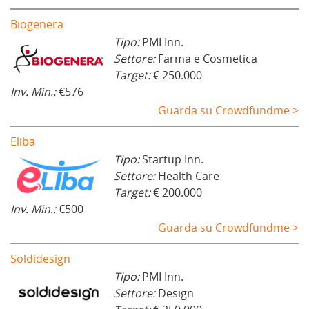
Biogenera
Tipo:
PMI Inn.
Settore:
Farma e Cosmetica
Target:
€ 250.000
Inv. Min.:
€576
Guarda su Crowdfundme >
Eliba
Tipo:
Startup Inn.
Settore:
Health Care
Target:
€ 200.000
Inv. Min.:
€500
Guarda su Crowdfundme >
Soldidesign
Tipo:
PMI Inn.
Settore:
Design