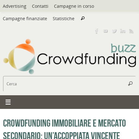
Vai
Advertising
Contatti
Campagne in corso
al
Cerca:
contenuto
Campagne finanziate
Statistiche
Cerca
C
Cerc
Crowdfunding immobiliare e mercato
secondario: un’accoppiata vincente