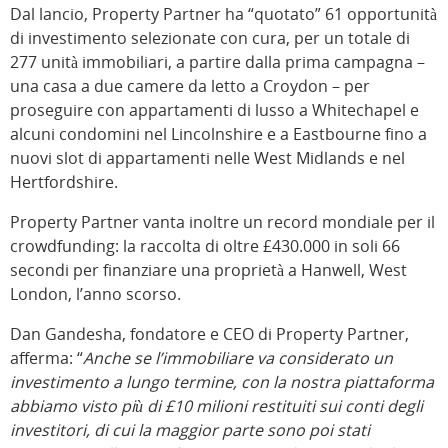
Dal lancio, Property Partner ha “quotato” 61 opportunità
di investimento selezionate con cura, per un totale di
277 unità immobiliari, a partire dalla prima campagna –
una casa a due camere da letto a Croydon – per
proseguire con appartamenti di lusso a Whitechapel e
alcuni condomini nel Lincolnshire e a Eastbourne fino a
nuovi slot di appartamenti nelle West Midlands e nel
Hertfordshire.
Property Partner vanta inoltre un record mondiale per il
crowdfunding: la raccolta di oltre £430.000 in soli 66
secondi per finanziare una proprietà a Hanwell, West
London, l’anno scorso.
Dan Gandesha, fondatore e CEO di Property Partner,
afferma: “
Anche se l’immobiliare va considerato un
investimento a lungo termine, con la nostra piattaforma
abbiamo visto più di £10 milioni restituiti sui conti degli
investitori, di cui la maggior parte sono poi stati