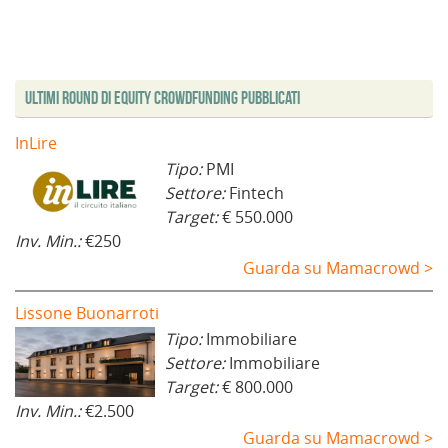
Ultimi Round di Equity Crowdfunding Pubblicati
InLire
Tipo:
PMI
Settore:
Fintech
Target:
€ 550.000
Inv. Min.:
€250
Guarda su Mamacrowd >
Lissone Buonarroti
Tipo:
Immobiliare
Settore:
Immobiliare
Target:
€ 800.000
Inv. Min.:
€2.500
Guarda su Mamacrowd >