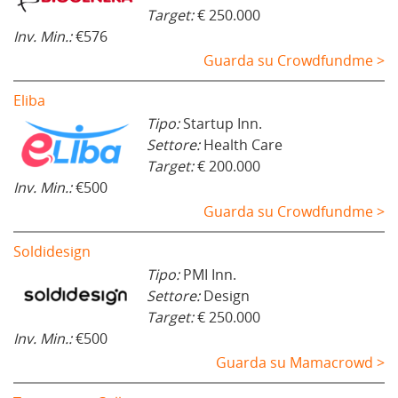
Target:
€ 250.000
Inv. Min.:
€576
Guarda su Crowdfundme >
Eliba
Tipo:
Startup Inn.
Settore:
Health Care
Target:
€ 200.000
Inv. Min.:
€500
Guarda su Crowdfundme >
Soldidesign
Tipo:
PMI Inn.
Settore:
Design
Target:
€ 250.000
Inv. Min.:
€500
Guarda su Mamacrowd >