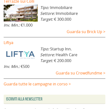
Terrazze sui Colli
Tipo:
Immobiliare
Settore:
Immobiliare
Target:
€ 300.000
Inv. Min.:
€1.000
Guarda su Brick Up >
Liftya
Tipo:
Startup Inn.
Settore:
Health Care
Target:
€ 200.000
Inv. Min.:
€500
Guarda su Crowdfundme >
Guarda tutte le campagne in corso >
Iscriviti alla Newsletter