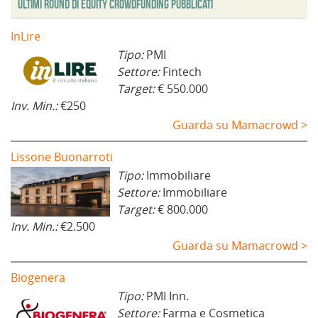
Ultimi Round di Equity Crowdfunding Pubblicati
InLire
Tipo:
PMI
Settore:
Fintech
Target:
€ 550.000
Inv. Min.:
€250
Guarda su Mamacrowd >
Lissone Buonarroti
Tipo:
Immobiliare
Settore:
Immobiliare
Target:
€ 800.000
Inv. Min.:
€2.500
Guarda su Mamacrowd >
Biogenera
Tipo:
PMI Inn.
Settore:
Farma e Cosmetica