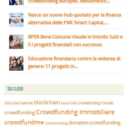
crowdfunding europeo. Rendimento...
Nasce un nuovo hub quotato per la finanza
alternativa delle PMI: Smart Capital,...
BPER Bene Comune chiude in trionfo: tutti e
5 i progetti finanziati con successo
Educazione finanziaria contro la violenza di
genere: 11 progetti in...
Tag Cloud
blockchain
banche
borsa
civic crowdfunding
Consob
200 Crowd
Crowdfunding Immobiliare
crowdfunding
crowdfundme
donation crowdfunding
crowdinvesting