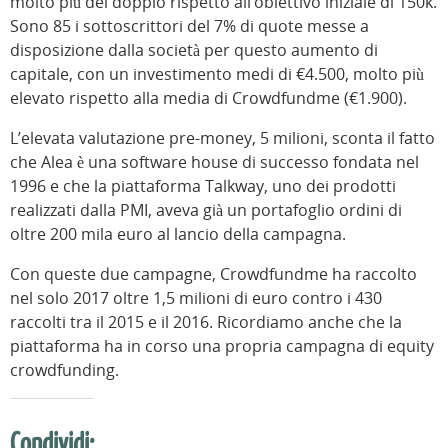
molto più del doppio rispetto all’obiettivo iniziale di 150k.
Sono 85 i sottoscrittori del 7% di quote messe a
disposizione dalla società per questo aumento di
capitale, con un investimento medi di €4.500, molto più
elevato rispetto alla media di Crowdfundme (€1.900).
L’elevata valutazione pre-money, 5 milioni, sconta il fatto
che Alea è una software house di successo fondata nel
1996 e che la piattaforma Talkway, uno dei prodotti
realizzati dalla PMI, aveva già un portafoglio ordini di
oltre 200 mila euro al lancio della campagna.
Con queste due campagne, Crowdfundme ha raccolto
nel solo 2017 oltre 1,5 milioni di euro contro i 430
raccolti tra il 2015 e il 2016. Ricordiamo anche che la
piattaforma ha in corso una propria campagna di equity
crowdfunding.
Condividi: