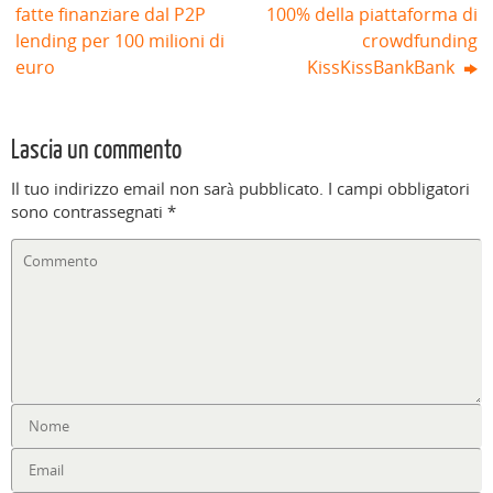
fatte finanziare dal P2P
100% della piattaforma di
lending per 100 milioni di
crowdfunding
euro
KissKissBankBank
Lascia un commento
Il tuo indirizzo email non sarà pubblicato.
I campi obbligatori
sono contrassegnati
*