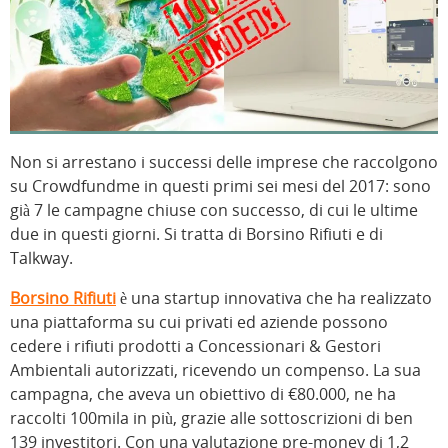
Non si arrestano i successi delle imprese che raccolgono
su Crowdfundme in questi primi sei mesi del 2017: sono
già 7 le campagne chiuse con successo, di cui le ultime
due in questi giorni. Si tratta di Borsino Rifiuti e di
Talkway.
Borsino Rifiuti
è una startup innovativa che ha realizzato
una piattaforma su cui privati ed aziende possono
cedere i rifiuti prodotti a Concessionari & Gestori
Ambientali autorizzati, ricevendo un compenso. La sua
campagna, che aveva un obiettivo di €80.000, ne ha
raccolti 100mila in più, grazie alle sottoscrizioni di ben
139 investitori. Con una valutazione pre-money di 1,2