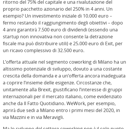
ritorno del 75% del capitale e una rivalutazione del
proprio pacchetto azionario del 250% in 4 anni. Un
esempio? Un investimento iniziale di 10.000 euro –
fermo restando il raggiungimento degli obiettivi – dopo
4 anni garantirà 7.500 euro di dividendi (essendo una
startup non innovativa non consente la detrazione
fiscale ma può distribuire utili) e 25.000 euro di Exit, per
un ricavo complessivo di 32.500 euro.
L’offerta attuale nel segmento coworking di Milano ha un
altissimo potenziale di sviluppo, dovuto a una costante
crescita della domanda e a un’offerta ancora inadeguata
a coprire l’insieme delle esigenze. Circostanze che,
unitamente alla Brexit, giustificano l’interesse di gruppi
internazionali per il mercato italiano, come evidenziato
anche da Il Fatto Quotidiano. WeWork, per esempio,
aprirà due sedi a Milano entro i primi mesi del 2020, in
via Mazzini e in via Meravigli.
Ma lo sviluppo del settore coworking non è il solo punto