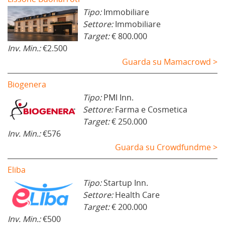
Tipo:
Immobiliare
Settore:
Immobiliare
Target:
€ 800.000
Inv. Min.:
€2.500
Guarda su Mamacrowd >
Biogenera
Tipo:
PMI Inn.
Settore:
Farma e Cosmetica
Target:
€ 250.000
Inv. Min.:
€576
Guarda su Crowdfundme >
Eliba
Tipo:
Startup Inn.
Settore:
Health Care
Target:
€ 200.000
Inv. Min.:
€500