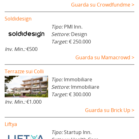
Guarda su Crowdfundme >
Soldidesign
Tipo:
PMI Inn.
Settore:
Design
Target:
€ 250.000
Inv. Min.:
€500
Guarda su Mamacrowd >
Terrazze sui Colli
Tipo:
Immobiliare
Settore:
Immobiliare
Target:
€ 300.000
Inv. Min.:
€1.000
Guarda su Brick Up >
Liftya
Tipo:
Startup Inn.