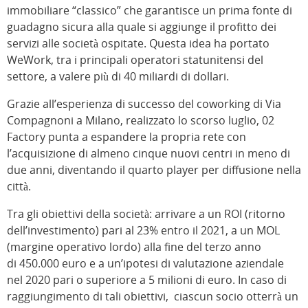
immobiliare “classico” che garantisce un prima fonte di
guadagno sicura alla quale si aggiunge il profitto dei
servizi alle società ospitate. Questa idea ha portato
WeWork, tra i principali operatori statunitensi del
settore, a valere più di 40 miliardi di dollari.
Grazie all’esperienza di successo del coworking di Via
Compagnoni a Milano, realizzato lo scorso luglio, 02
Factory punta a espandere la propria rete con
l’acquisizione di almeno cinque nuovi centri in meno di
due anni, diventando il quarto player per diffusione nella
città.
Tra gli obiettivi della società: arrivare a un ROI (ritorno
dell’investimento) pari al 23% entro il 2021, a un MOL
(margine operativo lordo) alla fine del terzo anno
di 450.000 euro e a un’ipotesi di valutazione aziendale
nel 2020 pari o superiore a 5 milioni di euro. In caso di
raggiungimento di tali obiettivi, ciascun socio otterrà un