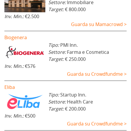
Settore:
Immobiliare
Target:
€ 800.000
Inv. Min.:
€2.500
Guarda su Mamacrowd >
Biogenera
Tipo:
PMI Inn.
Settore:
Farma e Cosmetica
Target:
€ 250.000
Inv. Min.:
€576
Guarda su Crowdfundme >
Eliba
Tipo:
Startup Inn.
Settore:
Health Care
Target:
€ 200.000
Inv. Min.:
€500
Guarda su Crowdfundme >