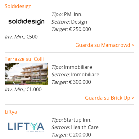
Soldidesign
Tipo:
PMI Inn.
Settore:
Design
Target:
€ 250.000
Inv. Min.:
€500
Guarda su Mamacrowd >
Terrazze sui Colli
Tipo:
Immobiliare
Settore:
Immobiliare
Target:
€ 300.000
Inv. Min.:
€1.000
Guarda su Brick Up >
Liftya
Tipo:
Startup Inn.
Settore:
Health Care
Target:
€ 200.000