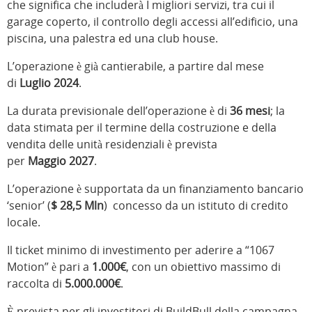
che significa che includerà I migliori servizi, tra cui il
garage coperto, il controllo degli accessi all’edificio, una
piscina, una palestra ed una club house.
L’operazione è già cantierabile, a partire dal mese
di
Luglio 2024
.
La durata previsionale dell’operazione è di
36 mesi
; la
data stimata per il termine della costruzione e della
vendita delle unità residenziali è prevista
per
Maggio
2027
.
L’operazione è supportata da un finanziamento bancario
‘senior’ (
$ 28,5 Mln
) concesso da un istituto di credito
locale.
Il ticket minimo di investimento per aderire a “1067
Motion” è pari a
1.000€
, con un obiettivo massimo di
raccolta di
5.000.000€
.
È prevista per gli investitori di BuildBull della campagna