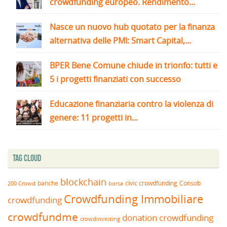
crowdfunding europeo. Rendimento...
Nasce un nuovo hub quotato per la finanza
alternativa delle PMI: Smart Capital,...
BPER Bene Comune chiude in trionfo: tutti e
5 i progetti finanziati con successo
Educazione finanziaria contro la violenza di
genere: 11 progetti in...
Tag Cloud
blockchain
banche
borsa
civic crowdfunding
Consob
200 Crowd
Crowdfunding Immobiliare
crowdfunding
crowdfundme
donation crowdfunding
crowdinvesting