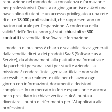
reputazione nel mondo della consulenza e formazione
per professionisti. Questa origine garantisce a 4cAi una
base solida di utenti e un accesso privilegiato a una rete
di oltre
18.000 professionisti
, che rappresentano un
bacino naturale per l’espansione. A conferma della
validità dell’offerta, sono già stati
chiusi oltre 500
contratti
tra vendita di software e formazione.
Il modello di business è chiaro e scalabile: ricavi generati
dalla vendita diretta dei prodotti SaaS (Software as a
Service), da abbonamenti alla piattaforma formativa e
da pacchetti personalizzati per studi e aziende. La
missione è rendere l’intelligenza artificiale non solo
accessibile, ma realmente utile per chi lavora ogni
giorno con informazioni, documenti e decisioni
complesse. In un mercato in forte espansione e ancora
poco presidiato in chiave verticale, 4cAi punta a
diventare il punto di riferimento per l’AI applicata alle
professioni.