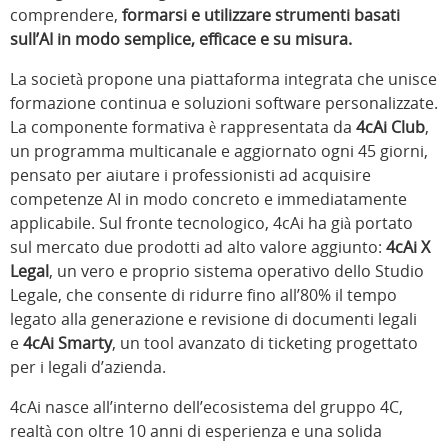
comprendere,
formarsi e utilizzare strumenti basati
sull’AI in modo semplice, efficace e su misura.
La società propone una piattaforma integrata che unisce
formazione continua e soluzioni software personalizzate.
La componente formativa è rappresentata da
4cAi Club
,
un programma multicanale e aggiornato ogni 45 giorni,
pensato per aiutare i professionisti ad acquisire
competenze AI in modo concreto e immediatamente
applicabile. Sul fronte tecnologico, 4cAi ha già portato
sul mercato due prodotti ad alto valore aggiunto:
4cAi X
Legal
, un vero e proprio sistema operativo dello Studio
Legale, che consente di ridurre fino all’80% il tempo
legato alla generazione e revisione di documenti legali
e
4cAi Smarty
, un tool avanzato di ticketing progettato
per i legali d’azienda.
4cAi nasce all’interno dell’ecosistema del gruppo 4C,
realtà con oltre 10 anni di esperienza e una solida