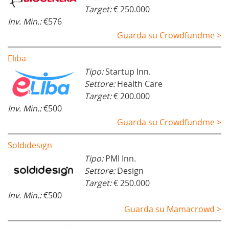
Target:
€ 250.000
Inv. Min.:
€576
Guarda su Crowdfundme >
Eliba
Tipo:
Startup Inn.
Settore:
Health Care
Target:
€ 200.000
Inv. Min.:
€500
Guarda su Crowdfundme >
Soldidesign
Tipo:
PMI Inn.
Settore:
Design
Target:
€ 250.000
Inv. Min.:
€500
Guarda su Mamacrowd >