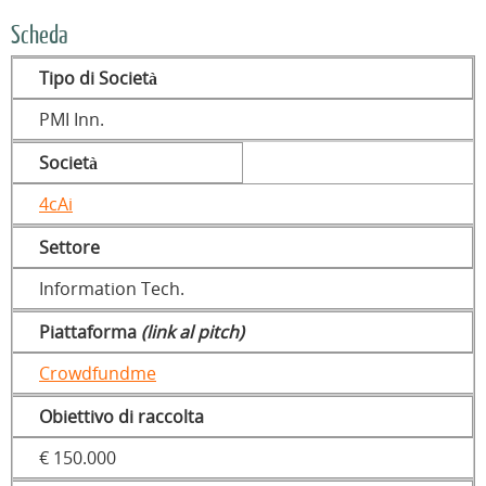
Scheda
Tipo di Società
PMI Inn.
Società
4cAi
Settore
Information Tech.
Piattaforma
(link al pitch)
Crowdfundme
Obiettivo di raccolta
€ 150.000