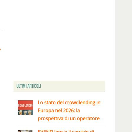
Ultimi articoli
Lo stato del crowdlending in
Europa nel 2026: la
prospettiva di un operatore