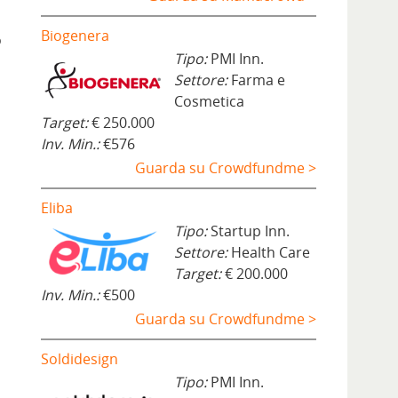
Biogenera
o
Tipo:
PMI Inn.
Settore:
Farma e
Cosmetica
Target:
€ 250.000
Inv. Min.:
€576
Guarda su Crowdfundme >
Eliba
Tipo:
Startup Inn.
Settore:
Health Care
Target:
€ 200.000
Inv. Min.:
€500
Guarda su Crowdfundme >
Soldidesign
Tipo:
PMI Inn.