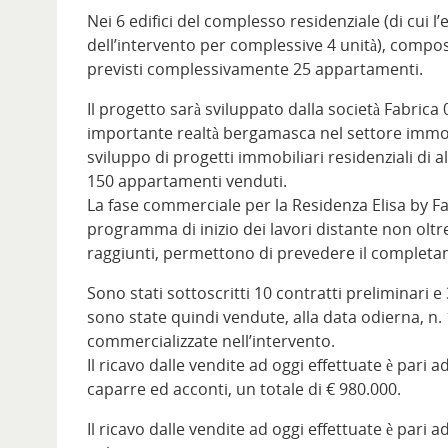
Nei 6 edifici del complesso residenziale (di cui l
dell’intervento per complessive 4 unità), compost
previsti complessivamente 25 appartamenti.
Il progetto sarà sviluppato dalla società Fabrica
importante realtà bergamasca nel settore immob
sviluppo di progetti immobiliari residenziali di al
150 appartamenti venduti.
La fase commerciale per la Residenza Elisa by Fab
programma di inizio dei lavori distante non oltr
raggiunti, permettono di prevedere il completam
Sono stati sottoscritti 10 contratti preliminari e
sono state quindi vendute, alla data odierna, n. 
commercializzate nell’intervento.
Il ricavo dalle vendite ad oggi effettuate è pari 
caparre ed acconti, un totale di € 980.000.
Il ricavo dalle vendite ad oggi effettuate è pari 