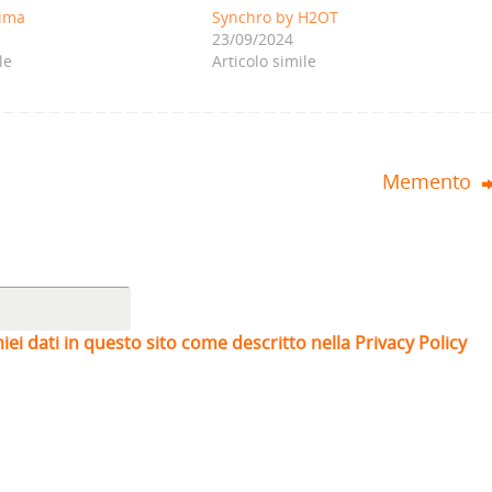
lima
Synchro by H2OT
23/09/2024
le
Articolo simile
Memento
iei dati in questo sito come descritto nella Privacy Policy