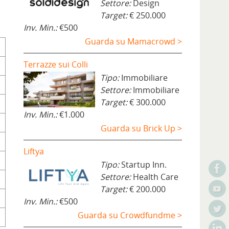
Settore:
Design
Target:
€ 250.000
Inv. Min.:
€500
Guarda su Mamacrowd >
Terrazze sui Colli
Tipo:
Immobiliare
Settore:
Immobiliare
Target:
€ 300.000
Inv. Min.:
€1.000
Guarda su Brick Up >
Liftya
Tipo:
Startup Inn.
Settore:
Health Care
Target:
€ 200.000
Inv. Min.:
€500
Guarda su Crowdfundme >