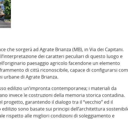
ce che sorgerà ad Agrate Brianza (MB), in Via dei Capitani.
ll’interpretazione dei caratteri peculiari di questo luogo e
dell’originario paesaggio agricolo facendone un elemento
frammento di città riconoscibile, capace di configurarsi co
i urbane di Agrate Brianza.
sso edilizio un’impronta contemporanea; i materiali da
dano invece le costruzioni della memoria storica contadina.
progetto, garantendo il dialogo tra il “vecchio” ed il
edilizio sono basate sui principi dell’architettura sostenibil
e rispetto alle migliori condizioni di soleggiamento e