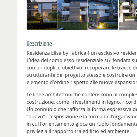
Descrizione
Residenza Elisa by Fabrica è un esclusivo residen
L’idea del complesso residenziale si è fondata su
con un duplice obiettivo: recuperare le tracce 
strutturante del progetto stesso e costruire un 
elemento d’ordine rispetto alle nuove espansion
Le linee architettoniche conferiscono al comple
costruzione, come i rivestimenti in legno, ricor
Un connubio che rafforza la forma espressiva del 
“nuovo”. L’esposizione e la forma dell’organismo 
in cui l’orientamento gioca un ruolo fondamental
privilegia il rapporto tra edificio ed ambiente.