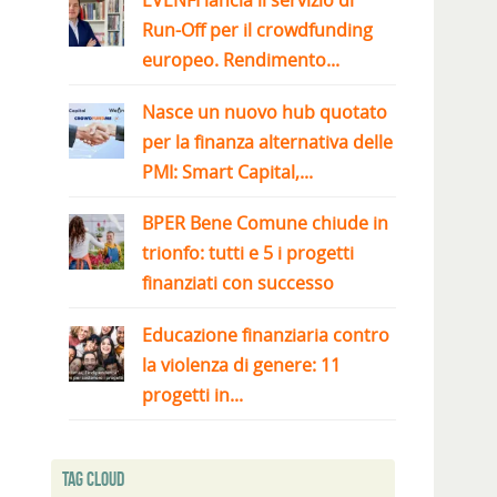
EVENFI lancia il servizio di
Run-Off per il crowdfunding
europeo. Rendimento...
Nasce un nuovo hub quotato
per la finanza alternativa delle
PMI: Smart Capital,...
BPER Bene Comune chiude in
trionfo: tutti e 5 i progetti
finanziati con successo
Educazione finanziaria contro
la violenza di genere: 11
progetti in...
Tag Cloud