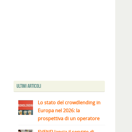
Ultimi articoli
Lo stato del crowdlending in
Europa nel 2026: la
prospettiva di un operatore