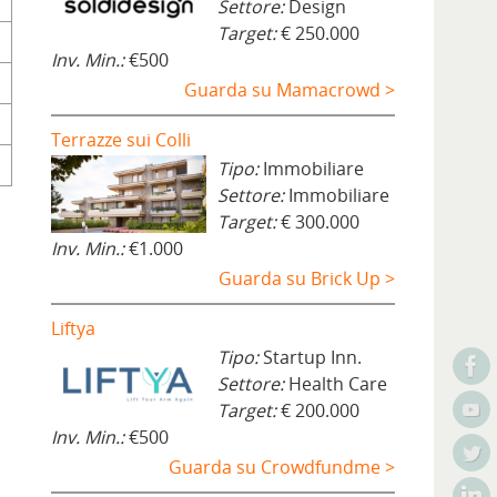
Settore:
Design
Target:
€ 250.000
Inv. Min.:
€500
Guarda su Mamacrowd >
Terrazze sui Colli
Tipo:
Immobiliare
Settore:
Immobiliare
Target:
€ 300.000
Inv. Min.:
€1.000
Guarda su Brick Up >
Liftya
Tipo:
Startup Inn.
Settore:
Health Care
Target:
€ 200.000
Inv. Min.:
€500
Guarda su Crowdfundme >