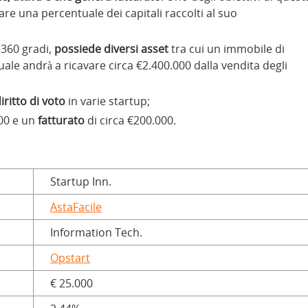
are una percentuale dei capitali raccolti al suo
 360 gradi,
possiede diversi asset
tra cui un immobile di
uale andrà a ricavare circa €2.400.000 dalla vendita degli
ritto di voto
in varie startup;
00 e un
fatturato
di circa €200.000.
Startup Inn.
AstaFacile
Information Tech.
Opstart
€ 25.000