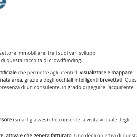
ettore immobiliare: tra i suoi vari sviluppi
o di questa raccolta di crowdfunding.
tificiale
che permette agli utenti di
visualizzare e mappare
nata area,
grazie a degli
occhiali intelligenti brevettati
. Ques
presenza di un consulente, in grado di seguire l’acquirente
visore
(smart glasses) che consente la visita virtuale degli
e, attiva e che genera fatturato
. Uno degli obiettivi di quest