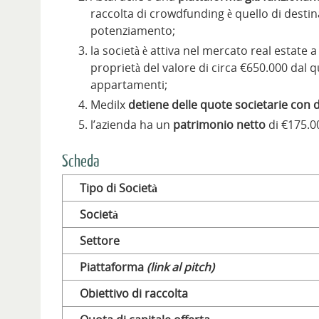
raccolta di crowdfunding è quello di destin
potenziamento;
la società è attiva nel mercato real estate a
proprietà del valore di circa €650.000 dal q
appartamenti;
Medilx
detiene delle quote societarie con di
l’azienda ha un
patrimonio netto
di €175.0
Scheda
Tipo di Società
Società
Settore
Piattaforma
(link al pitch)
Obiettivo di raccolta