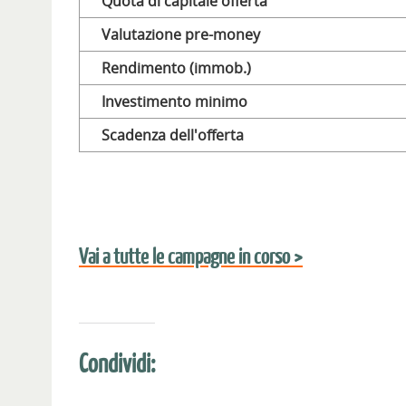
Quota di capitale offerta
Valutazione pre-money
Rendimento (immob.)
Investimento minimo
Scadenza dell'offerta
Vai a tutte le campagne in corso >
Condividi: