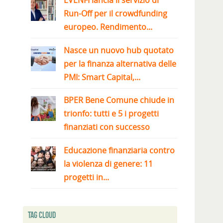
EVENFI lancia il servizio di
Run-Off per il crowdfunding
europeo. Rendimento...
Nasce un nuovo hub quotato
per la finanza alternativa delle
PMI: Smart Capital,...
BPER Bene Comune chiude in
trionfo: tutti e 5 i progetti
finanziati con successo
Educazione finanziaria contro
la violenza di genere: 11
progetti in...
Tag Cloud