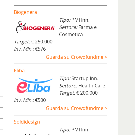
Biogenera
Tipo:
PMI Inn.
Settore:
Farma e
Cosmetica
Target:
€ 250.000
Inv. Min.:
€576
Guarda su Crowdfundme >
Eliba
Tipo:
Startup Inn.
Settore:
Health Care
Target:
€ 200.000
Inv. Min.:
€500
Guarda su Crowdfundme >
Soldidesign
Tipo:
PMI Inn.