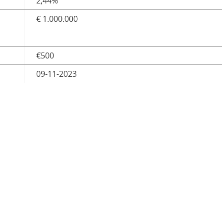
2,44%
€ 1.000.000
€500
09-11-2023