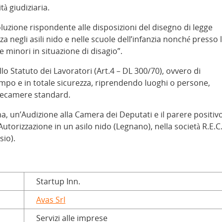
à giudiziaria.
soluzione rispondente alle disposizioni del disegno di legge
 negli asili nido e nelle scuole dell’infanzia nonché presso 
 e minori in situazione di disagio”.
o Statuto dei Lavoratori (Art.4 – DL 300/70), ovvero di
empo e in totale sicurezza, riprendendo luoghi o persone,
elecamere standard.
ema, un’Audizione alla Camera dei Deputati e il parere positiv
Autorizzazione in un asilo nido (Legnano), nella società R.E.C
sio).
Startup Inn.
Avas Srl
Servizi alle imprese