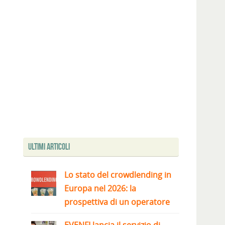
Ultimi articoli
Lo stato del crowdlending in
Europa nel 2026: la
prospettiva di un operatore