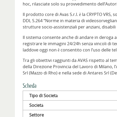
hoc, rilasciate solo su provvedimento dell’Autorit
Il prodotto core di Avas S.r.l. è la CRYPTO VRS, 
DDL S.264 “Norme in materia di videosorveglianza
strutture socio-assistenziali per anziani, disabili
Il sistema consente anche di andare in deroga all
registrare le immagini 24/24h senza vincoli di t
laddove oggi non è consentito con l’uso delle t
Tra gli obiettivi raggiunti da AVAS rispetto al t
della Direzione Provincia del Lavoro di Milano, l’
Srl (Mazzo di Rho) e nella sede di Antares Srl (De
Scheda
Tipo di Società
Società
Settore