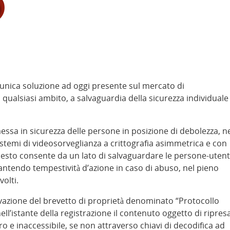
l’unica soluzione ad oggi presente sul mercato di
 qualsiasi ambito, a salvaguardia della sicurezza individuale
messa in sicurezza delle persone in posizione di debolezza, n
di sistemi di videosorveglianza a crittografia asimmetrica e con
Questo consente da un lato di salvaguardare le persone-utent
arantendo tempestività d’azione in caso di abuso, nel pieno
volti.
novazione del brevetto di proprietà denominato “Protocollo
ell’istante della registrazione il contenuto oggetto di ripresa
uro e inaccessibile, se non attraverso chiavi di decodifica ad