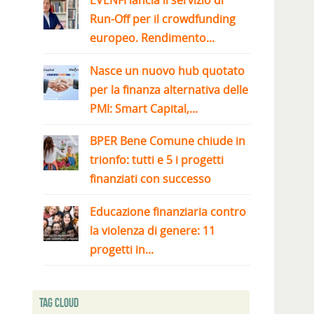
EVENFI lancia il servizio di
Run-Off per il crowdfunding
europeo. Rendimento...
Nasce un nuovo hub quotato
per la finanza alternativa delle
PMI: Smart Capital,...
BPER Bene Comune chiude in
trionfo: tutti e 5 i progetti
finanziati con successo
Educazione finanziaria contro
la violenza di genere: 11
progetti in...
Tag Cloud