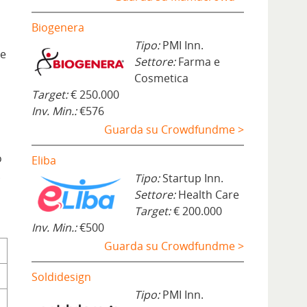
Biogenera
Tipo:
PMI Inn.
le
Settore:
Farma e
Cosmetica
Target:
€ 250.000
Inv. Min.:
€576
Guarda su Crowdfundme >
o
Eliba
.
Tipo:
Startup Inn.
Settore:
Health Care
Target:
€ 200.000
Inv. Min.:
€500
Guarda su Crowdfundme >
Soldidesign
Tipo:
PMI Inn.