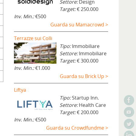
Settore:
Design
Target:
€ 250.000
Inv. Min.:
€500
Guarda su Mamacrowd >
Terrazze sui Colli
Tipo:
Immobiliare
Settore:
Immobiliare
Target:
€ 300.000
Inv. Min.:
€1.000
Guarda su Brick Up >
Liftya
Tipo:
Startup Inn.
Settore:
Health Care
Target:
€ 200.000
Inv. Min.:
€500
Guarda su Crowdfundme >