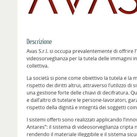
Descrizione
Avas S.r.l. si occupa prevalentemente di offrire 
videosorveglianza per la tutela delle immagini in
collettiva.
La società si pone come obiettivo la tutela e la 
rispetto dei diritti altrui, attraverso l’utilizzo 
una gestione forte delle chiavi di decifratura. 
e dall’altro di tutelare le persone-lavoratori, g
rispetto della dignità e integrità dei soggetti coin
I sistemi offerti sono realizzati applicando l’in
Antares”: il sistema di videosorveglianza cripta n
rendendo il materiale illeggibile e il sistema sic