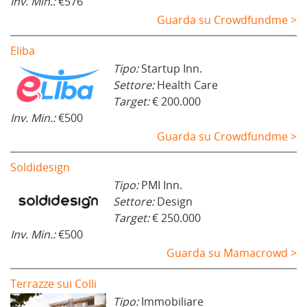
Inv. Min.:
€576
Guarda su Crowdfundme >
Eliba
Tipo:
Startup Inn.
Settore:
Health Care
Target:
€ 200.000
Inv. Min.:
€500
Guarda su Crowdfundme >
Soldidesign
Tipo:
PMI Inn.
Settore:
Design
Target:
€ 250.000
Inv. Min.:
€500
Guarda su Mamacrowd >
Terrazze sui Colli
Tipo:
Immobiliare