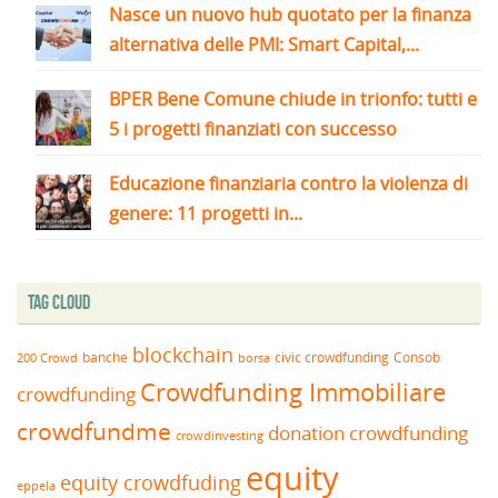
Nasce un nuovo hub quotato per la finanza
alternativa delle PMI: Smart Capital,...
BPER Bene Comune chiude in trionfo: tutti e
5 i progetti finanziati con successo
Educazione finanziaria contro la violenza di
genere: 11 progetti in...
Tag Cloud
blockchain
banche
borsa
civic crowdfunding
Consob
200 Crowd
Crowdfunding Immobiliare
crowdfunding
crowdfundme
donation crowdfunding
crowdinvesting
equity
equity crowdfuding
eppela