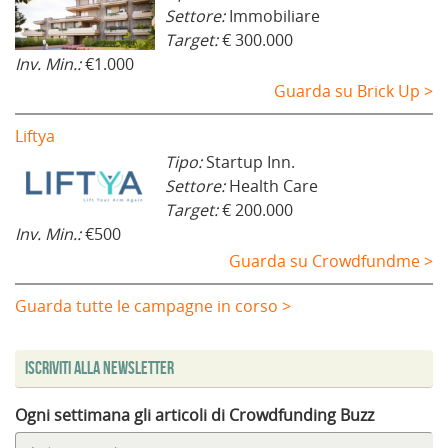
Settore:
Immobiliare
Target:
€ 300.000
Inv. Min.:
€1.000
Guarda su Brick Up >
Liftya
Tipo:
Startup Inn.
Settore:
Health Care
Target:
€ 200.000
Inv. Min.:
€500
Guarda su Crowdfundme >
Guarda tutte le campagne in corso >
Iscriviti alla Newsletter
Ogni settimana gli articoli di Crowdfunding Buzz