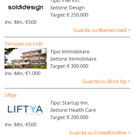
Tipo:
PMI Inn.
Settore:
Design
Target:
€ 250.000
Inv. Min.:
€500
Guarda su Mamacrowd >
Terrazze sui Colli
Tipo:
Immobiliare
Settore:
Immobiliare
Target:
€ 300.000
Inv. Min.:
€1.000
Guarda su Brick Up >
Liftya
Tipo:
Startup Inn.
Settore:
Health Care
Target:
€ 200.000
Inv. Min.:
€500
Guarda su Crowdfundme >