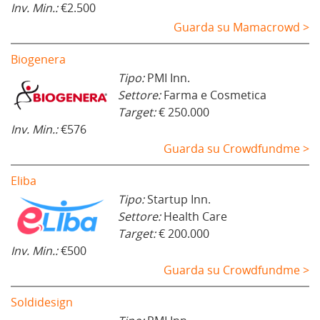
Inv. Min.:
€2.500
Guarda su Mamacrowd >
Biogenera
Tipo:
PMI Inn.
Settore:
Farma e Cosmetica
Target:
€ 250.000
Inv. Min.:
€576
Guarda su Crowdfundme >
Eliba
Tipo:
Startup Inn.
Settore:
Health Care
Target:
€ 200.000
Inv. Min.:
€500
Guarda su Crowdfundme >
Soldidesign