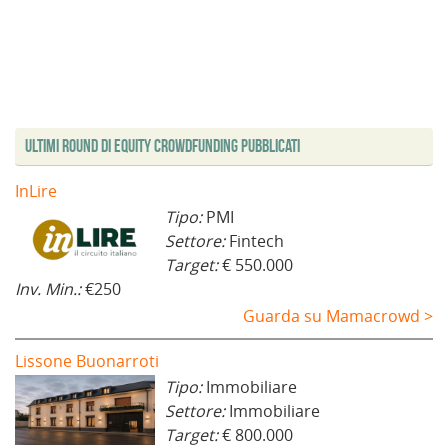
Ultimi Round di Equity Crowdfunding Pubblicati
InLire
Tipo:
PMI
Settore:
Fintech
Target:
€ 550.000
Inv. Min.:
€250
Guarda su Mamacrowd >
Lissone Buonarroti
Tipo:
Immobiliare
Settore:
Immobiliare
Target:
€ 800.000