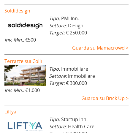
Soldidesign
Tipo:
PMI Inn.
Settore:
Design
Target:
€ 250.000
Inv. Min.:
€500
Guarda su Mamacrowd >
Terrazze sui Colli
Tipo:
Immobiliare
Settore:
Immobiliare
Target:
€ 300.000
Inv. Min.:
€1.000
Guarda su Brick Up >
Liftya
Tipo:
Startup Inn.
Settore:
Health Care