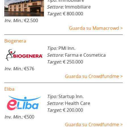
Settore:
Immobiliare
Target:
€ 800.000
Inv. Min.:
€2.500
Guarda su Mamacrowd >
Biogenera
Tipo:
PMI Inn.
Settore:
Farma e Cosmetica
Target:
€ 250.000
Inv. Min.:
€576
Guarda su Crowdfundme >
Eliba
Tipo:
Startup Inn.
Settore:
Health Care
Target:
€ 200.000
Inv. Min.:
€500
Guarda su Crowdfundme >