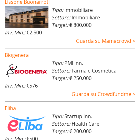
Lissone Buonarroti
Tipo:
Immobiliare
Settore:
Immobiliare
Target:
€ 800.000
Inv. Min.:
€2.500
Guarda su Mamacrowd >
Biogenera
Tipo:
PMI Inn.
Settore:
Farma e Cosmetica
Target:
€ 250.000
Inv. Min.:
€576
Guarda su Crowdfundme >
Eliba
Tipo:
Startup Inn.
Settore:
Health Care
Target:
€ 200.000
Inv. Min.:
€500