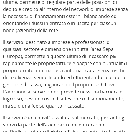
ultime, permette di regolare parte delle posizioni di
debito e credito all’interno del network di imprese senza
la necessità di finanziamenti esterni, bilanciando ed
orientando i flussi in entrata e in uscita per ciascun
nodo (azienda) della rete.
Il servizio, destinato a imprese e professionisti di
qualsiasi settore e dimensione in tutta l’area Sepa
(Europa), permette a queste ultime di incassare più
rapidamente le proprie fatture e pagare con puntualità i
propri fornitori, in maniera automatizzata, senza rischi
di insolvenza, semplificando ed efficientando la propria
gestione di cassa, migliorando il proprio cash flow.
L’adesione al servizio non prevede nessuna barriera di
ingresso, nessun costo di adesione o di abbonamento,
ma solo una fee su quanto incassato.
Il servizio è una novità assoluta sul mercato, pertanto gli
sforzi da parte dell’azienda si concentreranno
nell’individuazione di Hub sufficientemente strutturati e