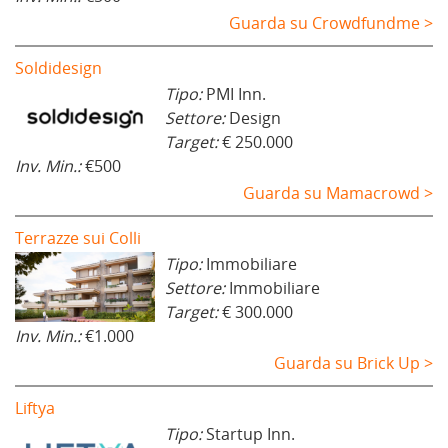
Guarda su Crowdfundme >
Soldidesign
Tipo:
PMI Inn.
Settore:
Design
Target:
€ 250.000
Inv. Min.:
€500
Guarda su Mamacrowd >
Terrazze sui Colli
Tipo:
Immobiliare
Settore:
Immobiliare
Target:
€ 300.000
Inv. Min.:
€1.000
Guarda su Brick Up >
Liftya
Tipo:
Startup Inn.