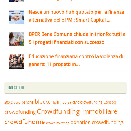
Nasce un nuovo hub quotato per la finanza
alternativa delle PMI: Smart Capital,...
BPER Bene Comune chiude in trionfo: tutti e
5 i progetti finanziati con successo
Educazione finanziaria contro la violenza di
genere: 11 progetti in...
Tag Cloud
blockchain
banche
borsa
civic crowdfunding
Consob
200 Crowd
Crowdfunding Immobiliare
crowdfunding
crowdfundme
donation crowdfunding
crowdinvesting