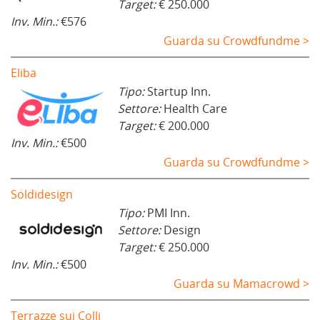
Target:
€ 250.000
Inv. Min.:
€576
Guarda su Crowdfundme >
Eliba
Tipo:
Startup Inn.
Settore:
Health Care
Target:
€ 200.000
Inv. Min.:
€500
Guarda su Crowdfundme >
Soldidesign
Tipo:
PMI Inn.
Settore:
Design
Target:
€ 250.000
Inv. Min.:
€500
Guarda su Mamacrowd >
Terrazze sui Colli