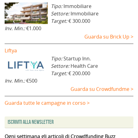
Tipo:
Immobiliare
Settore:
Immobiliare
Target:
€ 300.000
Inv. Min.:
€1.000
Guarda su Brick Up >
Liftya
Tipo:
Startup Inn.
Settore:
Health Care
Target:
€ 200.000
Inv. Min.:
€500
Guarda su Crowdfundme >
Guarda tutte le campagne in corso >
Iscriviti alla Newsletter
Ogni settimana gli articoli di Crowdfunding Buzz