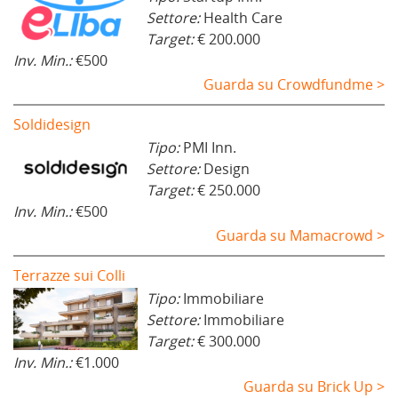
Settore:
Health Care
Target:
€ 200.000
Inv. Min.:
€500
Guarda su Crowdfundme >
Soldidesign
Tipo:
PMI Inn.
Settore:
Design
Target:
€ 250.000
Inv. Min.:
€500
Guarda su Mamacrowd >
Terrazze sui Colli
Tipo:
Immobiliare
Settore:
Immobiliare
Target:
€ 300.000
Inv. Min.:
€1.000
Guarda su Brick Up >