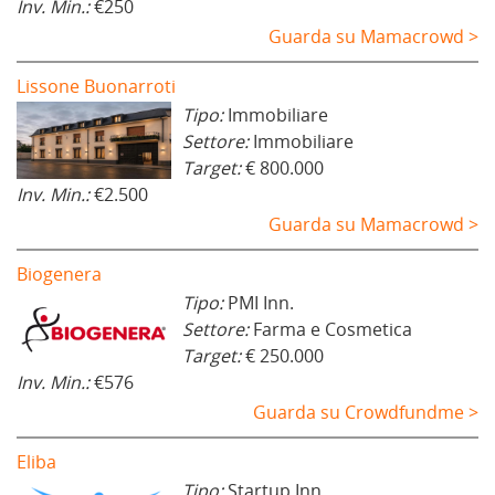
Inv. Min.:
€250
Guarda su Mamacrowd >
Lissone Buonarroti
Tipo:
Immobiliare
Settore:
Immobiliare
Target:
€ 800.000
Inv. Min.:
€2.500
Guarda su Mamacrowd >
Biogenera
Tipo:
PMI Inn.
Settore:
Farma e Cosmetica
Target:
€ 250.000
Inv. Min.:
€576
Guarda su Crowdfundme >
Eliba
Tipo:
Startup Inn.